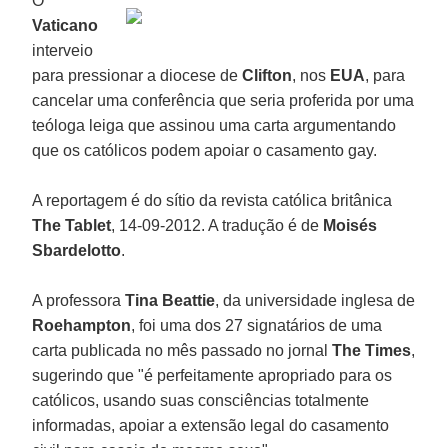
O
Vaticano
interveio
para pressionar a diocese de
Clifton
, nos
EUA
, para
cancelar uma conferência que seria proferida por uma
teóloga leiga que assinou uma carta argumentando
que os católicos podem apoiar o casamento gay.
A reportagem é do sítio da revista católica britânica
The Tablet
, 14-09-2012. A tradução é de
Moisés
Sbardelotto
.
A professora
Tina Beattie
, da universidade inglesa de
Roehampton
, foi uma dos 27 signatários de uma
carta publicada no mês passado no jornal
The Times
,
sugerindo que "é perfeitamente apropriado para os
católicos, usando suas consciências totalmente
informadas, apoiar a extensão legal do casamento