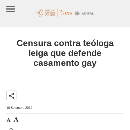
Censura contra teóloga
leiga que defende
casamento gay
share
16 Setembro 2012