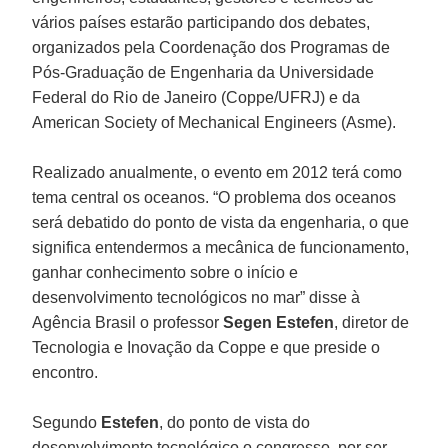
vários países estarão participando dos debates,
organizados pela Coordenação dos Programas de
Pós-Graduação de Engenharia da Universidade
Federal do Rio de Janeiro (Coppe/UFRJ) e da
American Society of Mechanical Engineers (Asme).
Realizado anualmente, o evento em 2012 terá como
tema central os oceanos. “O problema dos oceanos
será debatido do ponto de vista da engenharia, o que
significa entendermos a mecânica de funcionamento,
ganhar conhecimento sobre o início e
desenvolvimento tecnológicos no mar” disse à
Agência Brasil o professor
Segen Estefen
, diretor de
Tecnologia e Inovação da Coppe e que preside o
encontro.
Segundo
Estefen
, do ponto de vista do
desenvolvimento tecnológico o congresso, por ser