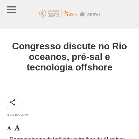
Congresso discute no Rio
oceanos, pré-sal e
tecnologia offshore
share
03 Julho 2012