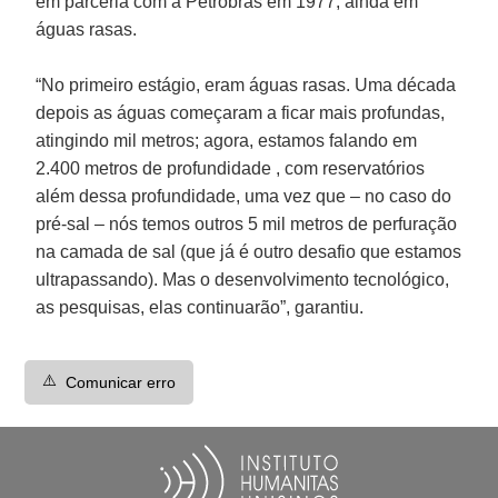
em parceria com a Petrobras em 1977, ainda em
águas rasas.
“No primeiro estágio, eram águas rasas. Uma década
depois as águas começaram a ficar mais profundas,
atingindo mil metros; agora, estamos falando em
2.400 metros de profundidade , com reservatórios
além dessa profundidade, uma vez que – no caso do
pré-sal – nós temos outros 5 mil metros de perfuração
na camada de sal (que já é outro desafio que estamos
ultrapassando). Mas o desenvolvimento tecnológico,
as pesquisas, elas continuarão”, garantiu.
⚠️
Comunicar erro