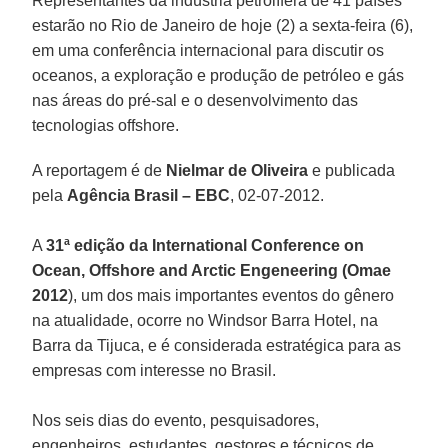
Representantes da indústria petrolífera de 41 países
estarão no Rio de Janeiro de hoje (2) a sexta-feira (6),
em uma conferência internacional para discutir os
oceanos, a exploração e produção de petróleo e gás
nas áreas do pré-sal e o desenvolvimento das
tecnologias offshore.
A reportagem é de
Nielmar de Oliveira
e publicada
pela
Agência Brasil – EBC
, 02-07-2012.
A
31ª edição da International Conference on
Ocean, Offshore and Arctic Engeneering (Omae
2012
), um dos mais importantes eventos do gênero
na atualidade, ocorre no Windsor Barra Hotel, na
Barra da Tijuca, e é considerada estratégica para as
empresas com interesse no Brasil.
Nos seis dias do evento, pesquisadores,
engenheiros, estudantes, gestores e técnicos de