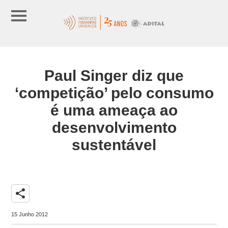
Paul Singer diz que
‘competição’ pelo consumo
é uma ameaça ao
desenvolvimento
sustentável
share
15 Junho 2012