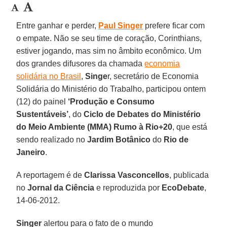
Entre ganhar e perder,
Paul Singer
prefere ficar com
o empate. Não se seu time de coração, Corinthians,
estiver jogando, mas sim no âmbito econômico. Um
dos grandes difusores da chamada
economia
solidária no Brasil
,
Singe
r, secretário de Economia
Solidária do Ministério do Trabalho, participou ontem
(12) do painel
‘Produção e Consumo
Sustentáveis’
, do
Ciclo de Debates do Ministério
do Meio Ambiente (MMA)
Rumo à Rio+20
, que está
sendo realizado no
Jardim Botânico
do
Rio de
Janeiro
.
A reportagem é de
Clarissa Vasconcellos
, publicada
no
Jornal da Ciência
e reproduzida por
EcoDebate
,
14-06-2012.
Singer
alertou para o fato de o mundo