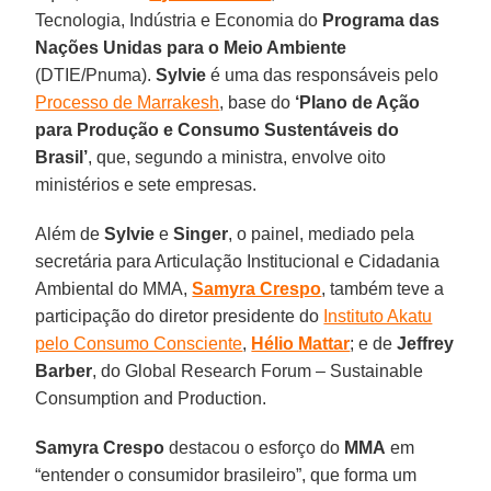
Tecnologia, Indústria e Economia do
Programa das
Nações Unidas para o Meio Ambiente
(DTIE/Pnuma).
Sylvie
é uma das responsáveis pelo
Processo de Marrakesh
, base do
‘Plano de Ação
para Produção e Consumo Sustentáveis do
Brasil’
, que, segundo a ministra, envolve oito
ministérios e sete empresas.
Além de
Sylvie
e
Singer
, o painel, mediado pela
secretária para Articulação Institucional e Cidadania
Ambiental do MMA,
Samyra Crespo
, também teve a
participação do diretor presidente do
Instituto Akatu
pelo Consumo Consciente
,
Hélio Mattar
; e de
Jeffrey
Barber
, do Global Research Forum – Sustainable
Consumption and Production.
Samyra Crespo
destacou o esforço do
MMA
em
“entender o consumidor brasileiro”, que forma um