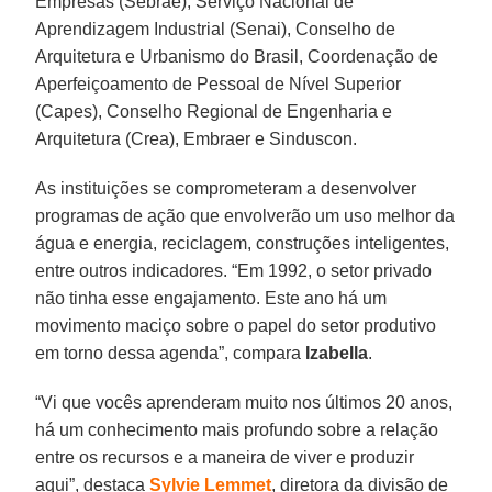
Empresas (Sebrae), Serviço Nacional de
Aprendizagem Industrial (Senai), Conselho de
Arquitetura e Urbanismo do Brasil, Coordenação de
Aperfeiçoamento de Pessoal de Nível Superior
(Capes), Conselho Regional de Engenharia e
Arquitetura (Crea), Embraer e Sinduscon.
As instituições se comprometeram a desenvolver
programas de ação que envolverão um uso melhor da
água e energia, reciclagem, construções inteligentes,
entre outros indicadores. “Em 1992, o setor privado
não tinha esse engajamento. Este ano há um
movimento maciço sobre o papel do setor produtivo
em torno dessa agenda”, compara
Izabella
.
“Vi que vocês aprenderam muito nos últimos 20 anos,
há um conhecimento mais profundo sobre a relação
entre os recursos e a maneira de viver e produzir
aqui”, destaca
Sylvie Lemmet
, diretora da divisão de