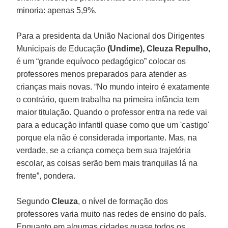
minoria: apenas 5,9%.
Para a presidenta da União Nacional dos Dirigentes
Municipais de Educação
(Undime), Cleuza Repulho,
é um “grande equívoco pedagógico” colocar os
professores menos preparados para atender as
crianças mais novas. “No mundo inteiro é exatamente
o contrário, quem trabalha na primeira infância tem
maior titulação. Quando o professor entra na rede vai
para a educação infantil quase como que um 'castigo'
porque ela não é considerada importante. Mas, na
verdade, se a criança começa bem sua trajetória
escolar, as coisas serão bem mais tranquilas lá na
frente”, pondera.
Segundo
Cleuza
, o nível de formação dos
professores varia muito nas redes de ensino do país.
Enquanto em algumas cidades quase todos os