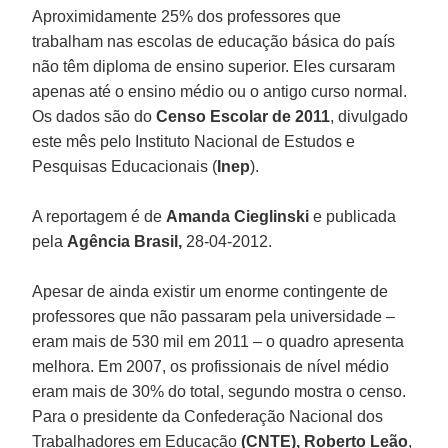
Aproximidamente 25% dos professores que
trabalham nas escolas de educação básica do país
não têm diploma de ensino superior. Eles cursaram
apenas até o ensino médio ou o antigo curso normal.
Os dados são do
Censo Escolar de 2011
, divulgado
este mês pelo Instituto Nacional de Estudos e
Pesquisas Educacionais (
Inep
).
A reportagem é de
Amanda Cieglinski
e publicada
pela
Agência Brasil,
28-04-2012.
Apesar de ainda existir um enorme contingente de
professores que não passaram pela universidade –
eram mais de 530 mil em 2011 – o quadro apresenta
melhora. Em 2007, os profissionais de nível médio
eram mais de 30% do total, segundo mostra o censo.
Para o presidente da Confederação Nacional dos
Trabalhadores em Educação
(CNTE), Roberto Leão
,