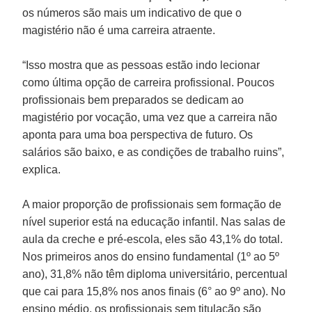
os números são mais um indicativo de que o
magistério não é uma carreira atraente.
“Isso mostra que as pessoas estão indo lecionar
como última opção de carreira profissional. Poucos
profissionais bem preparados se dedicam ao
magistério por vocação, uma vez que a carreira não
aponta para uma boa perspectiva de futuro. Os
salários são baixo, e as condições de trabalho ruins”,
explica.
A maior proporção de profissionais sem formação de
nível superior está na educação infantil. Nas salas de
aula da creche e pré-escola, eles são 43,1% do total.
Nos primeiros anos do ensino fundamental (1º ao 5º
ano), 31,8% não têm diploma universitário, percentual
que cai para 15,8% nos anos finais (6° ao 9º ano). No
ensino médio, os profissionais sem titulação são