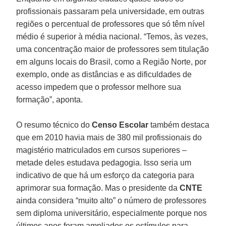
profissionais passaram pela universidade, em outras
regiões o percentual de professores que só têm nível
médio é superior à média nacional. “Temos, às vezes,
uma concentração maior de professores sem titulação
em alguns locais do Brasil, como a Região Norte, por
exemplo, onde as distâncias e as dificuldades de
acesso impedem que o professor melhore sua
formação”, aponta.
O resumo técnico do
Censo Escolar
também destaca
que em 2010 havia mais de 380 mil profissionais do
magistério matriculados em cursos superiores –
metade deles estudava pedagogia. Isso seria um
indicativo de que há um esforço da categoria para
aprimorar sua formação. Mas o presidente da
CNTE
ainda considera “muito alto” o número de professores
sem diploma universitário, especialmente porque nos
últimos anos foram ampliados os estímulos para