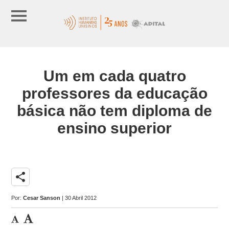
Um em cada quatro
professores da educação
básica não tem diploma de
ensino superior
share
Por:
Cesar Sanson
| 30 Abril 2012