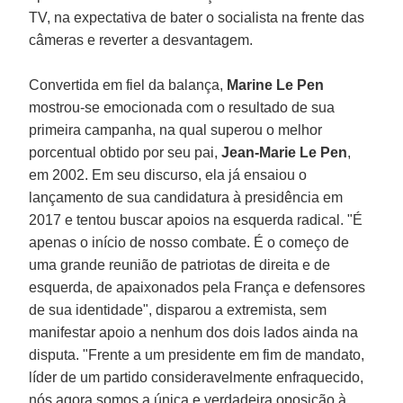
TV, na expectativa de bater o socialista na frente das
câmeras e reverter a desvantagem.
Convertida em fiel da balança,
Marine Le Pen
mostrou-se emocionada com o resultado de sua
primeira campanha, na qual superou o melhor
porcentual obtido por seu pai,
Jean-Marie Le Pen
,
em 2002. Em seu discurso, ela já ensaiou o
lançamento de sua candidatura à presidência em
2017 e tentou buscar apoios na esquerda radical. "É
apenas o início de nosso combate. É o começo de
uma grande reunião de patriotas de direita e de
esquerda, de apaixonados pela França e defensores
de sua identidade", disparou a extremista, sem
manifestar apoio a nenhum dos dois lados ainda na
disputa. "Frente a um presidente em fim de mandato,
líder de um partido consideravelmente enfraquecido,
nós agora somos a única e verdadeira oposição à