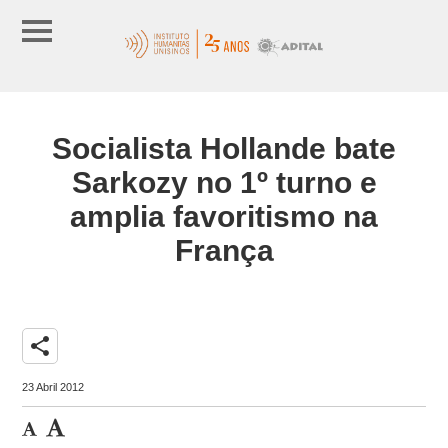
Socialista Hollande bate
Sarkozy no 1º turno e
amplia favoritismo na
França
share
23 Abril 2012