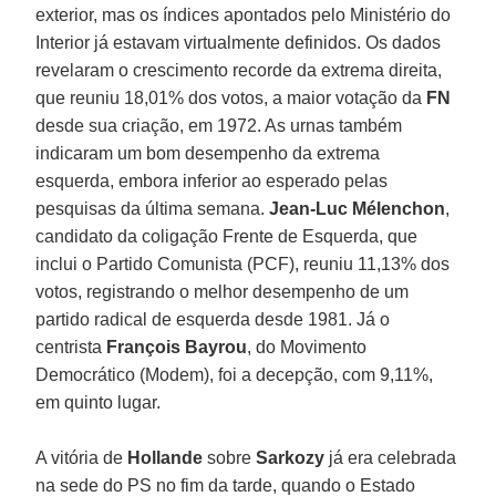
exterior, mas os índices apontados pelo Ministério do
Interior já estavam virtualmente definidos. Os dados
revelaram o crescimento recorde da extrema direita,
que reuniu 18,01% dos votos, a maior votação da
FN
desde sua criação, em 1972. As urnas também
indicaram um bom desempenho da extrema
esquerda, embora inferior ao esperado pelas
pesquisas da última semana.
Jean-Luc Mélenchon
,
candidato da coligação Frente de Esquerda, que
inclui o Partido Comunista (PCF), reuniu 11,13% dos
votos, registrando o melhor desempenho de um
partido radical de esquerda desde 1981. Já o
centrista
François Bayrou
, do Movimento
Democrático (Modem), foi a decepção, com 9,11%,
em quinto lugar.
A vitória de
Hollande
sobre
Sarkozy
já era celebrada
na sede do PS no fim da tarde, quando o Estado