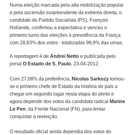
Numa eleição marcada pela alta mobilização popular
e pela ascensão surpreendente da extrema direita, o
candidato do Partido Socialista (PS), François
Hollande, confirmou a expectativa e venceu o
primeiro turno das eleições à presidência da França
com 28,63% dos votos - totalizadas 99,9% das urnas.
A reportagem é de
Andrei Netto
e publicada pelo
jornal
O Estado de S. Paulo
, 23-04-2012.
Com 27,08% da preferência,
Nicolas Sarkozy
tornou-
se o primeiro chefe de Estado da história do país a
chegar em segundo lugar nesta etapa do pleito e
agora depende dos votos da candidata radical
Marine
Le Pen
, da Frente Nacional (FN), para tentar
conquistar a reeleição.
O resultado oficial ainda dependia dos votos do