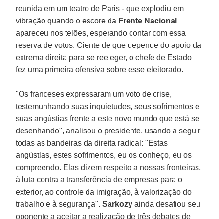
reunida em um teatro de Paris - que explodiu em
vibração quando o escore da
Frente Nacional
apareceu nos telões, esperando contar com essa
reserva de votos. Ciente de que depende do apoio da
extrema direita para se reeleger, o chefe de Estado
fez uma primeira ofensiva sobre esse eleitorado.
"Os franceses expressaram um voto de crise,
testemunhando suas inquietudes, seus sofrimentos e
suas angústias frente a este novo mundo que está se
desenhando", analisou o presidente, usando a seguir
todas as bandeiras da direita radical: "Estas
angústias, estes sofrimentos, eu os conheço, eu os
compreendo. Elas dizem respeito a nossas fronteiras,
à luta contra a transferência de empresas para o
exterior, ao controle da imigração, à valorização do
trabalho e à segurança".
Sarkozy
ainda desafiou seu
oponente a aceitar a realização de três debates de