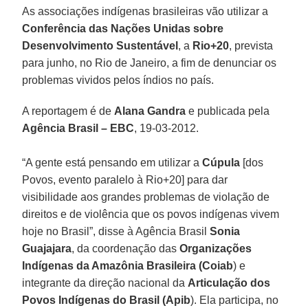
As associações indígenas brasileiras vão utilizar a
Conferência das Nações Unidas sobre
Desenvolvimento Sustentável
, a
Rio+20
, prevista
para junho, no Rio de Janeiro, a fim de denunciar os
problemas vividos pelos índios no país.
A reportagem é de
Alana Gandra
e publicada pela
Agência Brasil – EBC
, 19-03-2012.
“A gente está pensando em utilizar a
Cúpula
[dos
Povos, evento paralelo à Rio+20] para dar
visibilidade aos grandes problemas de violação de
direitos e de violência que os povos indígenas vivem
hoje no Brasil”, disse à Agência Brasil
Sonia
Guajajara
, da coordenação das
Organizações
Indígenas da Amazônia Brasileira (Coiab
) e
integrante da direção nacional da
Articulação dos
Povos Indígenas do Brasil (Apib
). Ela participa, no