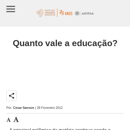
Quanto vale a educação?
share
Por:
Cesar Sanson
| 28 Fevereiro 2012