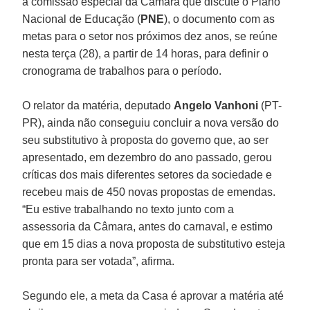
a comissão especial da Câmara que discute o Plano
Nacional de Educação (
PNE
), o documento com as
metas para o setor nos próximos dez anos, se reúne
nesta terça (28), a partir de 14 horas, para definir o
cronograma de trabalhos para o período.
O relator da matéria, deputado
Angelo Vanhoni
(PT-
PR), ainda não conseguiu concluir a nova versão do
seu substitutivo à proposta do governo que, ao ser
apresentado, em dezembro do ano passado, gerou
críticas dos mais diferentes setores da sociedade e
recebeu mais de 450 novas propostas de emendas.
“Eu estive trabalhando no texto junto com a
assessoria da Câmara, antes do carnaval, e estimo
que em 15 dias a nova proposta de substitutivo esteja
pronta para ser votada”, afirma.
Segundo ele, a meta da Casa é aprovar a matéria até