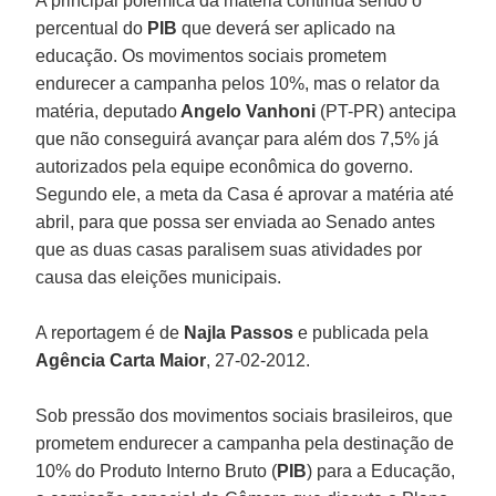
A principal polêmica da matéria continua sendo o
percentual do
PIB
que deverá ser aplicado na
educação. Os movimentos sociais prometem
endurecer a campanha pelos 10%, mas o relator da
matéria, deputado
Angelo Vanhoni
(PT-PR) antecipa
que não conseguirá avançar para além dos 7,5% já
autorizados pela equipe econômica do governo.
Segundo ele, a meta da Casa é aprovar a matéria até
abril, para que possa ser enviada ao Senado antes
que as duas casas paralisem suas atividades por
causa das eleições municipais.
A reportagem é de
Najla Passos
e publicada pela
Agência Carta Maior
, 27-02-2012.
Sob pressão dos movimentos sociais brasileiros, que
prometem endurecer a campanha pela destinação de
10% do Produto Interno Bruto (
PIB
) para a Educação,