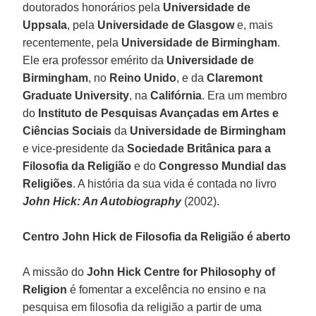
doutorados honorários pela
Universidade de
Uppsala
, pela
Universidade de Glasgow
e, mais
recentemente, pela
Universidade de Birmingham
.
Ele era professor emérito da
Universidade de
Birmingham
, no
Reino Unido
, e da
Claremont
Graduate University
, na
Califórnia
. Era um membro
do
Instituto de Pesquisas Avançadas em Artes e
Ciências Sociais
da
Universidade de Birmingham
e vice-presidente da
Sociedade Britânica para a
Filosofia da Religião
e do
Congresso Mundial das
Religiões
. A história da sua vida é contada no livro
John Hick: An Autobiography
(2002).
Centro John Hick de Filosofia da Religião é aberto
A missão do
John Hick Centre for Philosophy of
Religion
é fomentar a excelência no ensino e na
pesquisa em filosofia da religião a partir de uma