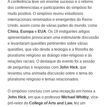
A conferência teve um enorme sucesso e o retorno
dos conferencistas e participantes do simpósio foi
muito positivo. O simpósio reuniu estudiosos
internacionais renomados e emergentes do Reino
Unido, assim como de várias partes do mundo, como
China
,
Europa
e
EUA
. Os 19 instigantes artigos
apresentados provocaram uma estimulante discussão
e levantaram questões pertinentes sobre várias
questões, que vão desde a teologia e a filosofia do
pluralismo religioso ao diálogo inter-religioso e às
relações raciais. O destaque do evento foi a sessão
de perguntas e respostas com
John Hick
, que
levantou uma animada discussão sobre o tema do
pluralismo religioso e temas relacionados.
O simpósio concluiu com uma recepção em honra a
John Hick
, em que o professor
Michael Whitby
, vice-
pró-reitor do
College of Arts and Law
, fez um