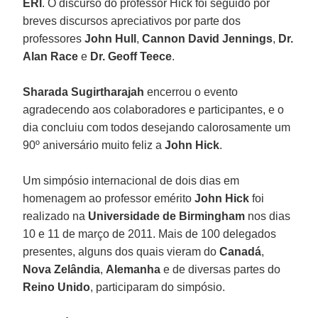
ERI
. O discurso do professor Hick foi seguido por
breves discursos apreciativos por parte dos
professores
John Hull
,
Cannon David Jennings
,
Dr.
Alan Race
e
Dr. Geoff Teece
.
Sharada Sugirtharajah
encerrou o evento
agradecendo aos colaboradores e participantes, e o
dia concluiu com todos desejando calorosamente um
90º aniversário muito feliz a
John Hick
.
Um simpósio internacional de dois dias em
homenagem ao professor emérito
John Hick
foi
realizado na
Universidade de Birmingham
nos dias
10 e 11 de março de 2011. Mais de 100 delegados
presentes, alguns dos quais vieram do
Canadá
,
Nova Zelândia
,
Alemanha
e de diversas partes do
Reino Unido
, participaram do simpósio.