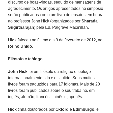
discurso de boas-vindas, seguido de mensagens de
agradecimento. Os artigos apresentados no simpósio
serão publicados como um livro de ensaios em honra
ao professor John Hick (organizados por
Sharada
Sugirtharajah
) pela Ed. Palgrave Macmillan.
Hick
faleceu no último dia 9 de fevereiro de 2012, no
Reino Unido
.
Filósofo e teólogo
John Hick
foi um filósofo da religião e teólogo
internacionalmente lido e discutido. Seus muitos
livros foram traduzidos para 17 idiomas. Mais de 20
livros foram publicados sobre o seu trabalho, em
inglês, alemão, francês, chinês e japonês.
Hick
tinha doutorados por
Oxford
e
Edimburgo
, e