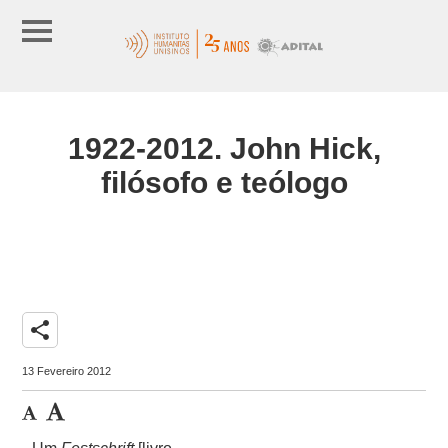
1922-2012. John Hick,
filósofo e teólogo
share
13 Fevereiro 2012