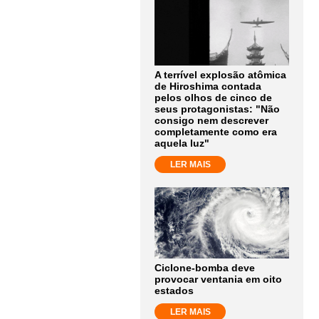
A terrível explosão atômica
de Hiroshima contada
pelos olhos de cinco de
seus protagonistas: "Não
consigo nem descrever
completamente como era
aquela luz"
LER MAIS
Ciclone-bomba deve
provocar ventania em oito
estados
LER MAIS