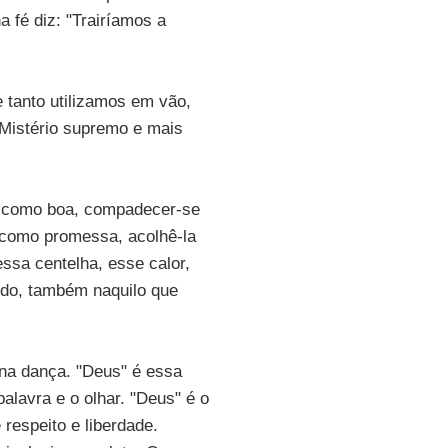
a fé diz: "Trairíamos a
 tanto utilizamos em vão,
 Mistério supremo e mais
la como boa, compadecer-se
 como promessa, acolhê-la
ssa centelha, esse calor,
udo, também naquilo que
 na dança. "Deus" é essa
alavra e o olhar. "Deus" é o
 respeito e liberdade.