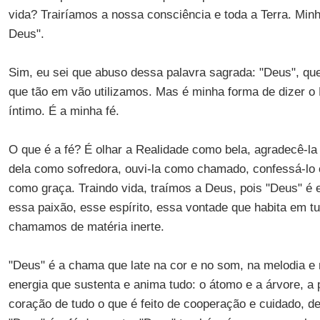
vida? Trairíamos a nossa consciência e toda a Terra. Minh
Deus".
Sim, eu sei que abuso dessa palavra sagrada: "Deus", que
que tão em vão utilizamos. Mas é minha forma de dizer o
íntimo. É a minha fé.
O que é a fé? É olhar a Realidade como bela, agradecê-
dela como sofredora, ouvi-la como chamado, confessá-lo
como graça. Traindo vida, traímos a Deus, pois "Deus" é e
essa paixão, esse espírito, essa vontade que habita em t
chamamos de matéria inerte.
"Deus" é a chama que late na cor e no som, na melodia e
energia que sustenta e anima tudo: o átomo e a árvore, a p
coração de tudo o que é feito de cooperação e cuidado, de