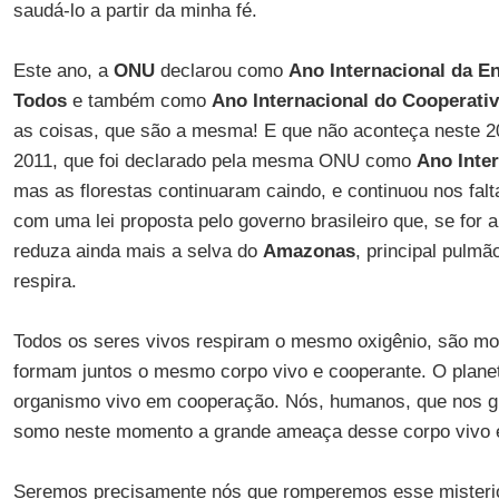
saudá-lo a partir da minha fé.
Este ano, a
ONU
declarou como
Ano Internacional da En
Todos
e também como
Ano Internacional do Cooperati
as coisas, que são a mesma! E que não aconteça neste 
2011, que foi declarado pela mesma ONU como
Ano Inter
mas as florestas continuaram caindo, e continuou nos falt
com uma lei proposta pelo governo brasileiro que, se for 
reduza ainda mais a selva do
Amazonas
, principal pulmã
respira.
Todos os seres vivos respiram o mesmo oxigênio, são mo
formam juntos o mesmo corpo vivo e cooperante. O planet
organismo vivo em cooperação. Nós, humanos, que nos gl
somo neste momento a grande ameaça desse corpo vivo e
Seremos precisamente nós que romperemos esse misterio