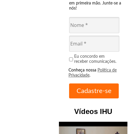
em primeira mão. Junte-se a
nós!
Eu concordo em
receber comunicações.
Conheça nossa
Política de
Privacidade
.
Vídeos IHU