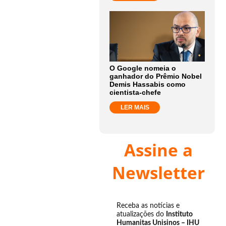
O Google nomeia o
ganhador do Prêmio Nobel
Demis Hassabis como
cientista-chefe
LER MAIS
Assine a
Newsletter
Receba as notícias e
atualizações do
Instituto
Humanitas Unisinos – IHU