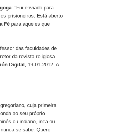
agoga
: "Fui enviado para
 os prisioneiros. Está aberto
a Fé
para aqueles que
ofessor das faculdades de
retor da revista religiosa
ión Digital
, 19-01-2012. A
gregoriano, cuja primeira
onda ao seu próprio
hinês ou indiano, inca ou
, nunca se sabe. Quero