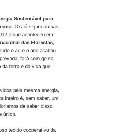
ergia Sustentável para
vismo
. Oxalá sejam ambas
2012 o que aconteceu em
nacional das Florestas
,
ando o ar, e o ano acabou
aprovada, fará com qe se
o da terra e da vida que
vidos pela mesma energia,
a inteiro é, sem saber, um
oriamos de saber disso,
 único.
so tecido cooperativo da