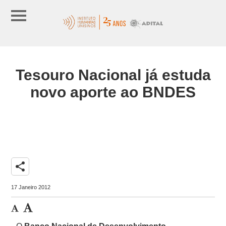
Tesouro Nacional já estuda
novo aporte ao BNDES
share
17 Janeiro 2012