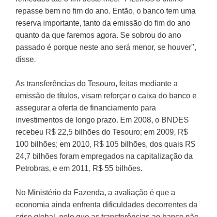
repasse bem no fim do ano. Então, o banco tem uma
reserva importante, tanto da emissão do fim do ano
quanto da que faremos agora. Se sobrou do ano
passado é porque neste ano será menor, se houver",
disse.
As transferências do Tesouro, feitas mediante a
emissão de títulos, visam reforçar o caixa do banco e
assegurar a oferta de financiamento para
investimentos de longo prazo. Em 2008, o BNDES
recebeu R$ 22,5 bilhões do Tesouro; em 2009, R$
100 bilhões; em 2010, R$ 105 bilhões, dos quais R$
24,7 bilhões foram empregados na capitalização da
Petrobras, e em 2011, R$ 55 bilhões.
No Ministério da Fazenda, a avaliação é que a
economia ainda enfrenta dificuldades decorrentes da
crise global, pelo que as transferências ao banco não