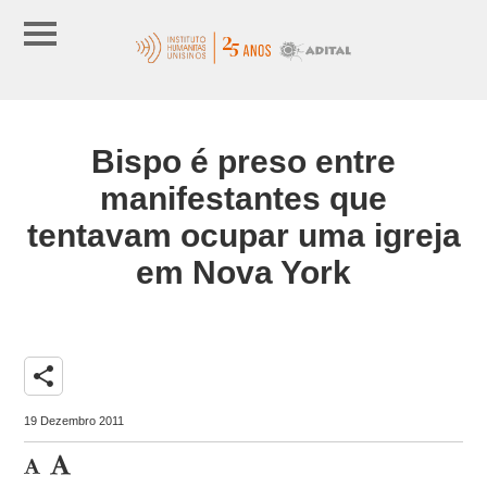
Bispo é preso entre
manifestantes que
tentavam ocupar uma igreja
em Nova York
share
19 Dezembro 2011