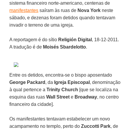
sistema financeiro norte-americano, centenas de
manifestantes
saíram às ruas de
Nova York
neste
sábado, e dezenas foram detidos quando tentavam
invadir o terreno de uma igreja.
A reportagem é do sítio
Religión Digital
, 18-12-2011.
A tradução é de
Moisés Sbardelotto
.
Entre os detidos, encontra-se o bispo aposentado
George Packard
, da
Igreja Episcopal
, denominação
à qual pertence a
Trinity Church
[que se localiza na
esquina das ruas
Wall Street
e
Broadway
, no centro
financeiro da cidade].
Os manifestantes tentavam estabelecer um novo
acampamento no templo, perto do
Zuccotti Park
, de