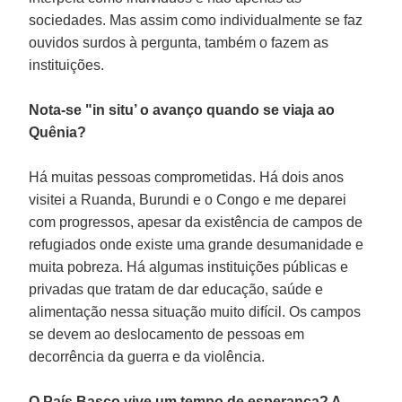
sociedades. Mas assim como individualmente se faz
ouvidos surdos à pergunta, também o fazem as
instituições.
Nota-se "in situ’ o avanço quando se viaja ao
Quênia?
Há muitas pessoas comprometidas. Há dois anos
visitei a Ruanda, Burundi e o Congo e me deparei
com progressos, apesar da existência de campos de
refugiados onde existe uma grande desumanidade e
muita pobreza. Há algumas instituições públicas e
privadas que tratam de dar educação, saúde e
alimentação nessa situação muito difícil. Os campos
se devem ao deslocamento de pessoas em
decorrência da guerra e da violência.
O País Basco vive um tempo de esperança? A