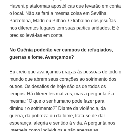
Haverá plataformas apostólicas que levarão em conta
o local. Não se fará a mesma coisa em Sevilha,
Barcelona, Madri ou Bilbao. O trabalho dos jesuítas
nos diferentes lugares tem suas particularidades. E é
preciso levá-las em conta.
No Quênia poderão ver campos de refugiados,
guerras e fome. Avançamos?
Eu creio que avançamos graças às pessoas de todo o
mundo que abrem seus corações ao sofrimento dos
outros. Os desafios de hoje são os de todos os
tempos. Há diferentes matizes, mas a pergunta é a
mesma: "O que o ser humano pode fazer para
diminuir o sofrimento?" Diante da violência, da
guerra, da pobreza ou da fome, trata-se de dar
esperança, alegria e sentido à vida. A pergunta nos
interpela como indivíduos e não apenas as