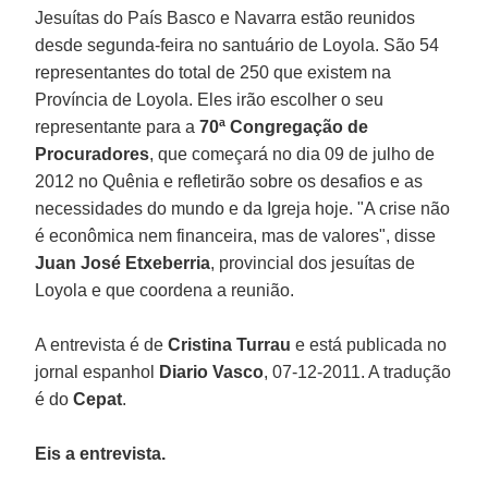
Jesuítas do País Basco e Navarra estão reunidos
desde segunda-feira no santuário de Loyola. São 54
representantes do total de 250 que existem na
Província de Loyola. Eles irão escolher o seu
representante para a
70ª Congregação de
Procuradores
, que começará no dia 09 de julho de
2012 no Quênia e refletirão sobre os desafios e as
necessidades do mundo e da Igreja hoje. "A crise não
é econômica nem financeira, mas de valores", disse
Juan José Etxeberria
, provincial dos jesuítas de
Loyola e que coordena a reunião.
A entrevista é de
Cristina Turrau
e está publicada no
jornal espanhol
Diario Vasco
, 07-12-2011. A tradução
é do
Cepat
.
Eis a entrevista.