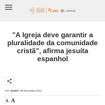
"A Igreja deve garantir a
pluralidade da comunidade
cristã", afirma jesuíta
espanhol
share
Por:
André
| 09 Dezembro 2011