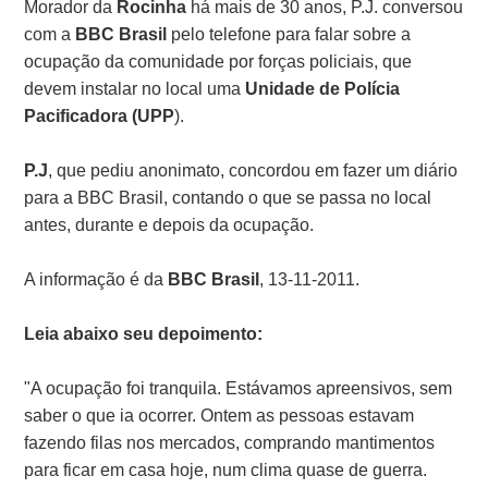
Morador da
Rocinha
há mais de 30 anos, P.J. conversou
com a
BBC Brasil
pelo telefone para falar sobre a
ocupação da comunidade por forças policiais, que
devem instalar no local uma
Unidade de Polícia
Pacificadora (UPP
).
P.J
, que pediu anonimato, concordou em fazer um diário
para a BBC Brasil, contando o que se passa no local
antes, durante e depois da ocupação.
A informação é da
BBC Brasil
, 13-11-2011.
Leia abaixo seu depoimento:
"A ocupação foi tranquila. Estávamos apreensivos, sem
saber o que ia ocorrer. Ontem as pessoas estavam
fazendo filas nos mercados, comprando mantimentos
para ficar em casa hoje, num clima quase de guerra.