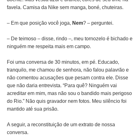
favela. Camisa da Nike sem manga, boné, chuteiras.
– Em que posição você joga,
Nem
? – perguntei.
– De teimoso – disse, rindo –, meu tornozelo é bichado e
ninguém me respeita mais em campo.
Foi uma conversa de 30 minutos, em pé. Educado,
tranquilo, me chamou de senhora, não falou palavrão e
não comentou acusações que pesam contra ele. Disse
que não daria entrevista. “Para quê? Ninguém vai
acreditar em mim, mas não sou o bandido mais perigoso
do Rio.” Não quis gravador nem fotos. Meu silêncio foi
mantido até sua prisão.
A seguir, a reconstituição de um extrato de nossa
conversa.