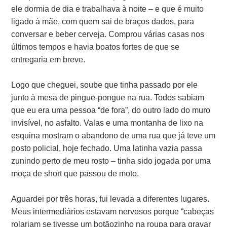
ele dormia de dia e trabalhava à noite – e que é muito
ligado à mãe, com quem sai de braços dados, para
conversar e beber cerveja. Comprou várias casas nos
últimos tempos e havia boatos fortes de que se
entregaria em breve.
Logo que cheguei, soube que tinha passado por ele
junto à mesa de pingue-pongue na rua. Todos sabiam
que eu era uma pessoa “de fora”, do outro lado do muro
invisível, no asfalto. Valas e uma montanha de lixo na
esquina mostram o abandono de uma rua que já teve um
posto policial, hoje fechado. Uma latinha vazia passa
zunindo perto de meu rosto – tinha sido jogada por uma
moça de short que passou de moto.
Aguardei por três horas, fui levada a diferentes lugares.
Meus intermediários estavam nervosos porque “cabeças
rolariam se tivesse um botãozinho na roupa para gravar