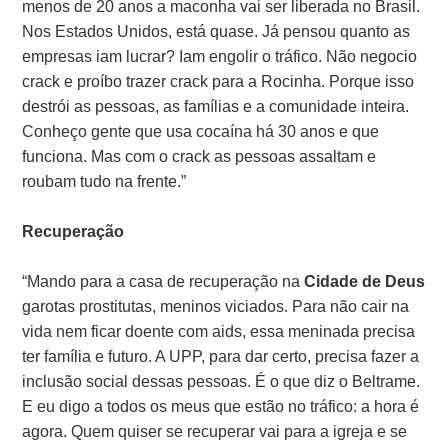
menos de 20 anos a maconha vai ser liberada no Brasil.
Nos Estados Unidos, está quase. Já pensou quanto as
empresas iam lucrar? Iam engolir o tráfico. Não negocio
crack e proíbo trazer crack para a Rocinha. Porque isso
destrói as pessoas, as famílias e a comunidade inteira.
Conheço gente que usa cocaína há 30 anos e que
funciona. Mas com o crack as pessoas assaltam e
roubam tudo na frente.”
Recuperação
“Mando para a casa de recuperação na
Cidade de Deus
garotas prostitutas, meninos viciados. Para não cair na
vida nem ficar doente com aids, essa meninada precisa
ter família e futuro. A UPP, para dar certo, precisa fazer a
inclusão social dessas pessoas. É o que diz o Beltrame.
E eu digo a todos os meus que estão no tráfico: a hora é
agora. Quem quiser se recuperar vai para a igreja e se