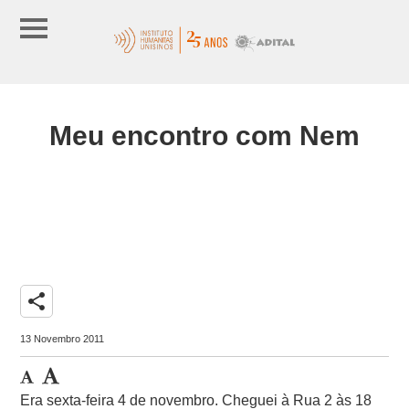
Meu encontro com Nem
share
13 Novembro 2011
Era sexta-feira 4 de novembro. Cheguei à Rua 2 às 18