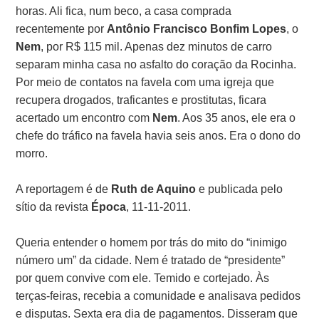
horas. Ali fica, num beco, a casa comprada
recentemente por
Antônio Francisco Bonfim Lopes
, o
Nem
, por R$ 115 mil. Apenas dez minutos de carro
separam minha casa no asfalto do coração da Rocinha.
Por meio de contatos na favela com uma igreja que
recupera drogados, traficantes e prostitutas, ficara
acertado um encontro com
Nem
. Aos 35 anos, ele era o
chefe do tráfico na favela havia seis anos. Era o dono do
morro.
A reportagem é de
Ruth de Aquino
e publicada pelo
sítio da revista
Época
, 11-11-2011.
Queria entender o homem por trás do mito do “inimigo
número um” da cidade. Nem é tratado de “presidente”
por quem convive com ele. Temido e cortejado. Às
terças-feiras, recebia a comunidade e analisava pedidos
e disputas. Sexta era dia de pagamentos. Disseram que