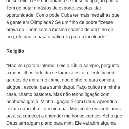
de ser dito. UPP não adianta se for só ocupação policial.
Tem de botar ginásios de esporte, escolas, dar
oportunidade. Como pode Cuba ter mais medalhas que
a gente em Olimpíada? Se um filho de pobre fizesse
prova do Enem com a mesma chance de um filho de
rico, ele não ia para o tráfico. Ia para a faculdade.”
Religião
“Não vou para o inferno. Leio a Bíblia sempre, pergunto
a meus filhos todo dia se foram à escola, tento impedir
garotos de entrar no crime, dou dinheiro para comida,
aluguel, escola, para sumir daqui. Faço cultos na minha
casa, chamo pastores. Mas não tenho ligação com
nenhuma igreja. Minha ligação é com Deus. Aprendi a
rezar criancinha, com meu pai. Mas só de uns sete anos
para cá comecei a entender melhor os crentes. Acho que
Deus tem algum plano para mim. Ele vai abrir alguma