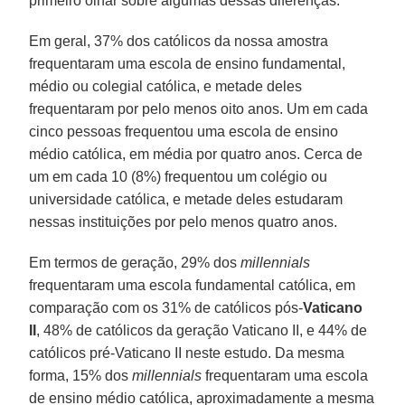
primeiro olhar sobre algumas dessas diferenças.
Em geral, 37% dos católicos da nossa amostra
frequentaram uma escola de ensino fundamental,
médio ou colegial católica, e metade deles
frequentaram por pelo menos oito anos. Um em cada
cinco pessoas frequentou uma escola de ensino
médio católica, em média por quatro anos. Cerca de
um em cada 10 (8%) frequentou um colégio ou
universidade católica, e metade deles estudaram
nessas instituições por pelo menos quatro anos.
Em termos de geração, 29% dos
millennials
frequentaram uma escola fundamental católica, em
comparação com os 31% de católicos pós-
Vaticano
II
, 48% de católicos da geração Vaticano II, e 44% de
católicos pré-Vaticano II neste estudo. Da mesma
forma, 15% dos
millennials
frequentaram uma escola
de ensino médio católica, aproximadamente a mesma