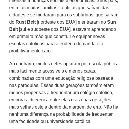
imensas mudanças sociais e econômicas. Seus pais,
entre as muitas famílias católicas que saíram das
cidades e se mudaram para os subúrbios, que saíram
do
Rust Belt
[nordeste dos EUA] e entraram no
Sun
Belt
[sul e sudoeste dos EUA], estavam aprendendo
em primeira mão que construir e equipar novas
escolas católicas para atender a demanda era
proibitivamente caro.
Ao contrário, muitos deles optaram por escola pública
mais facilmente acessíveis e menos caras,
combinadas com uma educação religiosa baseada
nas paróquias. Essas duas gerações também eram
menos propensas a frequentar um colégio católico,
embora a diferença entre elas e as duas gerações
mais velhas esteja dentro da margem de erro. Não há
nenhuma diferença na probabilidade de frequentar
uma faculdade ou universidade católica.