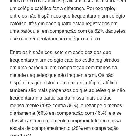
forma como os católicos praticam a sua fé, estudar em
um colégio católico faz a diferença. Por exemplo,
entre os não hispânicos que frequentaram um colégio
católico, três em cada quatro estão registrados em
uma paróquia, em comparação com os 62% daqueles
que não frequentaram um colégio católico.
Entre os hispânicos, sete em cada dez dos que
frequentaram um colégio católico estão registrados
em uma paróquia, em comparação com menos da
metade daqueles que não frequentaram. Os não
hispânicos que estudaram em um colégio católico
também são mais propensos do que aqueles que não
frequentaram a participar da missa mais do que
mensalmente (49% contra 38%), a rezar pelo menos
diariamente (66% em comparação com 46%), e a se
classificar como altamente comprometido em nossa
escala de comprometimento (28% em comparação
com 17%).