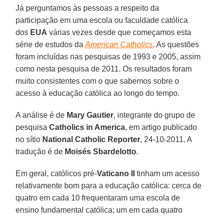
Já perguntamos às pessoas a respeito da
participação em uma escola ou faculdade católica
dos
EUA
várias vezes desde que começamos esta
série de estudos da
American Catholics
. As questões
foram incluídas nas pesquisas de 1993 e 2005, assim
como nesta pesquisa de 2011. Os resultados foram
muito consistentes com o que sabemos sobre o
acesso à educação católica ao longo do tempo.
A análise é de
Mary Gautier
, integrante do grupo de
pesquisa
Catholics in America
, em artigo publicado
no sítio
National Catholic Reporter
, 24-10-2011. A
tradução é de
Moisés Sbardelotto
.
Em geral, católicos pré-
Vaticano II
tinham um acesso
relativamente bom para a educação católica: cerca de
quatro em cada 10 frequentaram uma escola de
ensino fundamental católica; um em cada quatro