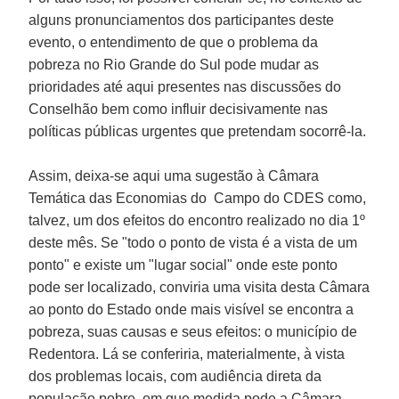
alguns pronunciamentos dos participantes deste
evento, o entendimento de que o problema da
pobreza no Rio Grande do Sul pode mudar as
prioridades até aqui presentes nas discussões do
Conselhão
bem como influir decisivamente nas
políticas públicas urgentes que pretendam socorrê-la.
Assim, deixa-se aqui uma sugestão à Câmara
Temática das Economias do Campo do CDES como,
talvez, um dos efeitos do encontro realizado no dia 1º
deste mês. Se "todo o ponto de vista é a vista de um
ponto" e existe um "lugar social" onde este ponto
pode ser localizado, conviria uma visita desta Câmara
ao ponto do Estado onde mais visível se encontra a
pobreza, suas causas e seus efeitos: o município de
Redentora. Lá se conferiria, materialmente, à vista
dos problemas locais, com audiência direta da
população pobre, em que medida pode a Câmara