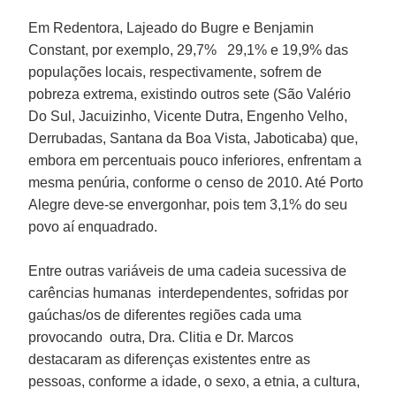
Em
Redentora
,
Lajeado do Bugre
e
Benjamin
Constant
, por exemplo, 29,7% 29,1% e 19,9% das
populações locais, respectivamente, sofrem de
pobreza extrema, existindo outros sete (São Valério
Do Sul, Jacuizinho, Vicente Dutra, Engenho Velho,
Derrubadas, Santana da Boa Vista, Jaboticaba) que,
embora em percentuais pouco inferiores, enfrentam a
mesma penúria, conforme o censo de 2010. Até
Porto
Alegre
deve-se envergonhar, pois tem 3,1% do seu
povo aí enquadrado.
Entre outras variáveis de uma cadeia sucessiva de
carências humanas interdependentes, sofridas por
gaúchas/os de diferentes regiões cada uma
provocando outra, Dra.
Clitia
e Dr.
Marcos
destacaram as diferenças existentes entre as
pessoas, conforme a idade, o sexo, a etnia, a cultura,