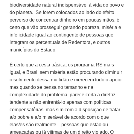
biodiversidade natural indispensável à vida do povo e
do planeta. Se forem colocados ao lado do efeito
perverso de concentrar dinheiro em poucas mãos, é
certo que vão prosseguir gerando pobreza, miséria e
infelicidade igual ao contingente de pessoas que
integram os percentuais de
Redentora
, e outros
municípios do Estado.
É certo que a cesta básica, os programa RS mais
igual, e Brasil sem miséria estão procurando diminuir
o sofrimento dessa multidão e merecem todo o apoio,
mas quando se pensa no tamanho e na
complexidade do problema, parece certa a diretriz
tendente a não enfrentá-lo apenas com políticas
compensatórias, mas sim com a disposição de tratar
a/o pobre e a/o miserável de acordo com o que
elas/es são realmente - pessoas que estão ou
ameaçadas ou já vítimas de um direito violado. O