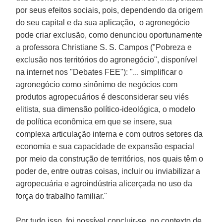
por seus efeitos sociais, pois, dependendo da origem
do seu capital e da sua aplicação, o agronegócio
pode criar exclusão, como denunciou oportunamente
a professora
Christiane S. S. Campos
("Pobreza e
exclusão nos territórios do agronegócio", disponível
na internet nos "Debates FEE"): "... simplificar o
agronegócio como sinônimo de negócios com
produtos agropecuários é desconsiderar seu viés
elitista, sua dimensão político-ideológica, o modelo
de política econômica em que se insere, sua
complexa articulação interna e com outros setores da
economia e sua capacidade de expansão espacial
por meio da construção de territórios, nos quais têm o
poder de, entre outras coisas, incluir ou inviabilizar a
agropecuária e agroindústria alicerçada no uso da
força do trabalho familiar."
Por tudo isso, foi possível concluir-se, no contexto de