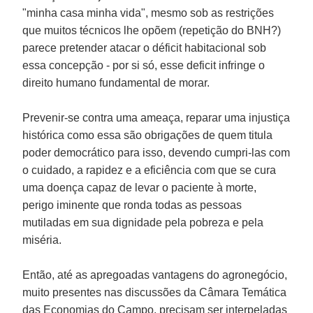
"minha casa minha vida", mesmo sob as restrições
que muitos técnicos lhe opõem (repetição do BNH?)
parece pretender atacar o déficit habitacional sob
essa concepção - por si só, esse deficit infringe o
direito humano fundamental de morar.
Prevenir-se contra uma ameaça, reparar uma injustiça
histórica como essa são obrigações de quem titula
poder democrático para isso, devendo cumpri-las com
o cuidado, a rapidez e a eficiência com que se cura
uma doença capaz de levar o paciente à morte,
perigo iminente que ronda todas as pessoas
mutiladas em sua dignidade pela pobreza e pela
miséria.
Então, até as apregoadas vantagens do agronegócio,
muito presentes nas discussões da Câmara Temática
das Economias do Campo, precisam ser interpeladas