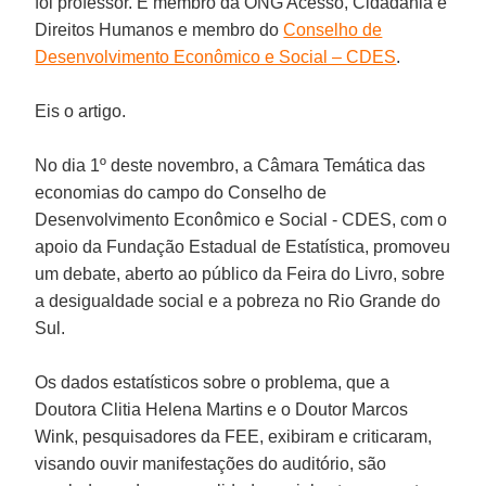
foi professor. É membro da ONG Acesso, Cidadania e
Direitos Humanos e membro do
Conselho de
Desenvolvimento Econômico e Social – CDES
.
Eis o artigo.
No dia 1º deste novembro, a Câmara Temática das
economias do campo do
Conselho de
Desenvolvimento Econômico e Social - CDES
, com o
apoio da
Fundação Estadual de Estatística
, promoveu
um debate, aberto ao público da Feira do Livro, sobre
a desigualdade social e a pobreza no Rio Grande do
Sul.
Os dados estatísticos sobre o problema, que a
Doutora
Clitia Helena Martins
e o Doutor
Marcos
Wink
, pesquisadores da FEE, exibiram e criticaram,
visando ouvir manifestações do auditório, são