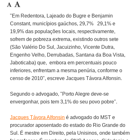
"Em
Redentora
,
Lajeado do Bugre
e
Benjamin
Constant
, municípios gaúchos, 29,7% 29,1% e
19,9% das populações locais, respectivamente,
sofrem de pobreza extrema, existindo outros sete
(São Valério Do Sul, Jacuizinho, Vicente Dutra,
Engenho Velho, Derrubadas, Santana da Boa Vista,
Jaboticaba) que, embora em percentuais pouco
inferiores, enfrentam a mesma penúria, conforme o
censo de 2010", escreve
Jacques Távora Alfonsin
.
Segundo o advogado, "
Porto Alegre
deve-se
envergonhar, pois tem 3,1% do seu povo pobre".
Jacques Távora Alfonsin
é advogado do MST e
procurador aposentado do estado do Rio Grande do
Sul. É mestre em Direito, pela Unisinos, onde também