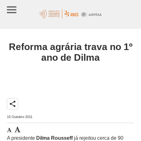
Reforma agrária trava no 1º
ano de Dilma
share
15 Outubro 2011
A presidente
Dilma Rousseff
já rejeitou cerca de 90