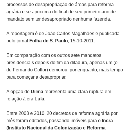
processos de desapropriação de áreas para reforma
agrária e se aproxima do final de seu primeiro ano de
mandato sem ter desapropriado nenhuma fazenda.
A reportagem é de João Carlos Magalhães e publicada
pelo jornal
Folha de S. Paulo
, 15-10-2011.
Em comparação com os outros sete mandatos
presidenciais depois do fim da ditadura, apenas um (o
de Fernando Collor) demorou, por enquanto, mais tempo
para começar a desapropriar.
A opção de
Dilma
representa uma clara ruptura em
relação à era
Lula
.
Entre 2003 e 2010, 20 decretos de reforma agrária por
mês foram editados, passando imóveis para o
Incra
(Instituto Nacional da Colonização e Reforma