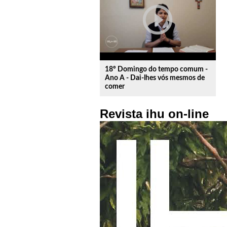
play_circle_outline
18º Domingo do tempo comum -
Ano A - Dai-lhes vós mesmos de
comer
Revista ihu on-line