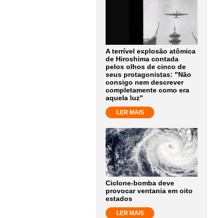
A terrível explosão atômica
de Hiroshima contada
pelos olhos de cinco de
seus protagonistas: "Não
consigo nem descrever
completamente como era
aquela luz"
LER MAIS
Ciclone-bomba deve
provocar ventania em oito
estados
LER MAIS