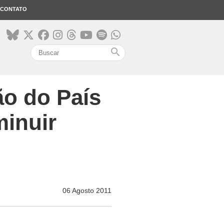
CONTATO
search
ão do País
minuir
06 Agosto 2011