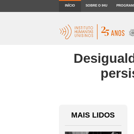
INÍCIO
SOBRE O IHU
PROGRAM
Desiguald
persi
MAIS LIDOS