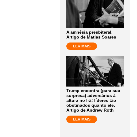
A amnésia presbiteral.
Artigo de Matias Soares
LER MAIS
Trump encontra (para sua
surpresa) adversários à
altura no Irã: líderes tão
obstinados quanto ele.
Artigo de Andrew Roth
LER MAIS