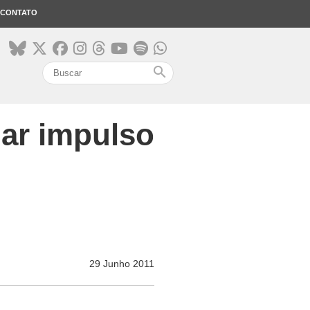
CONTATO
search
har impulso
29 Junho 2011