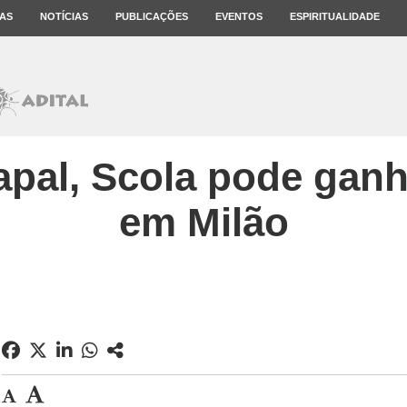
AS
NOTÍCIAS
PUBLICAÇÕES
EVENTOS
ESPIRITUALIDADE
apal, Scola pode gan
em Milão