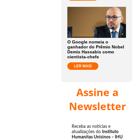
O Google nomeia o
ganhador do Prêmio Nobel
Demis Hassabis como
cientista-chefe
LER MAIS
Assine a
Newsletter
Receba as notícias e
atualizações do
Instituto
Humanitas Unisinos – IHU