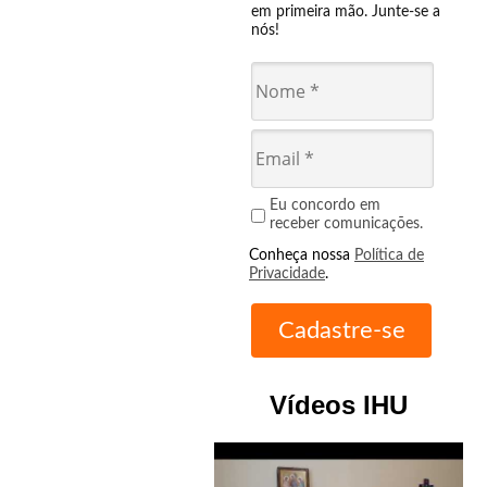
em primeira mão. Junte-se a
nós!
Eu concordo em
receber comunicações.
Conheça nossa
Política de
Privacidade
.
Vídeos IHU