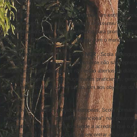
Ponte entre culturas
Dada a sua história, Veneza sempre teve um estilo própri
e Scola abraçou esse legado desde que assumiu em janeir
sua
Fundação Oasis
, lançada em 2004 para promover a s
cristãos no
Oriente Médio
e o diálogo com o mundo islâm
Em uma entrevista em 2010 com o
NCR
, Scola distinguiu
moderados, que ele disse que geralmente não são represe
muçulmanas; os radicais, que não estão abertos ao diálogo;
seja, a grande maioria dos muçulmanos praticantes, gera
nos canais oficiais de conversação. Um dos objetivos da
com o Islã tradicional.
Ao contrário de alguns prelados europeus, Scola normalme
preocupações com a "apostasia silenciosa", nas palavras
Ocidente
. Em vez disso, Scola tende a acreditar que o c
capacidade de moldar a cultura, se encontrar a coragem d