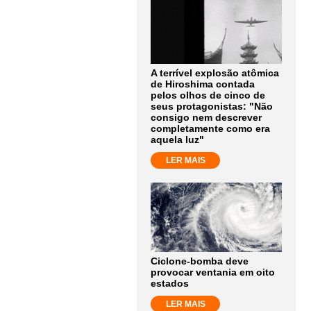
A terrível explosão atômica
de Hiroshima contada
pelos olhos de cinco de
seus protagonistas: "Não
consigo nem descrever
completamente como era
aquela luz"
LER MAIS
Ciclone-bomba deve
provocar ventania em oito
estados
LER MAIS