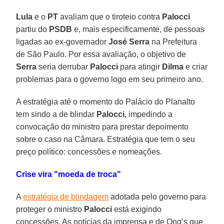
Lula
e o
PT
avaliam que o tiroteio contra
Palocci
partiu do
PSDB
e, mais especificamente, de pessoas
ligadas ao ex-governador
José Serra
na Prefeitura
de São Paulo. Por essa avaliação, o objetivo de
Serra
seria derrubar
Palocci
para atingir
Dilma
e criar
problemas para o governo logo em seu primeiro ano.
A estratégia até o momento do Palácio do Planalto
tem sindo a de blindar
Palocci
, impedindo a
convocação do ministro para prestar depoimento
sobre o caso na Câmara. Estratégia que tem o seu
preço político: concessões e nomeações.
Crise vira "moeda de troca"
A
estratégia de blindagem
adotada pelo governo para
proteger o ministro
Palocci
está exigindo
concessões. As notícias da imprensa e de Ong’s que