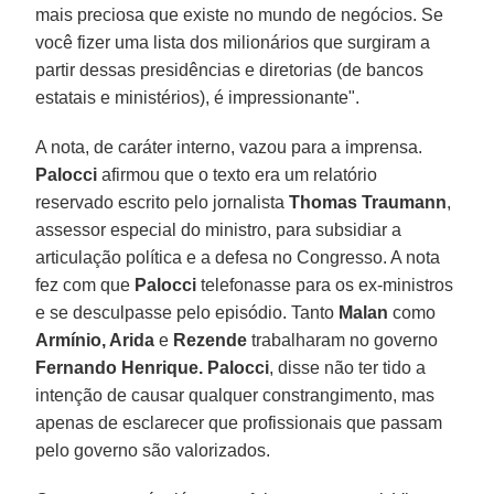
mais preciosa que existe no mundo de negócios. Se
você fizer uma lista dos milionários que surgiram a
partir dessas presidências e diretorias (de bancos
estatais e ministérios), é impressionante".
A nota, de caráter interno, vazou para a imprensa.
Palocci
afirmou que o texto era um relatório
reservado escrito pelo jornalista
Thomas Traumann
,
assessor especial do ministro, para subsidiar a
articulação política e a defesa no Congresso. A nota
fez com que
Palocci
telefonasse para os ex-ministros
e se desculpasse pelo episódio. Tanto
Malan
como
Armínio, Arida
e
Rezende
trabalharam no governo
Fernando Henrique. Palocci
, disse não ter tido a
intenção de causar qualquer constrangimento, mas
apenas de esclarecer que profissionais que passam
pelo governo são valorizados.