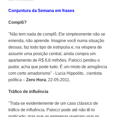
Conjuntura da Semana em frases
Complô?
"Não tem nada de complô. Ele simplesmente não se
emenda, não aprende. Imagine você numa situação
dessas, faz todo tipo de estripulia e, na véspera de
assumir uma posição central, ainda compra um
apartamento de R$ 6,6 milhões. Palocci perdeu o
pudor, acha que pode tudo. É um misto de arrogância
com certo amadorismo" - Lucia Hippolito, cientista
política –
Zero Hora
, 22-05-2011.
Tráfico de influência
"Trata-se evidentemente de um caso clássico de
tráfico de influência. Palocci pode até não tê-lo
praticado, mas que as empresas queriam usar os