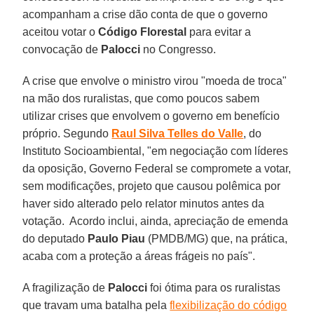
acompanham a crise dão conta de que o governo
aceitou votar o
Código Florestal
para evitar a
convocação de
Palocci
no Congresso.
A crise que envolve o ministro virou "moeda de troca"
na mão dos ruralistas, que como poucos sabem
utilizar crises que envolvem o governo em benefício
próprio. Segundo
Raul Silva Telles do Valle
, do
Instituto Socioambiental, "em negociação com líderes
da oposição, Governo Federal se compromete a votar,
sem modificações, projeto que causou polêmica por
haver sido alterado pelo relator minutos antes da
votação. Acordo inclui, ainda, apreciação de emenda
do deputado
Paulo Piau
(PMDB/MG) que, na prática,
acaba com a proteção a áreas frágeis no país".
A fragilização de
Palocci
foi ótima para os ruralistas
que travam uma batalha pela
flexibilização do código