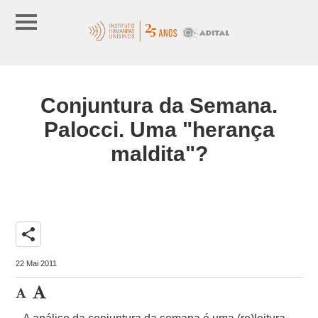
Conjuntura da Semana.
Palocci. Uma "herança
maldita"?
share
22 Mai 2011