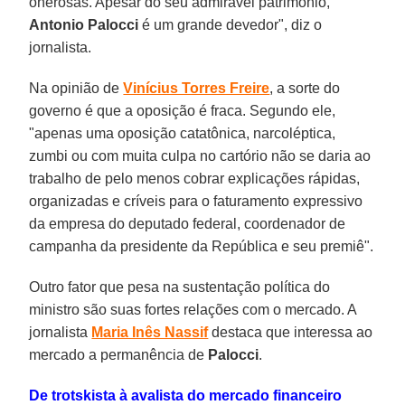
onerosas. Apesar do seu admirável patrimônio,
Antonio Palocci
é um grande devedor", diz o
jornalista.
Na opinião de
Vinícius Torres Freire
, a sorte do
governo é que a oposição é fraca. Segundo ele,
"apenas uma oposição catatônica, narcoléptica,
zumbi ou com muita culpa no cartório não se daria ao
trabalho de pelo menos cobrar explicações rápidas,
organizadas e críveis para o faturamento expressivo
da empresa do deputado federal, coordenador de
campanha da presidente da República e seu premiê".
Outro fator que pesa na sustentação política do
ministro são suas fortes relações com o mercado. A
jornalista
Maria Inês Nassif
destaca que interessa ao
mercado a permanência de
Palocci
.
De trotskista à avalista do mercado financeiro