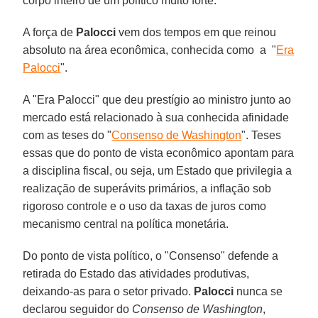
corpo inteiro de um político muito forte."
A força de
Palocci
vem dos tempos em que reinou
absoluto na área econômica, conhecida como a "
Era
Palocci
".
A "Era Palocci" que deu prestígio ao ministro junto ao
mercado está relacionado à sua conhecida afinidade
com as teses do "
Consenso de Washington
". Teses
essas que do ponto de vista econômico apontam para
a disciplina fiscal, ou seja, um Estado que privilegia a
realização de superávits primários, a inflação sob
rigoroso controle e o uso da taxas de juros como
mecanismo central na política monetária.
Do ponto de vista político, o "Consenso" defende a
retirada do Estado das atividades produtivas,
deixando-as para o setor privado.
Palocci
nunca se
declarou seguidor do
Consenso de Washington
,