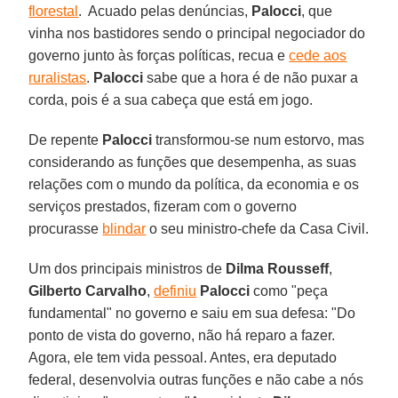
florestal
. Acuado pelas denúncias,
Palocci
, que
vinha nos bastidores sendo o principal negociador do
governo junto às forças políticas, recua e
cede aos
ruralistas
.
Palocci
sabe que a hora é de não puxar a
corda, pois é a sua cabeça que está em jogo.
De repente
Palocci
transformou-se num estorvo, mas
considerando as funções que desempenha, as suas
relações com o mundo da política, da economia e os
serviços prestados, fizeram com o governo
procurasse
blindar
o seu ministro-chefe da Casa Civil.
Um dos principais ministros de
Dilma Rousseff
,
Gilberto Carvalho
,
definiu
Palocci
como "peça
fundamental" no governo e saiu em sua defesa: "Do
ponto de vista do governo, não há reparo a fazer.
Agora, ele tem vida pessoal. Antes, era deputado
federal, desenvolvia outras funções e não cabe a nós