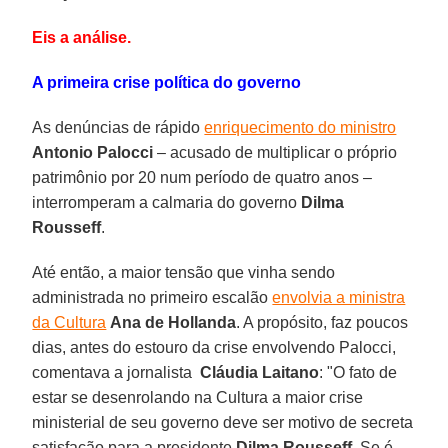
Eis a análise.
A primeira crise política do governo
As denúncias de rápido
enriquecimento do ministro
Antonio Palocci
– acusado de multiplicar o próprio
patrimônio por 20 num período de quatro anos –
interromperam a calmaria do governo
Dilma
Rousseff
.
Até então, a maior tensão que vinha sendo
administrada no primeiro escalão
envolvia a ministra
da Cultura
Ana de Hollanda
. A propósito, faz poucos
dias, antes do estouro da crise envolvendo Palocci,
comentava a jornalista
Cláudia Laitano
: "O fato de
estar se desenrolando na Cultura a maior crise
ministerial de seu governo deve ser motivo de secreta
satisfação para a presidente
Dilma Rousseff
. Se é