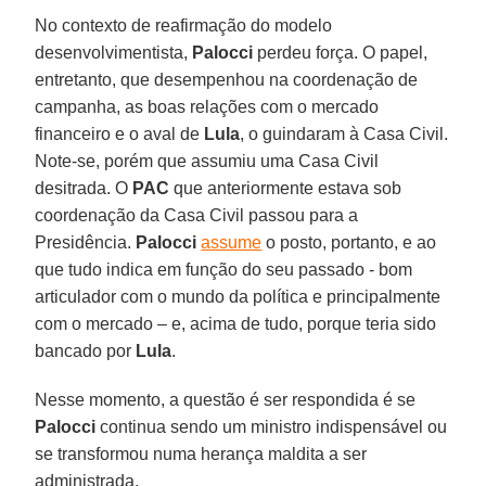
No contexto de reafirmação do modelo
desenvolvimentista,
Palocci
perdeu força. O papel,
entretanto, que desempenhou na coordenação de
campanha, as boas relações com o mercado
financeiro e o aval de
Lula
, o guindaram à Casa Civil.
Note-se, porém que assumiu uma Casa Civil
desitrada. O
PAC
que anteriormente estava sob
coordenação da Casa Civil passou para a
Presidência.
Palocci
assume
o posto, portanto, e ao
que tudo indica em função do seu passado - bom
articulador com o mundo da política e principalmente
com o mercado – e, acima de tudo, porque teria sido
bancado por
Lula
.
Nesse momento, a questão é ser respondida é se
Palocci
continua sendo um ministro indispensável ou
se transformou numa herança maldita a ser
administrada.