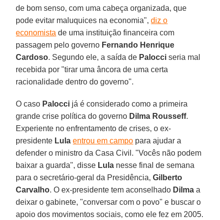
de bom senso, com uma cabeça organizada, que
pode evitar maluquices na economia",
diz o
economista
de uma instituição financeira com
passagem pelo governo
Fernando Henrique
Cardoso
. Segundo ele, a saída de
Palocci
seria mal
recebida por "tirar uma âncora de uma certa
racionalidade dentro do governo".
O caso
Palocci
já é considerado como a primeira
grande crise política do governo
Dilma Rousseff
.
Experiente no enfrentamento de crises, o ex-
presidente
Lula
entrou em campo
para ajudar a
defender o ministro da Casa Civil. "Vocês não podem
baixar a guarda", disse
Lula
nesse final de semana
para o secretário-geral da Presidência,
Gilberto
Carvalho
. O ex-presidente tem aconselhado
Dilma
a
deixar o gabinete, "conversar com o povo" e buscar o
apoio dos movimentos sociais, como ele fez em 2005.