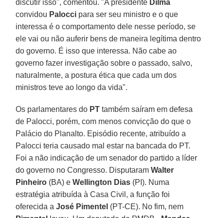
discutir isso", comentou. "A presidente
Dilma
convidou
Palocci
para ser seu ministro e o que
interessa é o comportamento dele nesse período, se
ele vai ou não auferir bens de maneira legítima dentro
do governo. É isso que interessa. Não cabe ao
governo fazer investigação sobre o passado, salvo,
naturalmente, a postura ética que cada um dos
ministros teve ao longo da vida".
Os parlamentares do
PT
também saíram em defesa
de Palocci, porém, com menos convicção do que o
Palácio do Planalto. Episódio recente, atribuído a
Palocci teria causado mal estar na bancada do PT.
Foi a não indicação de um senador do partido a líder
do governo no Congresso. Disputaram
Walter
Pinheiro
(BA) e
Wellington Dias
(PI). Numa
estratégia atribuída à Casa Civil, a função foi
oferecida a
José Pimentel
(PT-CE). No fim, nem