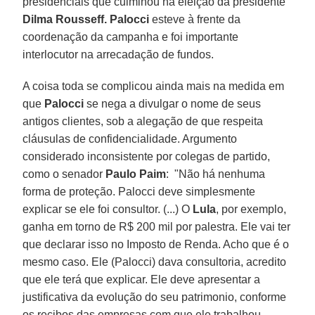
presidenciais que culminou na eleição da presidente
Dilma Rousseff. Palocci
esteve à frente da
coordenação da campanha e foi importante
interlocutor na arrecadação de fundos.
A coisa toda se complicou ainda mais na medida em
que
Palocci
se nega a divulgar o nome de seus
antigos clientes, sob a alegação de que respeita
cláusulas de confidencialidade. Argumento
considerado inconsistente por colegas de partido,
como o senador
Paulo Paim
: "Não há nenhuma
forma de proteção. Palocci deve simplesmente
explicar se ele foi consultor. (...) O
Lula
, por exemplo,
ganha em torno de R$ 200 mil por palestra. Ele vai ter
que declarar isso no Imposto de Renda. Acho que é o
mesmo caso. Ele (Palocci) dava consultoria, acredito
que ele terá que explicar. Ele deve apresentar a
justificativa da evolução do seu patrimonio, conforme
os recibos das empresas com que ele trabalhou