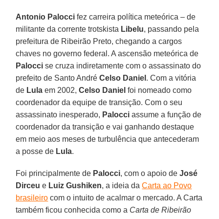
Antonio Palocci
fez carreira política meteórica – de
militante da corrente trotskista
Libelu
, passando pela
prefeitura de Ribeirão Preto, chegando a cargos
chaves no governo federal. A ascensão meteórica de
Palocci
se cruza indiretamente com o assassinato do
prefeito de Santo André
Celso Daniel
. Com a vitória
de
Lula
em 2002,
Celso Daniel
foi nomeado como
coordenador da equipe de transição. Com o seu
assassinato inesperado,
Palocci
assume a função de
coordenador da transição e vai ganhando destaque
em meio aos meses de turbulência que antecederam
a posse de
Lula
.
Foi principalmente de
Palocci
, com o apoio de
José
Dirceu
e
Luiz Gushiken
, a ideia da
Carta ao Povo
brasileiro
com o intuito de acalmar o mercado. A Carta
também ficou conhecida como a
Carta de Ribeirão