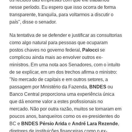
nesse período. Eu espero que isso ocorra de forma
transparente, tranquila, para voltarmos a discutir o
país", disse o senador.
Na tentativa de se defender e justificar as consultorias
como algo natural para pessoas que ocuparam
postos chaves no governo federal,
Palocci
se
complicou ainda mais ao envolver outros ex-
ministros. Em uma nota aos Senadores, com o intuito
de se explicar, em um dos trechos afirma o ministro:
"No mercado de capitais e em outros setores, a
passagem por Ministério da Fazenda,
BNDES
ou
Banco Central proporciona uma experiência única
que dá enorme valor a estes profissionais no
mercado. Não por outra razão, muitos se tornaram em
poucos anos, banqueiros como os ex-presidentes do
BC e
BNDES
Pérsio Arida
e
André Lara Rezende
,
diretores de instituições financeiras como o ex-