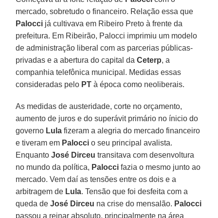
mercado, sobretudo o financeiro. Relação essa que
Palocci
já cultivava em Ribeiro Preto à frente da
prefeitura. Em Ribeirão, Palocci imprimiu um modelo
de administração liberal com as parcerias públicas-
privadas e a abertura do capital da
Ceterp
, a
companhia telefônica municipal. Medidas essas
consideradas pelo
PT
à época como neoliberais.
As medidas de austeridade, corte no orçamento,
aumento de juros e do superávit primário no ínicio do
governo
Lula
fizeram a alegria do mercado financeiro
e tiveram em
Palocci
o seu principal avalista.
Enquanto
José Dirceu
transitava com desenvoltura
no mundo da política,
Palocci
fazia o mesmo junto ao
mercado. Vem daí as tensões entre os dois e a
arbitragem de
Lula
. Tensão que foi desfeita com a
queda de
José Dirceu
na crise do mensalão.
Palocci
passou a reinar absoluto, principalmente na área