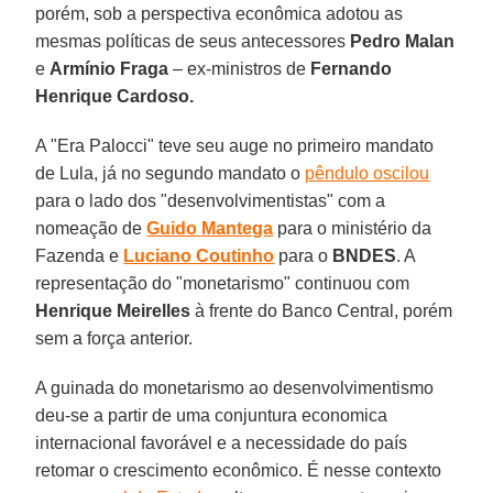
porém, sob a perspectiva econômica adotou as
mesmas políticas de seus antecessores
Pedro Malan
e
Armínio Fraga
– ex-ministros de
Fernando
Henrique Cardoso.
A "Era Palocci" teve seu auge no primeiro mandato
de Lula, já no segundo mandato o
pêndulo oscilou
para o lado dos "desenvolvimentistas" com a
nomeação de
Guido Mantega
para o ministério da
Fazenda e
Luciano Coutinho
para o
BNDES
. A
representação do "monetarismo" continuou com
Henrique Meirelles
à frente do Banco Central, porém
sem a força anterior.
A guinada do monetarismo ao desenvolvimentismo
deu-se a partir de uma conjuntura economica
internacional favorável e a necessidade do país
retomar o crescimento econômico. É nesse contexto