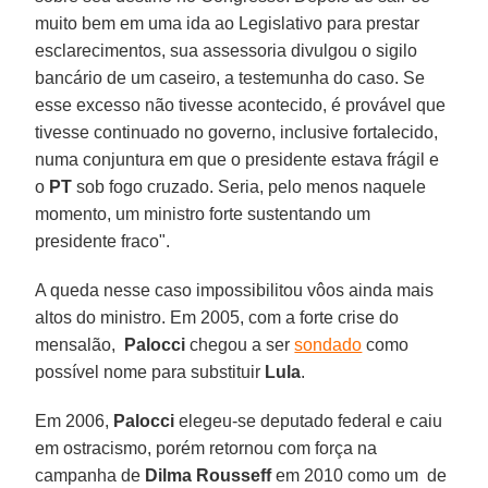
muito bem em uma ida ao Legislativo para prestar
esclarecimentos, sua assessoria divulgou o sigilo
bancário de um caseiro, a testemunha do caso. Se
esse excesso não tivesse acontecido, é provável que
tivesse continuado no governo, inclusive fortalecido,
numa conjuntura em que o presidente estava frágil e
o
PT
sob fogo cruzado. Seria, pelo menos naquele
momento, um ministro forte sustentando um
presidente fraco".
A queda nesse caso impossibilitou vôos ainda mais
altos do ministro. Em 2005, com a forte crise do
mensalão,
Palocci
chegou a ser
sondado
como
possível nome para substituir
Lula
.
Em 2006,
Palocci
elegeu-se deputado federal e caiu
em ostracismo, porém retornou com força na
campanha de
Dilma
Rousseff
em 2010 como um de