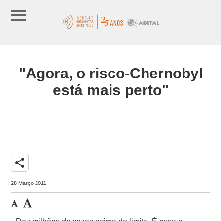
"Agora, o risco-Chernobyl
está mais perto"
share
28 Março 2011