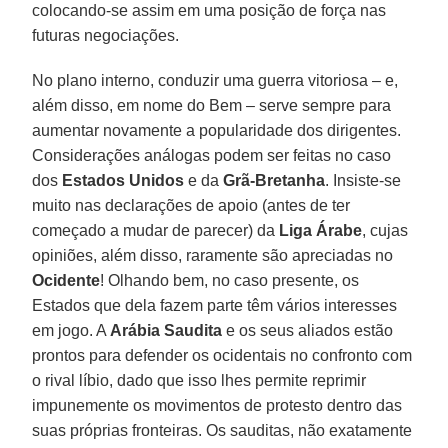
colocando-se assim em uma posição de força nas
futuras negociações.
No plano interno, conduzir uma guerra vitoriosa – e,
além disso, em nome do Bem – serve sempre para
aumentar novamente a popularidade dos dirigentes.
Considerações análogas podem ser feitas no caso
dos
Estados Unidos
e da
Grã-Bretanha
. Insiste-se
muito nas declarações de apoio (antes de ter
começado a mudar de parecer) da
Liga
Árabe
, cujas
opiniões, além disso, raramente são apreciadas no
Ocidente
! Olhando bem, no caso presente, os
Estados que dela fazem parte têm vários interesses
em jogo. A
Arábia Saudita
e os seus aliados estão
prontos para defender os ocidentais no confronto com
o rival líbio, dado que isso lhes permite reprimir
impunemente os movimentos de protesto dentro das
suas próprias fronteiras. Os sauditas, não exatamente