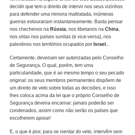
decidir que tem o direito de intervir nos seus vizinhos
para defender uma minoria maltratada, inúmeras
guerras estourariam instantaneamente. Basta pensar
nos chechenos na
Rússia
, nos tibetanos na
China
,
nos xiitas nos países sunitas (e vice-versa), nos
palestinos nos territórios ocupados por
Israel
...
Certamente, deveriam ser autorizadas pelo Conselho
de Segurança. O qual, porém, tem uma
particularidade, que é ao mesmo tempo o seu pecado
original: os seus membros permanentes dispõem de
um direito de veto sobre todas as decisões, e isso
lhes coloca acima da lei que o próprio Conselho de
Segurança deveria encarnar: jamais poderão ser
condenados, assim como não serão os países que
escolherem apoiar!
E, o que é pior, para se isentar do veto, intervêm sem