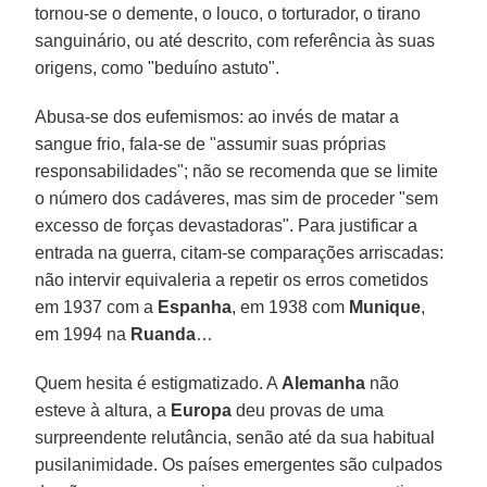
tornou-se o demente, o louco, o torturador, o tirano
sanguinário, ou até descrito, com referência às suas
origens, como "beduíno astuto".
Abusa-se dos eufemismos: ao invés de matar a
sangue frio, fala-se de "assumir suas próprias
responsabilidades"; não se recomenda que se limite
o número dos cadáveres, mas sim de proceder "sem
excesso de forças devastadoras". Para justificar a
entrada na guerra, citam-se comparações arriscadas:
não intervir equivaleria a repetir os erros cometidos
em 1937 com a
Espanha
, em 1938 com
Munique
,
em 1994 na
Ruanda
…
Quem hesita é estigmatizado. A
Alemanha
não
esteve à altura, a
Europa
deu provas de uma
surpreendente relutância, senão até da sua habitual
pusilanimidade. Os países emergentes são culpados