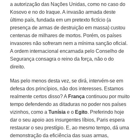
a autorização das Nações Unidas, como no caso do
Kosovo e no do Iraque. A invasão armada deste
último país, fundada em um pretexto fictício (a
presença de armas de destruição em massa) custou
centenas de milhares de mortos. Porém, os países
invasores não sofreram nem a mínima sanção oficial.
A ordem internacional encarnada pelo Conselho de
Segurança consagra o reino da força, não o do
direito.
Mas pelo menos desta vez, se dirá, intervém-se em
defesa dos princípios, não dos interesses. Estamos
realmente certos disso? A
França
continuou por muito
tempo defendendo as ditaduras no poder nos países
vizinhos, como a
Tunísia
e o
Egito
. Preferindo hoje
dar o seu apoio aos insurgentes líbios, Paris espera
restaurar o seu prestígio. E, ao mesmo tempo, dá uma
demonstração da eficiência das suas armas,