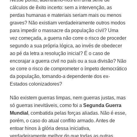
cálculos de êxito incerto: sem a intervenção, as
perdas humanas e materiais seriam mais ou menos
graves? Não existiam verdadeiramente outros modos
para impedir o massacre da população civil? Uma
vez começada, a guerra não corre o risco de proceder
segundo a sua própria lógica, ao invés de obedecer
ao pé da letra a resolução inicial? É o caso de
encorajar a guerra civil no país ou a sua divisão? Não
se corre o risco de comprometer o ímpeto democrático
da população, tornando-a dependente dos ex-
Estados colonizadores?
Não existem guerras limpas, nem guerras justas, mas
só guerras inevitáveis, como foi a
Segunda Guerra
Mundial
, combatida pelas forças aliadas. Não é esse,
porém, o caso do atual conflito armado. Antes de
entoar hinos à glória dessa iniciativa,
verdadeiramente melhor do que todas as outras,