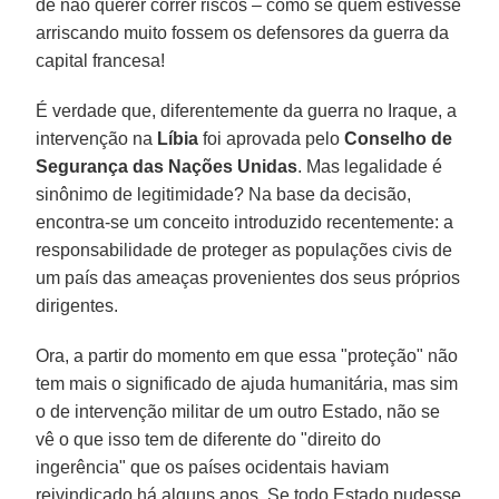
de não querer correr riscos – como se quem estivesse
arriscando muito fossem os defensores da guerra da
capital francesa!
É verdade que, diferentemente da guerra no Iraque, a
intervenção na
Líbia
foi aprovada pelo
Conselho de
Segurança das Nações Unidas
. Mas legalidade é
sinônimo de legitimidade? Na base da decisão,
encontra-se um conceito introduzido recentemente: a
responsabilidade de proteger as populações civis de
um país das ameaças provenientes dos seus próprios
dirigentes.
Ora, a partir do momento em que essa "proteção" não
tem mais o significado de ajuda humanitária, mas sim
o de intervenção militar de um outro Estado, não se
vê o que isso tem de diferente do "direito do
ingerência" que os países ocidentais haviam
reivindicado há alguns anos. Se todo Estado pudesse