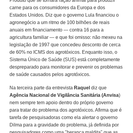
Produto que se tornará ração animal para produzir
carne para os consumidores da Europa e dos
Estados Unidos. Diz que o governo Lula financiou o
agronegócio a um ritmo de 100 bilhões de reais
anuais em financiamento — contra 16 para a
agricultura familiar — e que foi omisso: não mexeu na
legislação de 1997 que concedeu desconto de cerca
de 60% no ICMS dos agrotóxicos. Enquanto isso, o
Sistema Único de Saúde (SUS) está completamente
despreparado para monitorar e prevenir os problemas
de saúde causados pelos agrotóxicos.
Na terceira parte da entrevista
Raquel
diz que
Agência Nacional de Vigilância Sanitária (Anvisa
)
nem sempre tem apoio dentro do próprio governo
para tratar do problema dos agrotóxicos. Afirma que é
tarefa de pesquisadoras como ela alertar o governo
Dilma para a gravidade do problema, já definida por
pesquisadores como uma "herança maldita" que as