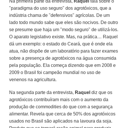
Na primeira parte da entrevista,
Raquel
fala sobre o
"paradigma do uso seguro" dos agrotóxicos, que a
indústria chama de "defensivos" agrícolas. De um
lado todo mundo sabe que eles são nocivos. De outro
se presume que haja um "modo seguro" de utilizá-los.
O aparato legislativo existe. Mas, na prática… Raquel
dá um exemplo: o estado do Ceará, que é onde ela
atua, não dispõe de um laboratório para fazer exames
sobre a presença de agrotóxicos na água consumida
pela população. Ela começa dizendo que em 2008 e
2009 o Brasil foi campeão mundial no uso de
venenos na agricultura.
Na segunda parte da entrevista,
Raquel
diz que os
agrotóxicos contribuíram mais com o aumento da
produção de commodities do que com a segurança
alimentar. Revela que cerca de 50% dos agrotóxicos
usados no Brasil são aplicados na lavoura da soja.