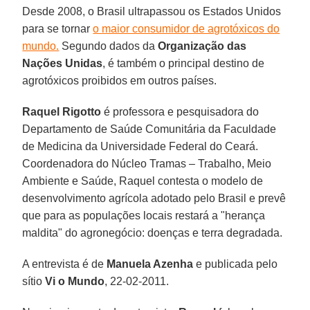
Desde 2008, o Brasil ultrapassou os Estados Unidos
para se tornar
o maior consumidor de agrotóxicos do
mundo.
Segundo dados da
Organização das
Nações Unidas
, é também o principal destino de
agrotóxicos proibidos em outros países.
Raquel Rigotto
é professora e pesquisadora do
Departamento de Saúde Comunitária da Faculdade
de Medicina da Universidade Federal do Ceará.
Coordenadora do Núcleo Tramas – Trabalho, Meio
Ambiente e Saúde, Raquel contesta o modelo de
desenvolvimento agrícola adotado pelo Brasil e prevê
que para as populações locais restará a "herança
maldita" do agronegócio: doenças e terra degradada.
A entrevista é de
Manuela Azenha
e publicada pelo
sítio
Vi o Mundo
, 22-02-2011.