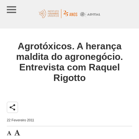
Agrotóxicos. A herança
maldita do agronegócio.
Entrevista com Raquel
Rigotto
share
22 Fevereiro 2011