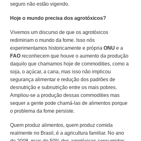
seguro não estão vigendo.
Hoje o mundo precisa dos agrotóxicos?
Vivemos um discurso de que os agrotóxicos
redimiriam o mundo da fome. Isso nós
experimentamos historicamente e própria
ONU
e a
FAO
reconhecem que houve o aumento da produção
daquilo que chamamos hoje de commodities, como a
soja, o açúcar, a cana, mas isso não implicou
segurança alimentar e redução dos padrões de
desnutrição e subnutrição entre os mais pobres.
Ampliou-se a produção dessas commodities mas
sequer a gente pode chamá-las de alimentos porque
o problema da fome persiste.
Quem produz alimentos, quem produz comida
realmente no Brasil, é a agricultura familiar. No ano
de 2008, mais de 50% dos agrotóxicos consumidos