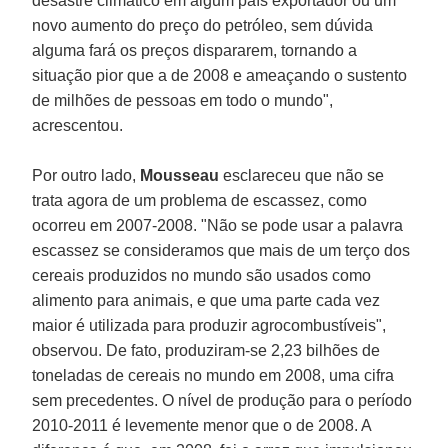
desastre climático em algum país exportador ou um
novo aumento do preço do petróleo, sem dúvida
alguma fará os preços dispararem, tornando a
situação pior que a de 2008 e ameaçando o sustento
de milhões de pessoas em todo o mundo",
acrescentou.
Por outro lado,
Mousseau
esclareceu que não se
trata agora de um problema de escassez, como
ocorreu em 2007-2008. "Não se pode usar a palavra
escassez se consideramos que mais de um terço dos
cereais produzidos no mundo são usados como
alimento para animais, e que uma parte cada vez
maior é utilizada para produzir agrocombustíveis",
observou. De fato, produziram-se 2,23 bilhões de
toneladas de cereais no mundo em 2008, uma cifra
sem precedentes. O nível de produção para o período
2010-2011 é levemente menor que o de 2008. A