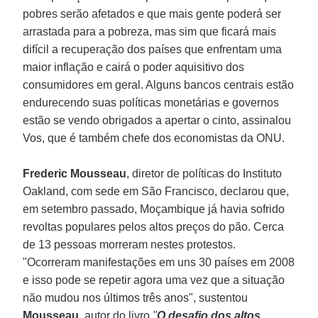
pobres serão afetados e que mais gente poderá ser
arrastada para a pobreza, mas sim que ficará mais
difícil a recuperação dos países que enfrentam uma
maior inflação e cairá o poder aquisitivo dos
consumidores em geral. Alguns bancos centrais estão
endurecendo suas políticas monetárias e governos
estão se vendo obrigados a apertar o cinto, assinalou
Vos, que é também chefe dos economistas da ONU.
Frederic Mousseau
, diretor de políticas do Instituto
Oakland, com sede em São Francisco, declarou que,
em setembro passado, Moçambique já havia sofrido
revoltas populares pelos altos preços do pão. Cerca
de 13 pessoas morreram nestes protestos.
"Ocorreram manifestações em uns 30 países em 2008
e isso pode se repetir agora uma vez que a situação
não mudou nos últimos três anos", sustentou
Mousseau
, autor do livro
"
O desafio dos altos