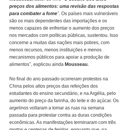
preços dos alimentos: uma revisão das respostas
para combater a fome
"
. Os países mais vulneráveis
são os mais dependentes das importações e os
menos capazes de enfrentar o aumento dos preços
nos mercados com políticas públicas, sustentou. Isso
concerne a muitas das nações mais pobres, com
menos recursos, menos instituições e menos
mecanismos públicos para apoiar a produção de
alimentos", explicou ainda
Mousseau
.
No final do ano passado ocorreram protestos na
China pelos altos preços das refeições dos
estudantes do ensino secundário, e na Argélia, pelo
aumento do preço da farinha, do leite e do açúcar. Os
argelinos voltaram a tomar as ruas na semana
passada para protestar contra as duras condições
econômicas. As manifestações terminaram com três
mortos e centenas de feridos, enquanto que, na