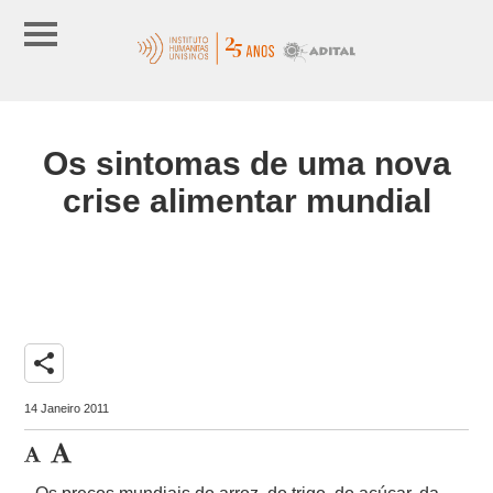
Os sintomas de uma nova
crise alimentar mundial
share
14 Janeiro 2011