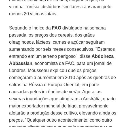
vizinha Tunísia, distúrbios similares causaram pelo
menos 20 vítimas fatais.
Segundo o índice da
FAO
divulgado na semana
passada, os preços dos cereais, dos grãos
oleaginosos, lácteos, carnes e açúcar seguiram
aumentando por seis meses consecutivos. "Estamos
entrando em um terreno perigoso", disse
Abdolreza
Abbassian
, economista da FAO, para um jornal de
Londres. Mousseau explicou que os preços
começaram a aumentar em 2010 após as quebras de
safras na Rússia e Europa Oriental, em parte
causadas pelos incêndios de verão. Agora, as
severas inundações que atingiram a Austrália, quarto
maior exportador mundial de trigo, provavelmente
afetarão a produção desse cultivo, elevando ainda os
preços. "Qualquer outro acontecimento, como outro