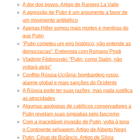
A dor dos povos. Artigo de Raniero La Valle
A agressão de Putin é um argumento a favor de
um movimento antibélico
Apenas Hitler somou mais mortes e mentiras do
que Putin
“Putin cometeu um erro histórico, não entende as
democracias”. Entrevista com Romano Prodi
Vladimir Fédorovski: “Putin, como Stalin, não
voltará atrás”
Conflito Rússia-Ucrânia: bombardeio russo,
alarme global e mais sanções do Ocidente
A Rússia pode ter suas razões, mas nada justifica
as atrocidades
Algumas apologias de católicos conservadores a
Putin revelam suas simpatias pelo fascismo
Com a inaceitável invasão de Putin, volta à tona
o Continente selvagem. Artigo de Alberto Negri
Putin, César de Bizâncio. Artigo de Silvia