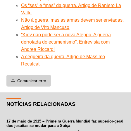
Os “ses” e “mas” da guerra. Artigo de Raniero La
Valle
Não à guerra, mas as armas devem ser enviadas.
Artigo de Vito Mancuso
“Kiev não pode ser a nova Aleppo. A guerra
derrotada do ecumenismo”. Entrevista com
Andrea Riccardi
A cegueira da guerra. Artigo de Massimo
Recalcati
⚠️
Comunicar erro
NOTÍCIAS RELACIONADAS
17 de maio de 1915 – Primeira Guerra Mundial faz superior-geral
dos jesuítas se mudar para a Suíça