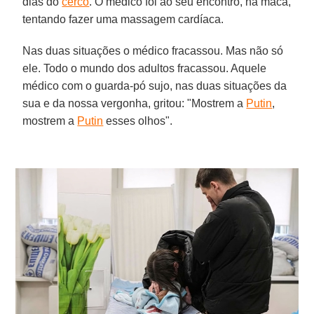
dias do
cerco
. O médico foi ao seu encontro, na maca,
tentando fazer uma massagem cardíaca.
Nas duas situações o médico fracassou. Mas não só
ele. Todo o mundo dos adultos fracassou. Aquele
médico com o guarda-pó sujo, nas duas situações da
sua e da nossa vergonha, gritou: "Mostrem a
Putin
,
mostrem a
Putin
esses olhos".