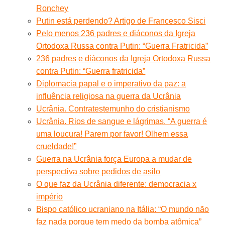
Ronchey
Putin está perdendo? Artigo de Francesco Sisci
Pelo menos 236 padres e diáconos da Igreja
Ortodoxa Russa contra Putin: “Guerra Fratricida”
236 padres e diáconos da Igreja Ortodoxa Russa
contra Putin: “Guerra fratricida”
Diplomacia papal e o imperativo da paz: a
influência religiosa na guerra da Ucrânia
Ucrânia. Contratestemunho do cristianismo
Ucrânia. Rios de sangue e lágrimas. “A guerra é
uma loucura! Parem por favor! Olhem essa
crueldade!”
Guerra na Ucrânia força Europa a mudar de
perspectiva sobre pedidos de asilo
O que faz da Ucrânia diferente: democracia x
império
Bispo católico ucraniano na Itália: “O mundo não
faz nada porque tem medo da bomba atômica”