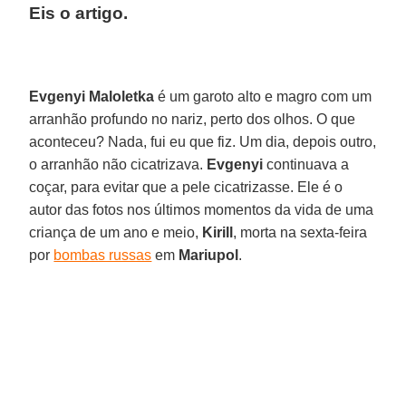
Eis o artigo.
Evgenyi Maloletka
é um garoto alto e magro com um
arranhão profundo no nariz, perto dos olhos. O que
aconteceu? Nada, fui eu que fiz. Um dia, depois outro,
o arranhão não cicatrizava.
Evgenyi
continuava a
coçar, para evitar que a pele cicatrizasse. Ele é o
autor das fotos nos últimos momentos da vida de uma
criança de um ano e meio,
Kirill
, morta na sexta-feira
por
bombas russas
em
Mariupol
.