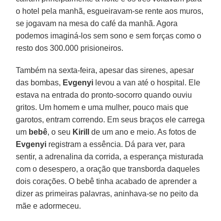
o hotel pela manhã, esgueiravam-se rente aos muros,
se jogavam na mesa do café da manhã. Agora
podemos imaginá-los sem sono e sem forças como o
resto dos 300.000 prisioneiros.
Também na sexta-feira, apesar das sirenes, apesar
das bombas,
Evgenyi
levou a van até o hospital. Ele
estava na entrada do pronto-socorro quando ouviu
gritos. Um homem e uma mulher, pouco mais que
garotos, entram correndo. Em seus braços ele carrega
um
bebê
, o seu
Kirill
de um ano e meio. As fotos de
Evgenyi
registram a essência. Dá para ver, para
sentir, a adrenalina da corrida, a esperança misturada
com o desespero, a oração que transborda daqueles
dois corações. O bebê tinha acabado de aprender a
dizer as primeiras palavras, aninhava-se no peito da
mãe e adormeceu.