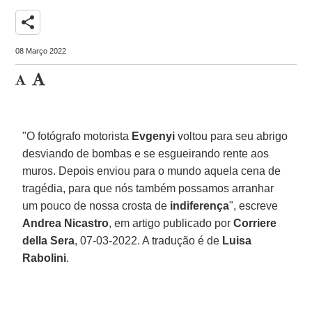
share
08 Março 2022
"O fotógrafo motorista
Evgenyi
voltou para seu abrigo
desviando de bombas e se esgueirando rente aos
muros. Depois enviou para o mundo aquela cena de
tragédia, para que nós também possamos arranhar
um pouco de nossa crosta de
indiferença
", escreve
Andrea Nicastro
, em artigo publicado por
Corriere
della Sera
, 07-03-2022. A tradução é de
Luisa
Rabolini
.