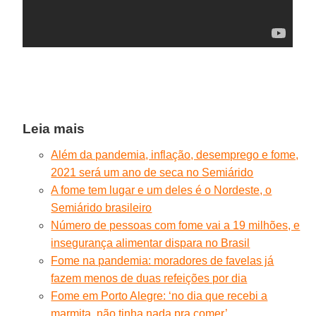
Leia mais
Além da pandemia, inflação, desemprego e fome,
2021 será um ano de seca no Semiárido
A fome tem lugar e um deles é o Nordeste, o
Semiárido brasileiro
Número de pessoas com fome vai a 19 milhões, e
insegurança alimentar dispara no Brasil
Fome na pandemia: moradores de favelas já
fazem menos de duas refeições por dia
Fome em Porto Alegre: ‘no dia que recebi a
marmita, não tinha nada pra comer’