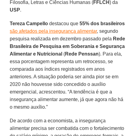
Filosofia, Letras e Ciências Humanas (
FFLCH
) da
USP
.
Tereza Campello
destacou que
55% dos brasileiros
são afetados pela insegurança alimentar
, segundo
pesquisa realizada em dezembro passado pela
Rede
Brasileira de Pesquisa em Soberania e Segurança
Alimentar e Nutricional
(
Rede Penssan
). Para ela,
essa porcentagem representa um retrocesso, se
comparada aos índices registrados em anos
anteriores. A situação poderia ser ainda pior se em
2020 não houvesse sido concedido o auxílio
emergencial, acrescentou. “A tendência é que a
insegurança alimentar aumente, já que agora não há
o mesmo auxílio.”
De acordo com a economista, a insegurança
alimentar precisa ser combatida com o fortalecimento
do salário mínimo, a geração de empregos formais, a