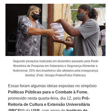
Segundo pesquisa realizada em dezembro passado pela Rede
Brasileira de Pesquisa em Soberania e Segurança Alimentar e
Nutricional, 55% dos brasileiros são afetados pela insegurança
familiar. (Foto: Giorgia Prates/Fotos Públicas)
Essas foram algumas ideias expostas no simpósio
Políticas Públicas para o Combate à Fome
,
promovido nesta quarta-feira, dia 12, pela
Pró-
Reitoria de Cultura e Extensão Universitária
(
PRCEU
) da
USP
, com apoio do
Instituto de