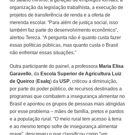
organização da legislação trabalhista, a execução de
projetos de transferência de renda e a oferta de
merenda escolar. “Para além de justiça social, isso
também faz parte do desenvolvimento econômico”,
alertou Tereza. “A pergunta não é quanto custa fazer
essas políticas públicas, mas quanto custa o Brasil
não enfrentar essas situações.”
Outra participante do painel, a professora
Maria Elisa
Garavello
, da
Escola Superior de Agricultura Luiz
de Queiroz
(
Esalq
) da
USP
, criticou a diminuição,
por parte do poder público, de recursos destinados a
programas que combatem a insegurança alimentar no
Brasil e apontou os grupos de pessoas mais atingidas
por esse problema – mães de família, pretos e pardos
e a população rural. “O meio rural tem acesso à terra
e ao mesmo tempo sofre de insegurança alimentar
grave”, descreveu o que classificou como “um