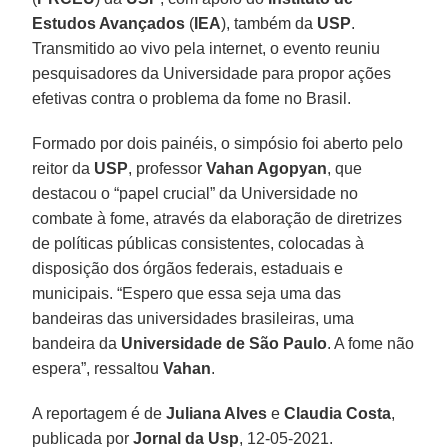
Estudos Avançados
(
IEA
), também da
USP
.
Transmitido ao vivo pela internet, o evento reuniu
pesquisadores da Universidade para propor ações
efetivas contra o problema da fome no Brasil.
Formado por dois painéis, o simpósio foi aberto pelo
reitor da
USP
, professor
Vahan Agopyan
, que
destacou o “papel crucial” da Universidade no
combate à fome, através da elaboração de diretrizes
de políticas públicas consistentes, colocadas à
disposição dos órgãos federais, estaduais e
municipais. “Espero que essa seja uma das
bandeiras das universidades brasileiras, uma
bandeira da
Universidade de São Paulo
. A fome não
espera”, ressaltou
Vahan
.
A reportagem é de
Juliana Alves
e
Claudia Costa
,
publicada por
Jornal da Usp
, 12-05-2021.