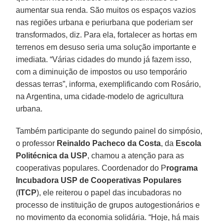
aumentar sua renda. São muitos os espaços vazios
nas regiões urbana e periurbana que poderiam ser
transformados, diz. Para ela, fortalecer as hortas em
terrenos em desuso seria uma solução importante e
imediata. “Várias cidades do mundo já fazem isso,
com a diminuição de impostos ou uso temporário
dessas terras”, informa, exemplificando com Rosário,
na Argentina, uma cidade-modelo de agricultura
urbana.
Também participante do segundo painel do simpósio,
o professor
Reinaldo Pacheco da Costa
, da
Escola
Politécnica da USP
, chamou a atenção para as
cooperativas populares. Coordenador do P
rograma
Incubadora USP de Cooperativas Populares
(
ITCP
), ele reiterou o papel das incubadoras no
processo de instituição de grupos autogestionários e
no movimento da economia solidária. “Hoje, há mais