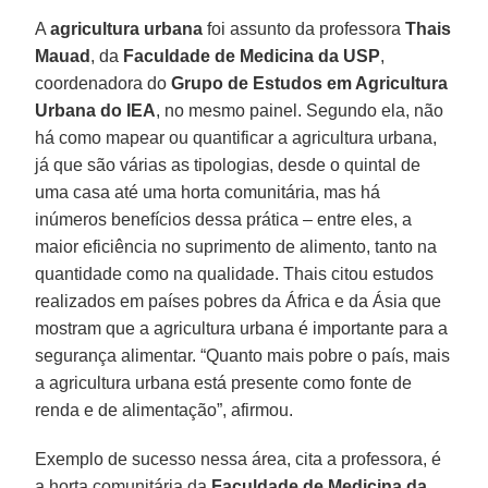
A
agricultura urbana
foi assunto da professora
Thais
Mauad
, da
Faculdade de Medicina da USP
,
coordenadora do
Grupo de Estudos em Agricultura
Urbana do IEA
, no mesmo painel. Segundo ela, não
há como mapear ou quantificar a agricultura urbana,
já que são várias as tipologias, desde o quintal de
uma casa até uma horta comunitária, mas há
inúmeros benefícios dessa prática – entre eles, a
maior eficiência no suprimento de alimento, tanto na
quantidade como na qualidade. Thais citou estudos
realizados em países pobres da África e da Ásia que
mostram que a agricultura urbana é importante para a
segurança alimentar. “Quanto mais pobre o país, mais
a agricultura urbana está presente como fonte de
renda e de alimentação”, afirmou.
Exemplo de sucesso nessa área, cita a professora, é
a horta comunitária da
Faculdade de Medicina da