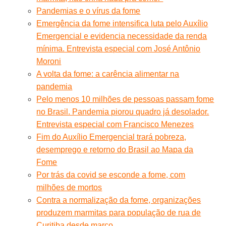
Pandemias e o vírus da fome
Emergência da fome intensifica luta pelo Auxílio
Emergencial e evidencia necessidade da renda
mínima. Entrevista especial com José Antônio
Moroni
A volta da fome: a carência alimentar na
pandemia
Pelo menos 10 milhões de pessoas passam fome
no Brasil. Pandemia piorou quadro já desolador.
Entrevista especial com Francisco Menezes
Fim do Auxílio Emergencial trará pobreza,
desemprego e retorno do Brasil ao Mapa da
Fome
Por trás da covid se esconde a fome, com
milhões de mortos
Contra a normalização da fome, organizações
produzem marmitas para população de rua de
Curitiba desde março