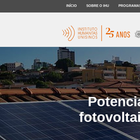
INÍCIO
SOBRE O IHU
PROGRAMA
Potenci
fotovolta