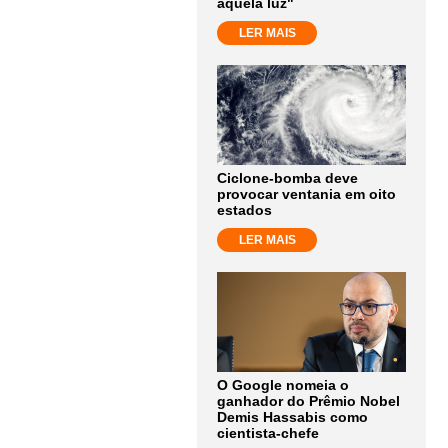
aquela luz"
LER MAIS
Ciclone-bomba deve
provocar ventania em oito
estados
LER MAIS
O Google nomeia o
ganhador do Prêmio Nobel
Demis Hassabis como
cientista-chefe