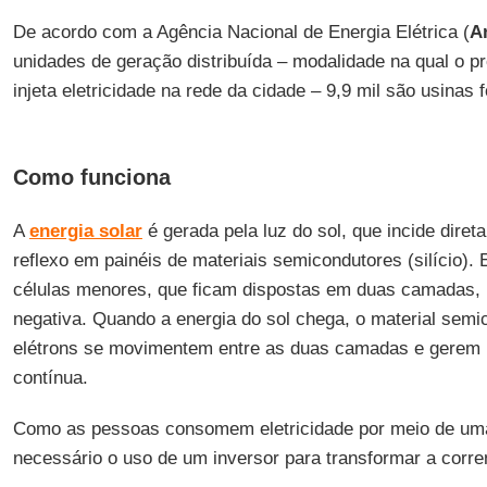
De acordo com a Agência Nacional de Energia Elétrica (
A
unidades de geração distribuída – modalidade na qual o p
injeta eletricidade na rede da cidade – 9,9 mil são usinas f
Como funciona
A
energia solar
é gerada pela luz do sol, que incide dire
reflexo em painéis de materiais semicondutores (silício).
células menores, que ficam dispostas em duas camadas, 
negativa. Quando a energia do sol chega, o material semi
elétrons se movimentem entre as duas camadas e gerem u
contínua.
Como as pessoas consomem eletricidade por meio de uma 
necessário o uso de um inversor para transformar a corre