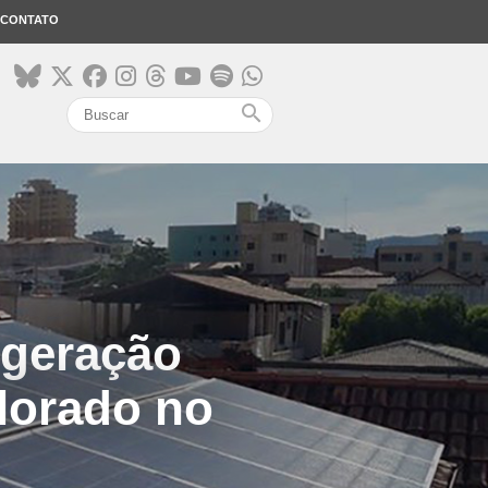
CONTATO
search
 geração
plorado no