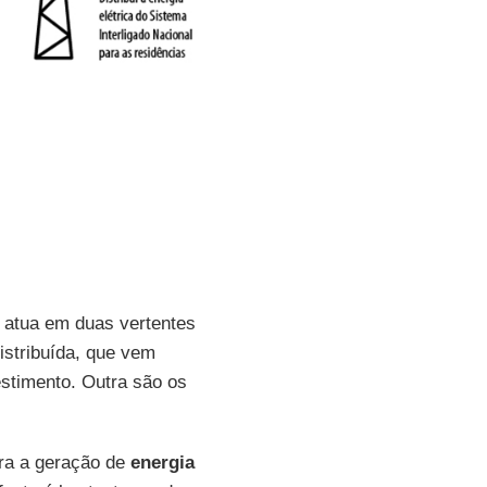
a atua em duas vertentes
istribuída, que vem
estimento. Outra são os
ara a geração de
energia