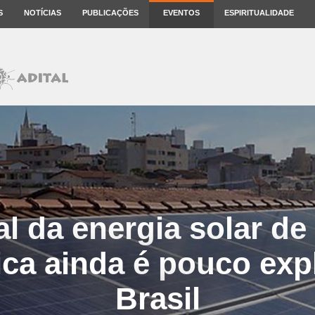
S
NOTÍCIAS
PUBLICAÇÕES
EVENTOS
ESPIRITUALIDADE
al da energia solar de
ica ainda é pouco ex
Brasil