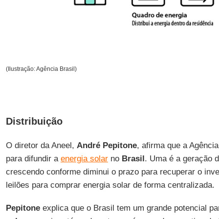
(Ilustração: Agência Brasil)
Distribuição
O diretor da Aneel,
André Pepitone
, afirma que a Agênci
para difundir a
energia solar
no
Brasil
. Uma é a geração d
crescendo conforme diminui o prazo para recuperar o inv
leilões para comprar energia solar de forma centralizada.
Pepitone
explica que o Brasil tem um grande potencial p