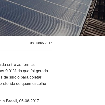
r
08 Junho 2017
da entre as formas
nas 0,01% do que foi gerado
 de silício para coletar
e preferida de quem escolhe
ia Brasil
, 06-06-2017.