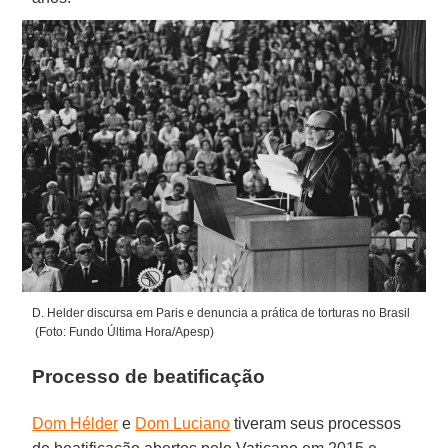
D. Helder discursa em Paris e denuncia a prática de torturas no Brasil
(Foto: Fundo Última Hora/Apesp)
Processo de beatificação
Dom Hélder
e
Dom Luciano
tiveram seus processos