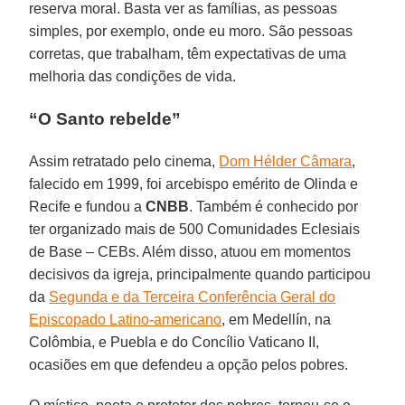
reserva moral. Basta ver as famílias, as pessoas
simples, por exemplo, onde eu moro. São pessoas
corretas, que trabalham, têm expectativas de uma
melhoria das condições de vida.
“O Santo rebelde”
Assim retratado pelo cinema,
Dom Hélder Câmara
,
falecido em 1999, foi arcebispo emérito de Olinda e
Recife e fundou a
CNBB
. Também é conhecido por
ter organizado mais de 500 Comunidades Eclesiais
de Base – CEBs. Além disso, atuou em momentos
decisivos da igreja, principalmente quando participou
da
Segunda e da Terceira Conferência Geral do
Episcopado Latino-americano
, em Medellín, na
Colômbia, e Puebla e do Concílio Vaticano II,
ocasiões em que defendeu a opção pelos pobres.