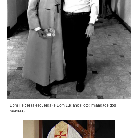
Dom Hélder (à esquerda) e Dom Luciano (Foto: Irmandade dos
mártires)