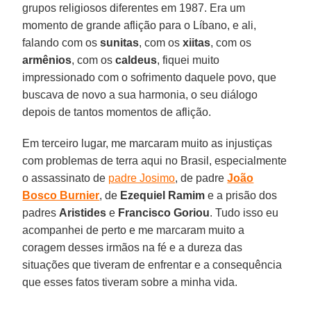
grupos religiosos diferentes em 1987. Era um
momento de grande aflição para o Líbano, e ali,
falando com os
sunitas
, com os
xiitas
, com os
armênios
, com os
caldeus
, fiquei muito
impressionado com o sofrimento daquele povo, que
buscava de novo a sua harmonia, o seu diálogo
depois de tantos momentos de aflição.
Em terceiro lugar, me marcaram muito as injustiças
com problemas de terra aqui no Brasil, especialmente
o assassinato de
padre Josimo
, de padre
João
Bosco Burnier
, de
Ezequiel Ramim
e a prisão dos
padres
Aristides
e
Francisco Goriou
. Tudo isso eu
acompanhei de perto e me marcaram muito a
coragem desses irmãos na fé e a dureza das
situações que tiveram de enfrentar e a consequência
que esses fatos tiveram sobre a minha vida.