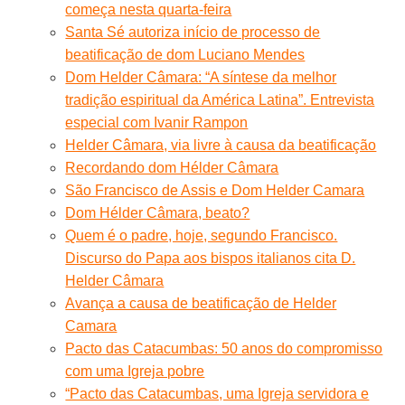
começa nesta quarta-feira
Santa Sé autoriza início de processo de
beatificação de dom Luciano Mendes
Dom Helder Câmara: “A síntese da melhor
tradição espiritual da América Latina”. Entrevista
especial com Ivanir Rampon
Helder Câmara, via livre à causa da beatificação
Recordando dom Hélder Câmara
São Francisco de Assis e Dom Helder Camara
Dom Hélder Câmara, beato?
Quem é o padre, hoje, segundo Francisco.
Discurso do Papa aos bispos italianos cita D.
Helder Câmara
Avança a causa de beatificação de Helder
Camara
Pacto das Catacumbas: 50 anos do compromisso
com uma Igreja pobre
“Pacto das Catacumbas, uma Igreja servidora e