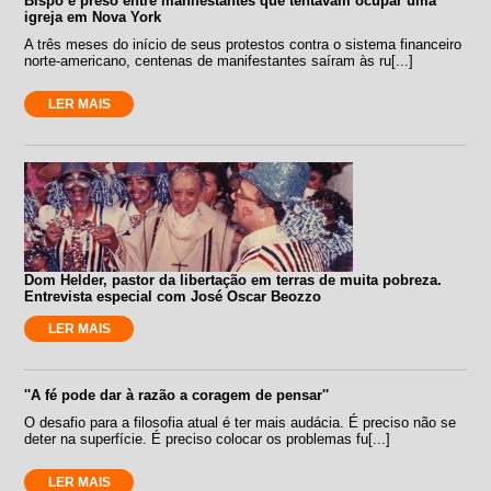
Bispo é preso entre manifestantes que tentavam ocupar uma
igreja em Nova York
A três meses do início de seus protestos contra o sistema financeiro
norte-americano, centenas de manifestantes saíram às ru[...]
LER MAIS
Dom Helder, pastor da libertação em terras de muita pobreza.
Entrevista especial com José Oscar Beozzo
LER MAIS
''A fé pode dar à razão a coragem de pensar''
O desafio para a filosofia atual é ter mais audácia. É preciso não se
deter na superfície. É preciso colocar os problemas fu[...]
LER MAIS