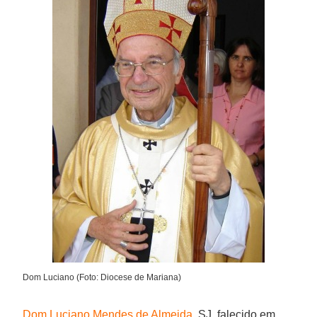
Dom Luciano (Foto: Diocese de Mariana)
Dom Luciano Mendes de Almeida
, SJ, falecido em