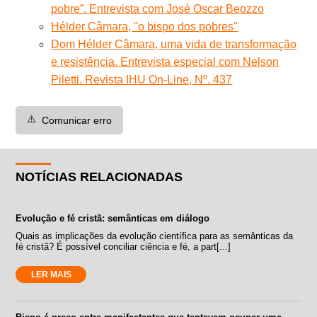
pobre”. Entrevista com José Oscar Beozzo
Hélder Câmara, ''o bispo dos pobres''
Dom Hélder Câmara, uma vida de transformação
e resistência. Entrevista especial com Nelson
Piletti. Revista IHU On-Line, Nº. 437
⚠️
Comunicar erro
NOTÍCIAS RELACIONADAS
Evolução e fé cristã: semânticas em diálogo
Quais as implicações da evolução científica para as semânticas da
fé cristã? É possível conciliar ciência e fé, a part[...]
LER MAIS