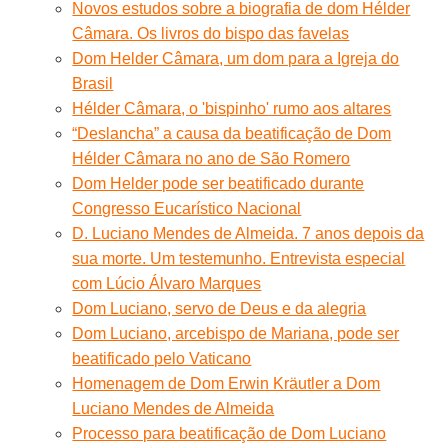
Novos estudos sobre a biografia de dom Hélder
Câmara. Os livros do bispo das favelas
Dom Helder Câmara, um dom para a Igreja do
Brasil
Hélder Câmara, o 'bispinho' rumo aos altares
“Deslancha” a causa da beatificação de Dom
Hélder Câmara no ano de São Romero
Dom Helder pode ser beatificado durante
Congresso Eucarístico Nacional
D. Luciano Mendes de Almeida. 7 anos depois da
sua morte. Um testemunho. Entrevista especial
com Lúcio Álvaro Marques
Dom Luciano, servo de Deus e da alegria
Dom Luciano, arcebispo de Mariana, pode ser
beatificado pelo Vaticano
Homenagem de Dom Erwin Kräutler a Dom
Luciano Mendes de Almeida
Processo para beatificação de Dom Luciano