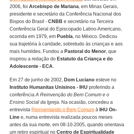
2006, foi
Arcebispo de Mariana
, em Minas Gerais,
presidente e secretário da Conferência Nacional dos
Bispos do Brasil -
CNBB
e secretário na Terceira
Conferência Geral do Episcopado Latino-Americano,
ocorrida em 1979, em
Puebla
, no México. Dedicou
sua trajetória à caridade, sobretudo às crianças e aos
mais humildes. Fundou a
Pastoral do Menor
, que
inspirou a redação do
Estatuto da Criança e do
Adolescente - ECA
.
Em 27 de junho de 2002,
Dom Luciano
esteve no
Instituto Humanitas Unisinos - IHU
proferindo a
conferência
A Reinvenção do Bem Comum e o
Ensino Social da Igreja
. Na ocasião, concedeu a
entrevista
Reinventando o Bem Comum
à
IHU On-
Line
e, numa entrevista realizada poucos meses
antes da sua morte, em 08-10-2005, quando orientava
um retiro espiritual no
Centro de Espiritualidade