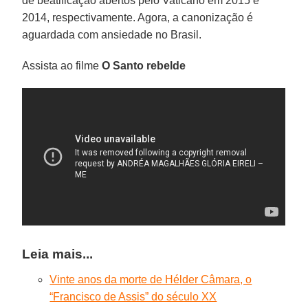
de beatificação abertos pelo Vaticano em 2015 e
2014, respectivamente. Agora, a canonização é
aguardada com ansiedade no Brasil.
Assista ao filme
O Santo rebelde
Leia mais...
Vinte anos da morte de Hélder Câmara, o
“Francisco de Assis” do século XX