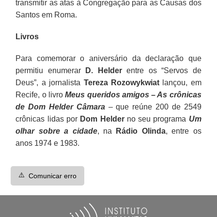
transmitir as atas à Congregação para as Causas dos
Santos em Roma.
Livros
Para comemorar o aniversário da declaração que
permitiu enumerar
D. Helder
entre os “Servos de
Deus”, a jornalista
Tereza Rozowykwiat
lançou, em
Recife, o livro
Meus queridos amigos – As crônicas
de Dom Helder Câmara
– que reúne 200 de 2549
crônicas lidas por
Dom Helder
no seu programa
Um
olhar sobre a cidade
, na
Rádio Olinda
, entre os
anos 1974 e 1983.
⚠️
Comunicar erro