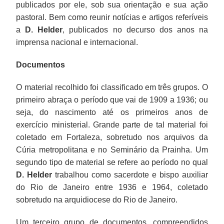
publicados por ele, sob sua orientação e sua ação
pastoral. Bem como reunir notícias e artigos referíveis
a
D. Helder
, publicados no decurso dos anos na
imprensa nacional e internacional.
Documentos
O material recolhido foi classificado em três grupos. O
primeiro abraça o período que vai de 1909 a 1936; ou
seja, do nascimento até os primeiros anos de
exercício ministerial. Grande parte de tal material foi
coletado em Fortaleza, sobretudo nos arquivos da
Cúria metropolitana e no Seminário da Prainha. Um
segundo tipo de material se refere ao período no qual
D. Helder
trabalhou como sacerdote e bispo auxiliar
do Rio de Janeiro entre 1936 e 1964, coletado
sobretudo na arquidiocese do Rio de Janeiro.
Um terceiro grupo de documentos, compreendidos