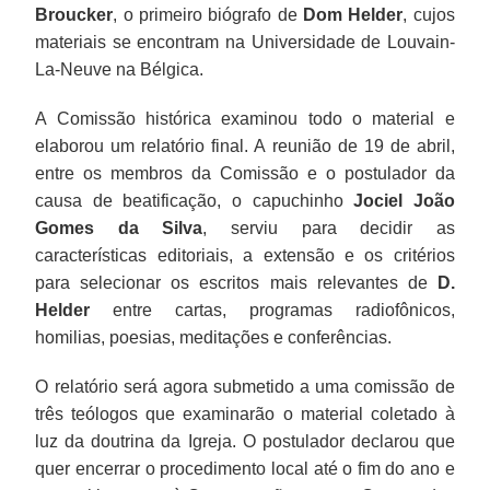
Broucker
, o primeiro biógrafo de
Dom Helder
, cujos
materiais se encontram na Universidade de Louvain-
La-Neuve na Bélgica.
A Comissão histórica examinou todo o material e
elaborou um relatório final. A reunião de 19 de abril,
entre os membros da Comissão e o postulador da
causa de beatificação, o capuchinho
Jociel João
Gomes da Silva
, serviu para decidir as
características editoriais, a extensão e os critérios
para selecionar os escritos mais relevantes de
D.
Helder
entre cartas, programas radiofônicos,
homilias, poesias, meditações e conferências.
O relatório será agora submetido a uma comissão de
três teólogos que examinarão o material coletado à
luz da doutrina da Igreja. O postulador declarou que
quer encerrar o procedimento local até o fim do ano e