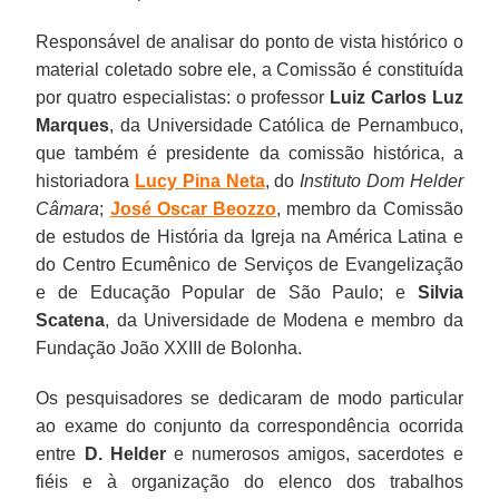
Responsável de analisar do ponto de vista histórico o
material coletado sobre ele, a Comissão é constituída
por quatro especialistas: o professor
Luiz Carlos Luz
Marques
, da Universidade Católica de Pernambuco,
que também é presidente da comissão histórica, a
historiadora
Lucy Pina Neta
, do
Instituto Dom Helder
Câmara
;
José Oscar Beozzo
, membro da Comissão
de estudos de História da Igreja na América Latina e
do Centro Ecumênico de Serviços de Evangelização
e de Educação Popular de São Paulo; e
Silvia
Scatena
, da Universidade de Modena e membro da
Fundação João XXIII de Bolonha.
Os pesquisadores se dedicaram de modo particular
ao exame do conjunto da correspondência ocorrida
entre
D. Helder
e numerosos amigos, sacerdotes e
fiéis e à organização do elenco dos trabalhos