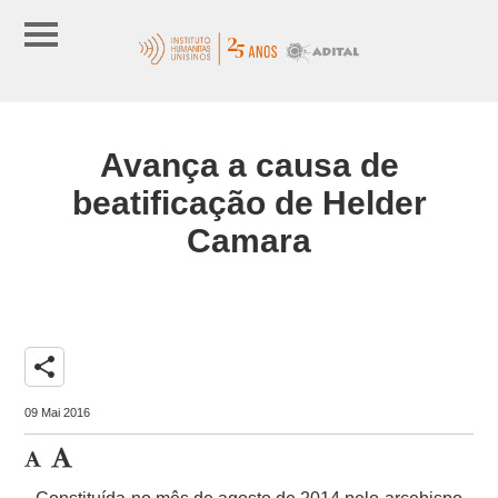
Avança a causa de
beatificação de Helder
Camara
share
09 Mai 2016