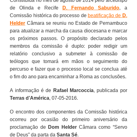
Constituída no mês de agosto de 2014 pelo arcebispo
de Olinda e Recife
D. Fernando Saburido
, a
Comissão histórica do processo de
beatificação de
D.
Helder
Câmara se reuniu no Estado de Pernambuco
para atualizar a marcha da causa diocesana e marcar
os próximos passos. O propósito declarado pelos
membros da comissão é duplo: poder redigir um
relatório conclusivo a submeter à comissão de
teólogos que tomará em mãos o seguimento do
percurso e fazer que o processo local se conclua até
o fim do ano para encaminhar a Roma as conclusões.
A informação é de
Rafael Marcoccia
, publicada por
Terras d’América
, 07-05-2016.
O encontro dos componentes da Comissão histórica
ocorreu por ocasião do primeiro aniversário da
proclamação de
Dom Helder
Câmara como “Servo
de Deus” da parta da
Santa Sé
.