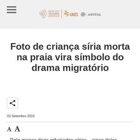
Foto de criança síria morta
na praia vira símbolo do
drama migratório
share
03 Setembro 2015