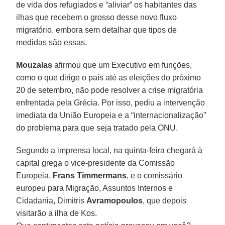
de vida dos refugiados e “aliviar” os habitantes das
ilhas que recebem o grosso desse novo fluxo
migratório, embora sem detalhar que tipos de
medidas são essas.
Mouzalas
afirmou que um Executivo em funções,
como o que dirige o país até as eleições do próximo
20 de setembro, não pode resolver a crise migratória
enfrentada pela Grécia. Por isso, pediu a intervenção
imediata da União Europeia e a “internacionalização”
do problema para que seja tratado pela ONU.
Segundo a imprensa local, na quinta-feira chegará à
capital grega o vice-presidente da Comissão
Europeia,
Frans Timmermans
, e o comissário
europeu para Migração, Assuntos Internos e
Cidadania, Dimitris
Avramopoulos
, que depois
visitarão a ilha de Kos.