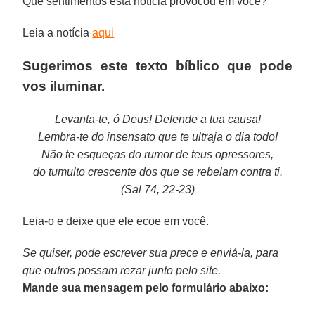
Que sentimentos esta notícia provocou em você?
Leia a notícia
aqui
Sugerimos este texto bíblico que pode
vos iluminar.
Levanta-te, ó Deus! Defende a tua causa!
Lembra-te do insensato que te ultraja o dia todo!
Não te esqueças do rumor de teus opressores,
do tumulto crescente dos que se rebelam contra ti.
(Sal 74, 22-23)
Leia-o e deixe que ele ecoe em você.
Se quiser, pode escrever sua prece e enviá-la, para
que outros possam rezar junto pelo site.
Mande sua mensagem pelo formulário abaixo: