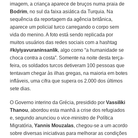
imagem, a criança aparece de bruços numa praia de
Bodrim
, no sul da faixa asiática da Turquia. Na
sequência da reportagem da agência britânica,
aparece um policial turco carregando o corpo sem
vida do menino. A foto está sendo replicada por
muitos usuários das redes sociais com a hashtag
#kiyiyavuraninsanlik
, algo como “a humanidade se
choca contra a costa”. Somente na noite desta terça-
feira, os soldados turcos detiveram 100 pessoas que
tentavam chegar às ilhas gregas, na maioria em botes
infláveis, uma cifra que supera os 2.000 dos últimos
sete dias.
O Governo interino da Grécia, presidido por
Vassiliki
Thanou
, abordou esta manhã a crise dos refugiados
e, segundo anunciou o vice-ministro de Política
Migratória,
Yannis Mouzalas
, chegou-se a um acordo
sobre diversas iniciativas para melhorar as condições