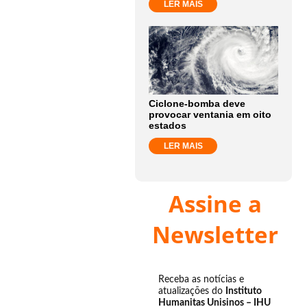
LER MAIS
Ciclone-bomba deve
provocar ventania em oito
estados
LER MAIS
Assine a
Newsletter
Receba as notícias e
atualizações do
Instituto
Humanitas Unisinos – IHU