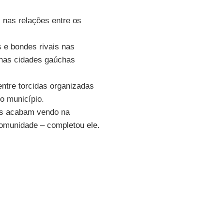
 nas relações entre os
 e bondes rivais nas
 nas cidades gaúchas
entre torcidas organizadas
no município.
tes acabam vendo na
comunidade – completou ele.