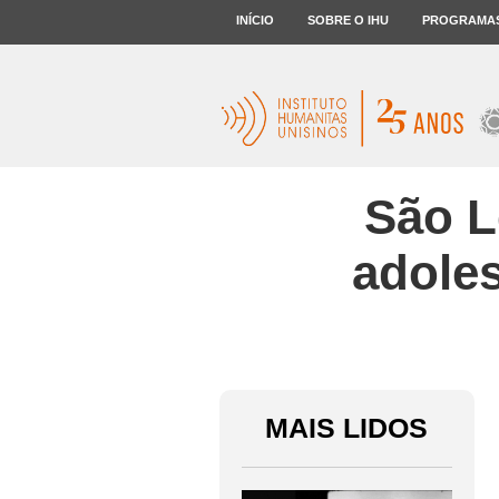
INÍCIO
SOBRE O IHU
PROGRAMA
São L
adole
MAIS LIDOS