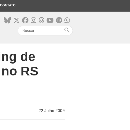
CONTATO
search
ing de
 no RS
22 Julho 2009