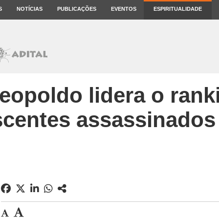
S
NOTÍCIAS
PUBLICAÇÕES
EVENTOS
ESPIRITUALIDADE
eopoldo lidera o rank
scentes assassinados