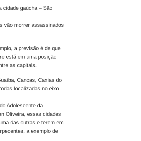
ra cidade gaúcha – São
es vão morrer assassinados
emplo, a previsão é de que
gre está em uma posição
ntre as capitais.
Guaíba, Canoas, Caxias do
todas localizadas no eixo
 do Adolescente da
n Oliveira, essas cidades
uma das outras e terem em
torpecentes, a exemplo de