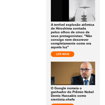
A terrível explosão atômica
de Hiroshima contada
pelos olhos de cinco de
seus protagonistas: "Não
consigo nem descrever
completamente como era
aquela luz"
LER MAIS
O Google nomeia o
ganhador do Prêmio Nobel
Demis Hassabis como
cientista-chefe