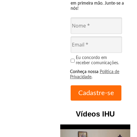
em primeira mão. Junte-se a
nós!
Eu concordo em
receber comunicações.
Conheça nossa
Política de
Privacidade
.
Vídeos IHU