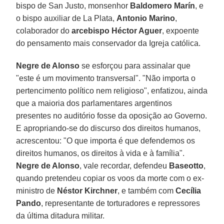
bispo de San Justo, monsenhor
Baldomero Marín
, e
o bispo auxiliar de La Plata,
Antonio Marino
,
colaborador do
arcebispo
Héctor Aguer
, expoente
do pensamento mais conservador da Igreja católica.
Negre de Alonso
se esforçou para assinalar que
"este é um movimento transversal". "Não importa o
pertencimento político nem religioso", enfatizou, ainda
que a maioria dos parlamentares argentinos
presentes no auditório fosse da oposição ao Governo.
E apropriando-se do discurso dos direitos humanos,
acrescentou: "O que importa é que defendemos os
direitos humanos, os direitos à vida e à família".
Negre de Alonso
, vale recordar, defendeu
Baseotto
,
quando pretendeu copiar os voos da morte com o ex-
ministro de
Néstor Kirchner
, e também com
Cecília
Pando
, representante de torturadores e repressores
da última ditadura militar.