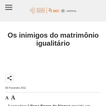
Os inimigos do matrimônio
igualitário
share
06 Fevereiro 2011