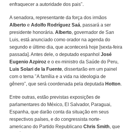
enfraquecer a autoridade dos pais".
A senadora, representante da força dos irmãos
Alberto
e
Adolfo Rodríguez Saá
, passará a ser
presidente honorária.
Alberto
, governador de San
Luis, está anunciado como orador na agenda do
segundo e último dia, que acontecerá hoje [sexta-feira
passada]. Antes dele, o deputado espanhol
José
Eugenio Azpiroz
e o ex-ministro da Saúde do Peru,
Luis Solari de la Fuente
, dissertarão em um painel
com o tema "A família e a vida na ideologia de
gênero", que será coordenada pela deputada
Hotton
.
Entre outras, estão previstas exposições de
parlamentares do México, El Salvador, Paraguai,
Espanha, que darão conta da situação em seus
respectivos países, e do congressista norte-
americano do Partido Republicano
Chris Smith
, que