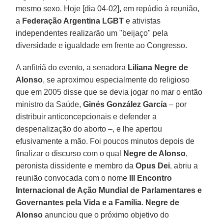
mesmo sexo. Hoje [dia 04-02], em repúdio à reunião,
a
Federação Argentina LGBT
e ativistas
independentes realizarão um "beijaço" pela
diversidade e igualdade em frente ao Congresso.
A anfitriã do evento, a senadora
Liliana Negre de
Alonso
, se aproximou especialmente do religioso
que em 2005 disse que se devia jogar no mar o então
ministro da Saúde,
Ginés González García
– por
distribuir anticoncepcionais e defender a
despenalização do aborto –, e lhe apertou
efusivamente a mão. Foi poucos minutos depois de
finalizar o discurso com o qual
Negre de Alonso
,
peronista dissidente e membro da
Opus
Dei
, abriu a
reunião convocada com o nome
III Encontro
Internacional de Ação Mundial de Parlamentares e
Governantes pela Vida e a Família
.
Negre de
Alonso
anunciou que o próximo objetivo do