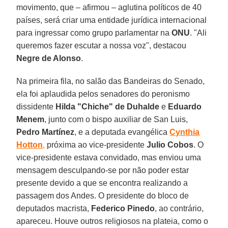
movimento, que – afirmou – aglutina políticos de 40
países, será criar uma entidade jurídica internacional
para ingressar como grupo parlamentar na
ONU
. "Ali
queremos fazer escutar a nossa voz", destacou
Negre de Alonso
.
Na primeira fila, no salão das Bandeiras do Senado,
ela foi aplaudida pelos senadores do peronismo
dissidente
Hilda "Chiche" de Duhalde
e
Eduardo
Menem
, junto com o bispo auxiliar de San Luis,
Pedro Martínez
, e a deputada evangélica
Cynthia
Hotton
,
próxima ao vice-presidente
Julio Cobos
. O
vice-presidente estava convidado, mas enviou uma
mensagem desculpando-se por não poder estar
presente devido a que se encontra realizando a
passagem dos Andes. O presidente do bloco de
deputados macrista,
Federico
Pinedo
, ao contrário,
apareceu. Houve outros religiosos na plateia, como o