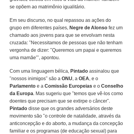
se opõem ao matrimônio igualitário.
Em seu discurso, no qual repassou as ações do
grupo em diferentes países,
Negre de Alonso
fez um
chamado aos jovens para que se envolvam nesta
cruzada: "Necessitamos de pessoas que não tenham
vergonha de dizer: "Queremos um papai e queremos
uma mamãe’", apontou.
Com uma linguagem bélica,
Pintado
assinalou que
"nossos inimigos" são a
ONU
, a
OEA
, e o
Parlamento
e a
Comissão Europeias
e o
Conselho
da Europa
. Mas sugeriu que "temos que vê-los como
doentes que precisam que se extirpe o câncer".
Pintado
disse que os grandes adversários deste
movimento são "o controle de natalidade, através da
anticoncepção e do aborto, a mudança da concepção
familiar e os programas (de educação sexual) para