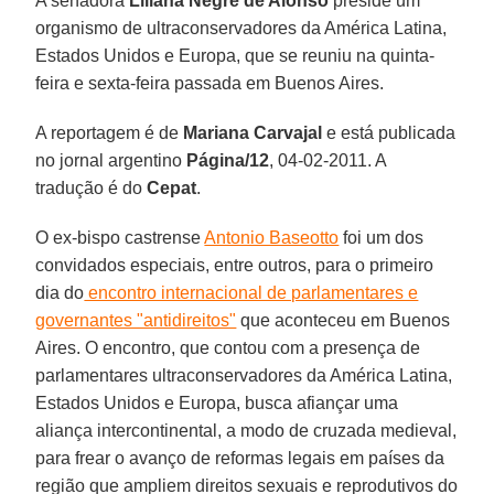
A senadora
Liliana Negre de Alonso
preside um
organismo de ultraconservadores da América Latina,
Estados Unidos e Europa, que se reuniu na quinta-
feira e sexta-feira passada em Buenos Aires.
A reportagem é de
Mariana Carvajal
e está publicada
no jornal argentino
Página/12
, 04-02-2011. A
tradução é do
Cepat
.
O ex-bispo castrense
Antonio Baseotto
foi um dos
convidados especiais, entre outros, para o primeiro
dia do
encontro internacional de parlamentares e
governantes "antidireitos"
que aconteceu em Buenos
Aires. O encontro, que contou com a presença de
parlamentares ultraconservadores da América Latina,
Estados Unidos e Europa, busca afiançar uma
aliança intercontinental, a modo de cruzada medieval,
para frear o avanço de reformas legais em países da
região que ampliem direitos sexuais e reprodutivos do