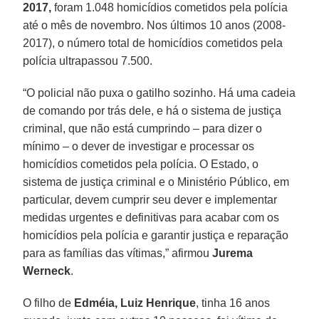
2017,
foram 1.048 homicídios cometidos pela polícia
até o mês de novembro. Nos últimos 10 anos (2008-
2017), o número total de homicídios cometidos pela
polícia ultrapassou 7.500.
“O policial não puxa o gatilho sozinho. Há uma cadeia
de comando por trás dele, e há o sistema de justiça
criminal, que não está cumprindo – para dizer o
mínimo – o dever de investigar e processar os
homicídios cometidos pela polícia. O Estado, o
sistema de justiça criminal e o Ministério Público, em
particular, devem cumprir seu dever e implementar
medidas urgentes e definitivas para acabar com os
homicídios pela polícia e garantir justiça e reparação
para as famílias das vítimas,” afirmou
Jurema
Werneck
.
O filho de
Edméia, Luiz Henrique
, tinha 16 anos