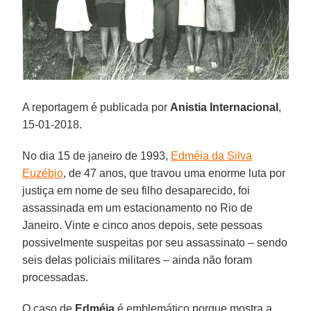
A reportagem é publicada por
Anistia Internacional
,
15-01-2018.
No dia 15 de janeiro de 1993,
Edméia da Silva
Euzébio
, de 47 anos, que travou uma enorme luta por
justiça em nome de seu filho desaparecido, foi
assassinada em um estacionamento no Rio de
Janeiro. Vinte e cinco anos depois, sete pessoas
possivelmente suspeitas por seu assassinato – sendo
seis delas policiais militares – ainda não foram
processadas.
O caso de
Edméia
é emblemático porque mostra a