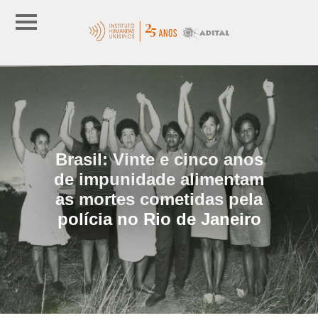
Brasil: Vinte e cinco anos
de impunidade alimentam
as mortes cometidas pela
polícia no Rio de Janeiro