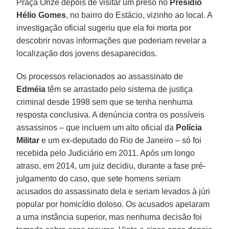
Praça Onze depois de visitar um preso no
Presídio
Hélio Gomes
, no bairro do Estácio, vizinho ao local. A
investigação oficial sugeriu que ela foi morta por
descobrir novas informações que poderiam revelar a
localização dos jovens desaparecidos.
Os processos relacionados ao assassinato de
Edméia
têm se arrastado pelo sistema de justiça
criminal desde 1998 sem que se tenha nenhuma
resposta conclusiva. A denúncia contra os possíveis
assassinos – que incluem um alto oficial da
Polícia
Militar
e um ex-deputado do Rio de Janeiro – só foi
recebida pelo Judiciário em 2011. Após um longo
atraso, em 2014, um juiz decidiu, durante a fase pré-
julgamento do caso, que sete homens seriam
acusados do assassinato dela e seriam levados à júri
popular por homicídio doloso. Os acusados apelaram
a uma instância superior, mas nenhuma decisão foi