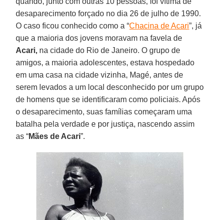
quando, junto com outras 10 pessoas, foi vítima de
desaparecimento forçado no dia 26 de julho de 1990.
O caso ficou conhecido como a “
Chacina de Acari
”, já
que a maioria dos jovens moravam na favela de
Acari,
na cidade do Rio de Janeiro. O grupo de
amigos, a maioria adolescentes, estava hospedado
em uma casa na cidade vizinha, Magé, antes de
serem levados a um local desconhecido por um grupo
de homens que se identificaram como policiais. Após
o desaparecimento, suas famílias começaram uma
batalha pela verdade e por justiça, nascendo assim
as “
Mães de Acari
”.