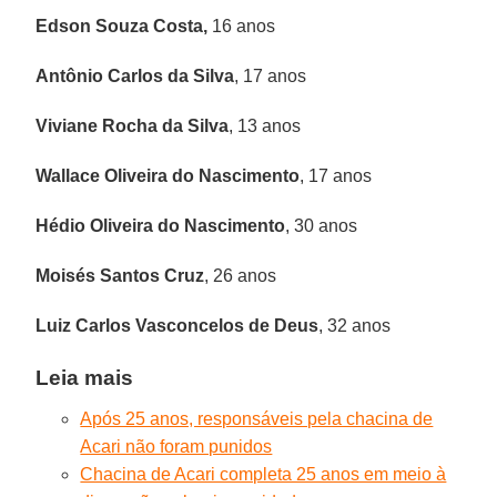
Edson Souza Costa,
16 anos
Antônio Carlos da Silva
, 17 anos
Viviane Rocha da Silva
, 13 anos
Wallace Oliveira do Nascimento
, 17 anos
Hédio Oliveira do Nascimento
, 30 anos
Moisés Santos Cruz
, 26 anos
Luiz Carlos Vasconcelos de Deus
, 32 anos
Leia mais
Após 25 anos, responsáveis pela chacina de
Acari não foram punidos
Chacina de Acari completa 25 anos em meio à