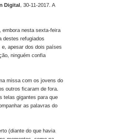
n Digital
, 30-11-2017. A
 embora nesta sexta-feira
 destes refugiados
 e, apesar dos dois países
ção, ninguém confia
ma missa com os jovens do
os outros ficaram de fora.
s telas gigantes para que
companhar as palavras do
to (diante do que havia