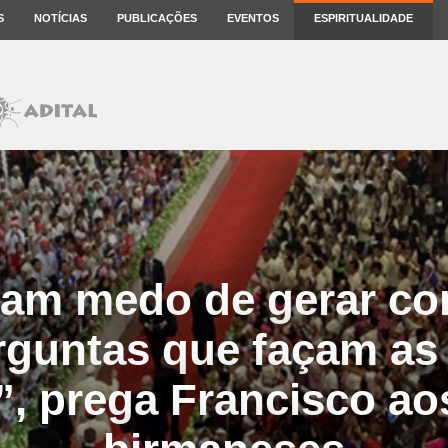
S
NOTÍCIAS
PUBLICAÇÕES
EVENTOS
ESPIRITUALIDADE
am medo de gerar co
erguntas que façam as
”, prega Francisco ao