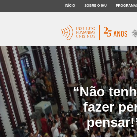
INÍCIO
SOBRE O IHU
PROGRAMA
“Não tenh
fazer p
pensar!