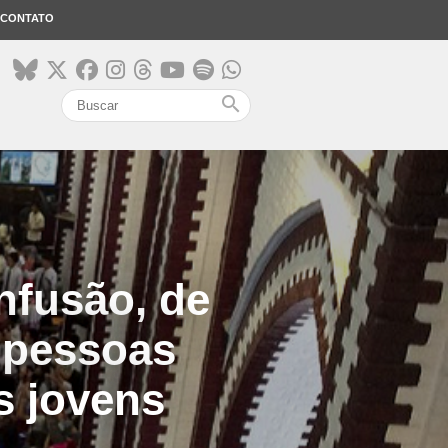
CONTATO
search
nfusão, de
 pessoas
s jovens