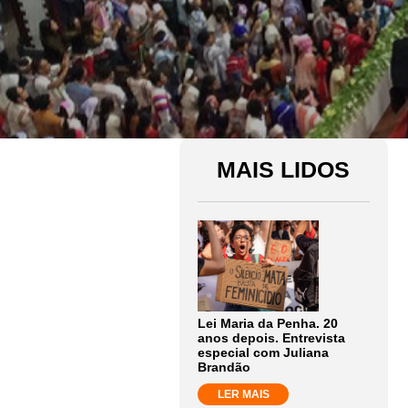
MAIS LIDOS
Lei Maria da Penha. 20
anos depois. Entrevista
especial com Juliana
Brandão
LER MAIS