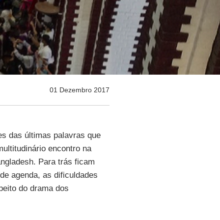
01 Dezembro 2017
es das últimas palavras que
ultitudinário encontro na
angladesh. Para trás ficam
de agenda, as dificuldades
peito do drama dos