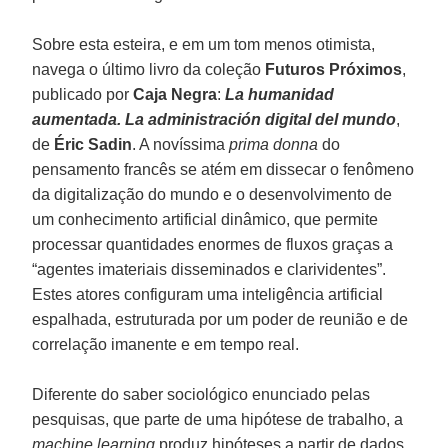
Sobre esta esteira, e em um tom menos otimista,
navega o último livro da coleção
Futuros Próximos
,
publicado por
Caja Negra
:
La humanidad
aumentada. La administración digital del mundo
,
de
Éric Sadin
. A novíssima
prima donna
do
pensamento francês se atém em dissecar o fenômeno
da digitalização do mundo e o desenvolvimento de
um conhecimento artificial dinâmico, que permite
processar quantidades enormes de fluxos graças a
“agentes imateriais disseminados e clarividentes”.
Estes atores configuram uma inteligência artificial
espalhada, estruturada por um poder de reunião e de
correlação imanente e em tempo real.
Diferente do saber sociológico enunciado pelas
pesquisas, que parte de uma hipótese de trabalho, a
machine learning
produz hipóteses a partir de dados.