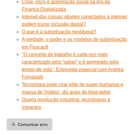
Crise, risco e aceleração social na era da
Finança Digitalizada
Internet das coisas: objetos conectados à internet
podem trazer inclusão digital?
O que é a subjetivação neoliberal?
A verdade, o poder e os modelos de subjetivação
em Foucault
"O conceito de trabalho é cada vez mais
caracterizado pelo “saber” e é permeado pelo
tempo de vida". Entrevista especial com Andrea
Fumagalli
Tecnologia pode criar elite de super-humanos e
massa de 'inúteis', diz autor de best-seller
Quarta revolução industrial, tecnologias e
impactos
⚠️
Comunicar erro