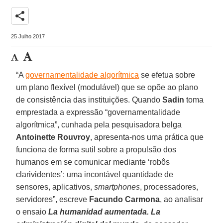
share
25 Julho 2017
“A
governamentalidade algorítmica
se efetua sobre
um plano flexível (modulável) que se opõe ao plano
de consistência das instituições. Quando
Sadin
toma
emprestada a expressão “governamentalidade
algorítmica”, cunhada pela pesquisadora belga
Antoinette Rouvroy
, apresenta-nos uma prática que
funciona de forma sutil sobre a propulsão dos
humanos em se comunicar mediante ‘robôs
clarividentes’: uma incontável quantidade de
sensores, aplicativos,
smartphones
, processadores,
servidores”, escreve
Facundo Carmona
, ao analisar
o ensaio
La humanidad aumentada. La