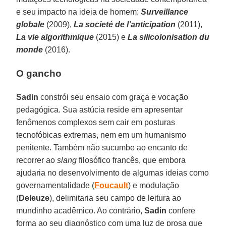
e seu impacto na ideia de homem:
Surveillance
globale
(2009),
La societé de l’anticipation
(2011),
La vie algorithmique
(2015) e
La silicolonisation du
monde
(2016).
O gancho
Sadin
constrói seu ensaio com graça e vocação
pedagógica. Sua astúcia reside em apresentar
fenômenos complexos sem cair em posturas
tecnofóbicas extremas, nem em um humanismo
penitente. Também não sucumbe ao encanto de
recorrer ao
slang
filosófico francês, que embora
ajudaria no desenvolvimento de algumas ideias como
governamentalidade (
Foucault
) e modulação
(
Deleuze
), delimitaria seu campo de leitura ao
mundinho acadêmico. Ao contrário,
Sadin
confere
forma ao seu diagnóstico com uma luz de prosa que