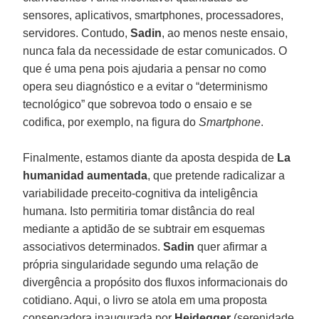
sensores, aplicativos, smartphones, processadores,
servidores. Contudo,
Sadin
, ao menos neste ensaio,
nunca fala da necessidade de estar comunicados. O
que é uma pena pois ajudaria a pensar no como
opera seu diagnóstico e a evitar o “determinismo
tecnológico” que sobrevoa todo o ensaio e se
codifica, por exemplo, na figura do
Smartphone
.
Finalmente, estamos diante da aposta despida de
La
humanidad aumentada
, que pretende radicalizar a
variabilidade preceito-cognitiva da inteligência
humana. Isto permitiria tomar distância do real
mediante a aptidão de se subtrair em esquemas
associativos determinados.
Sadin
quer afirmar a
própria singularidade segundo uma relação de
divergência a propósito dos fluxos informacionais do
cotidiano. Aqui, o livro se atola em uma proposta
conservadora inaugurada por
Heidegger
(serenidade