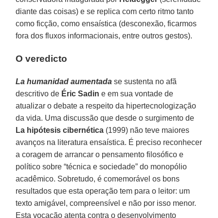
diante das coisas) e se replica com certo ritmo tanto
como ficção, como ensaística (desconexão, ficarmos
fora dos fluxos informacionais, entre outros gestos).
O veredicto
La humanidad aumentada
se sustenta no afã
descritivo de
Éric Sadin
e em sua vontade de
atualizar o debate a respeito da hipertecnologização
da vida. Uma discussão que desde o surgimento de
La hipótesis cibernética
(1999) não teve maiores
avanços na literatura ensaística. É preciso reconhecer
a coragem de arrancar o pensamento filosófico e
político sobre “técnica e sociedade” do monopólio
acadêmico. Sobretudo, é comemorável os bons
resultados que esta operação tem para o leitor: um
texto amigável, compreensível e não por isso menor.
Esta vocação atenta contra o desenvolvimento