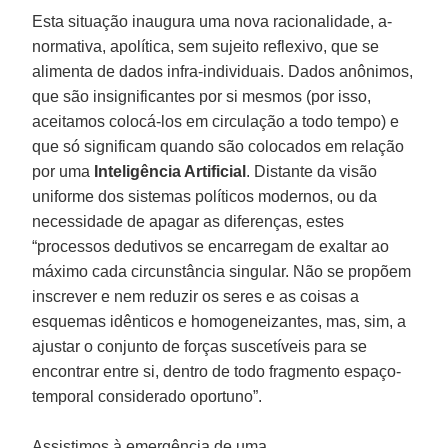
Esta situação inaugura uma nova racionalidade, a-
normativa, apolítica, sem sujeito reflexivo, que se
alimenta de dados infra-individuais. Dados anônimos,
que são insignificantes por si mesmos (por isso,
aceitamos colocá-los em circulação a todo tempo) e
que só significam quando são colocados em relação
por uma
Inteligência Artificial
. Distante da visão
uniforme dos sistemas políticos modernos, ou da
necessidade de apagar as diferenças, estes
“processos dedutivos se encarregam de exaltar ao
máximo cada circunstância singular. Não se propõem
inscrever e nem reduzir os seres e as coisas a
esquemas idênticos e homogeneizantes, mas, sim, a
ajustar o conjunto de forças suscetíveis para se
encontrar entre si, dentro de todo fragmento espaço-
temporal considerado oportuno”.
Assistimos à emergência de uma