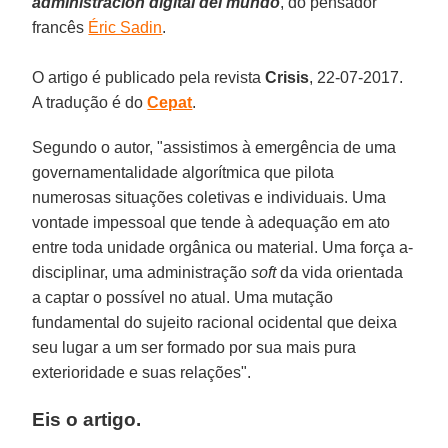
administración digital del mundo
, do pensador
francês
Éric Sadin
.
O artigo é publicado pela revista
Crisis
, 22-07-2017.
A tradução é do
Cepat
.
Segundo o autor, "assistimos à emergência de uma
governamentalidade algorítmica que pilota
numerosas situações coletivas e individuais. Uma
vontade impessoal que tende à adequação em ato
entre toda unidade orgânica ou material. Uma força a-
disciplinar, uma administração
soft
da vida orientada
a captar o possível no atual. Uma mutação
fundamental do sujeito racional ocidental que deixa
seu lugar a um ser formado por sua mais pura
exterioridade e suas relações".
Eis o artigo.