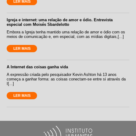
LER MAIS
Igreja e internet: uma relação de amor e ódio. Entrevista
especial com Moisés Sbardelotto
Embora a Igreja tenha mantido uma relação de amor e ódio com os
meios de comunicação e, em especial, com as mídias digitais,[...]
LER MAIS
A Internet das coisas ganha vida
A expressão criada pelo pesquisador Kevin Ashton há 13 anos
começa a ganhar forma: as coisas conectam-se entre si através da
I[...]
LER MAIS