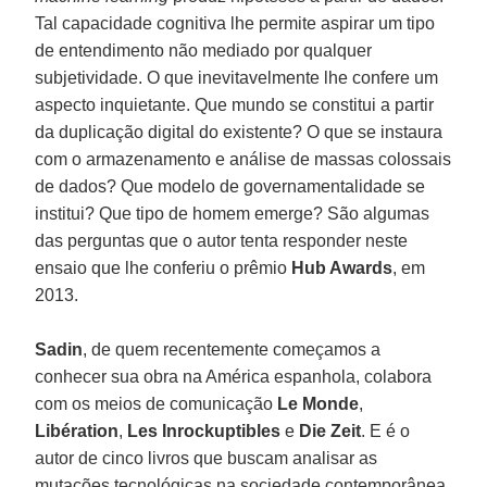
Tal capacidade cognitiva lhe permite aspirar um tipo
de entendimento não mediado por qualquer
subjetividade. O que inevitavelmente lhe confere um
aspecto inquietante. Que mundo se constitui a partir
da duplicação digital do existente? O que se instaura
com o armazenamento e análise de massas colossais
de dados? Que modelo de governamentalidade se
institui? Que tipo de homem emerge? São algumas
das perguntas que o autor tenta responder neste
ensaio que lhe conferiu o prêmio
Hub Awards
, em
2013.
Sadin
, de quem recentemente começamos a
conhecer sua obra na América espanhola, colabora
com os meios de comunicação
Le Monde
,
Libération
,
Les Inrockuptibles
e
Die Zeit
. E é o
autor de cinco livros que buscam analisar as
mutações tecnológicas na sociedade contemporânea