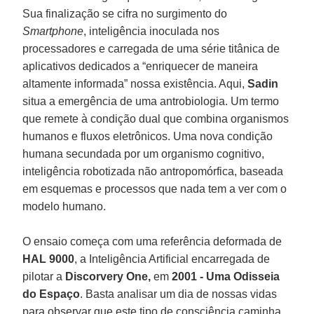
Sua finalização se cifra no surgimento do
Smartphone
, inteligência inoculada nos
processadores e carregada de uma série titânica de
aplicativos dedicados a “enriquecer de maneira
altamente informada” nossa existência. Aqui,
Sadin
situa a emergência de uma antrobiologia. Um termo
que remete à condição dual que combina organismos
humanos e fluxos eletrônicos. Uma nova condição
humana secundada por um organismo cognitivo,
inteligência robotizada não antropomórfica, baseada
em esquemas e processos que nada tem a ver com o
modelo humano.
O ensaio começa com uma referência deformada de
HAL 9000
, a Inteligência Artificial encarregada de
pilotar a
Discorvery One,
em
2001 - Uma Odisseia
do Espaço
. Basta analisar um dia de nossas vidas
para observar que este tipo de consciência caminha