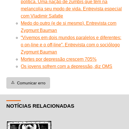
política. Uma nação de zumbis que têm na
melancolia seu modo de vida. Entrevista especial
com Vladimir Safatle
Medo do outro (e de si mesmo). Entrevista com
Zygmunt Bauman
“Vivemos em dois mundos paralelos e diferentes:
o on-line e o off-line”. Entrevista com o sociólogo
Zygmunt Bauman
Mortes por depressão crescem 705%
Os jovens sofrem com a depressão, diz OMS
⚠️
Comunicar erro
NOTÍCIAS RELACIONADAS