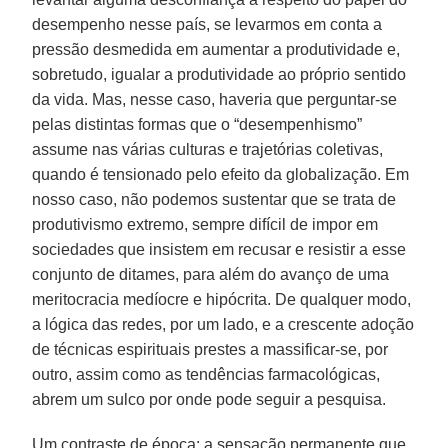
desempenho nesse país, se levarmos em conta a
pressão desmedida em aumentar a produtividade e,
sobretudo, igualar a produtividade ao próprio sentido
da vida. Mas, nesse caso, haveria que perguntar-se
pelas distintas formas que o “desempenhismo”
assume nas várias culturas e trajetórias coletivas,
quando é tensionado pelo efeito da globalização. Em
nosso caso, não podemos sustentar que se trata de
produtivismo extremo, sempre difícil de impor em
sociedades que insistem em recusar e resistir a esse
conjunto de ditames, para além do avanço de uma
meritocracia medíocre e hipócrita. De qualquer modo,
a lógica das redes, por um lado, e a crescente adoção
de técnicas espirituais prestes a massificar-se, por
outro, assim como as tendências farmacológicas,
abrem um sulco por onde pode seguir a pesquisa.
Um contraste de época: a sensação permanente que