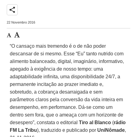
share
22 Novembro 2016
“O cansaço mais tremendo é o de não poder
descansar de si mesmo. Esse “Eu” tanto nutrido com
alimento balanceado, digital, imaginário, informativo,
apegado à exigência de nosso tempo: uma
adaptabilidade infinita, uma disponibilidade 24/7, a
permanente incitação ao prazer imediato e,
sobretudo, a cobrança desarraigada e sem
parâmetros claros pela conversão da vida inteira em
desempenho, em performance. Dá-se como um
dentro sem fora, que o ameaça com um horizonte de
desespero”, constata o editorial
Tiro al Blanco
(
rádio
FM La Tribu
), traduzido e publicado por
UniNômade
,