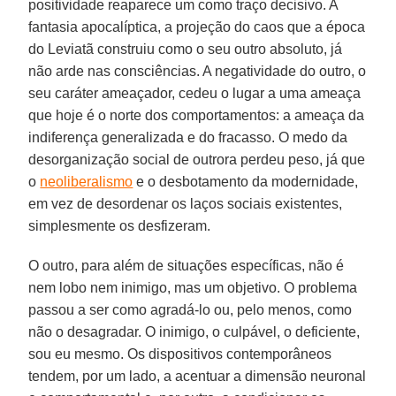
positividade reaparece um como traço decisivo. A
fantasia apocalíptica, a projeção do caos que a época
do Leviatã construiu como o seu outro absoluto, já
não arde nas consciências. A negatividade do outro, o
seu caráter ameaçador, cedeu o lugar a uma ameaça
que hoje é o norte dos comportamentos: a ameaça da
indiferença generalizada e do fracasso. O medo da
desorganização social de outrora perdeu peso, já que
o
neoliberalismo
e o desbotamento da modernidade,
em vez de desordenar os laços sociais existentes,
simplesmente os desfizeram.
O outro, para além de situações específicas, não é
nem lobo nem inimigo, mas um objetivo. O problema
passou a ser como agradá-lo ou, pelo menos, como
não o desagradar. O inimigo, o culpável, o deficiente,
sou eu mesmo. Os dispositivos contemporâneos
tendem, por um lado, a acentuar a dimensão neuronal