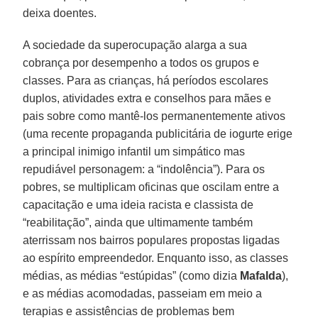
deixa doentes.
A sociedade da superocupação alarga a sua
cobrança por desempenho a todos os grupos e
classes. Para as crianças, há períodos escolares
duplos, atividades extra e conselhos para mães e
pais sobre como mantê-los permanentemente ativos
(uma recente propaganda publicitária de iogurte erige
a principal inimigo infantil um simpático mas
repudiável personagem: a “indolência”). Para os
pobres, se multiplicam oficinas que oscilam entre a
capacitação e uma ideia racista e classista de
“reabilitação”, ainda que ultimamente também
aterrissam nos bairros populares propostas ligadas
ao espírito empreendedor. Enquanto isso, as classes
médias, as médias “estúpidas” (como dizia
Mafalda
),
e as médias acomodadas, passeiam em meio a
terapias e assistências de problemas bem