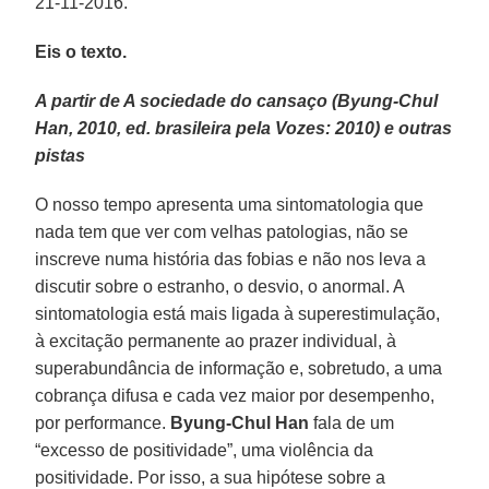
21-11-2016.
Eis o texto.
A partir de A sociedade do cansaço (Byung-Chul
Han, 2010, ed. brasileira pela Vozes: 2010) e outras
pistas
O nosso tempo apresenta uma sintomatologia que
nada tem que ver com velhas patologias, não se
inscreve numa história das fobias e não nos leva a
discutir sobre o estranho, o desvio, o anormal. A
sintomatologia está mais ligada à superestimulação,
à excitação permanente ao prazer individual, à
superabundância de informação e, sobretudo, a uma
cobrança difusa e cada vez maior por desempenho,
por performance.
Byung-Chul Han
fala de um
“excesso de positividade”, uma violência da
positividade. Por isso, a sua hipótese sobre a