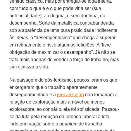
sentido clássico, mas por entregar-se toda inteira,
com tudo o que é e o que pode vir a ser (sua
potencialidade), ao dogma, e sem doutrina, do
desempenho. Sorte da metafísica contrabandeada
sob a aparência de uma pura praticidade indiferente
às ideias, o “desempenhismo” que chega a superar
em refinamento e risco algumas religiões. A “livre
obrigação de maximizar o desempenho”. Já não se
trata mais apenas de vender a força de trabalho, mas
sim otimizar a vida.
Na paisagem do pós-fordismo, poucos foram os que
enxergaram que o trabalho aparentemente
desregulamentado e a
precarização
não tornariam a
relação de exploração mais amável ou menos
exploradora, ao contrário, ela foi sofisticada. Passou-
se da luta pela redução da jornada laboral à total
indeterminação sobre o
quantum
de trabalho