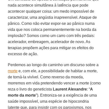
nada acontece simultânea à latência que pode
acontecer qualquer coisa: um medo impossível de
caracterizar, uma angústia inapreensível. Ataque de
pânico. Como não evitar expor-se ao pânico numa
vida que nos coloca permanentemente na borda da
implosão? Somos como um carro com três pedais:
acelerador, embreagem, acelerador de novo. As
terapias propõem ações para mitigar os efeitos do
excesso de ação.
Perdemos ao longo do caminho um discurso sobre a
morte
e, com ele, a possibilidade de habitar a morte,
de torná-la vivível. Como reverso da moeda,
morremos em vida pretendendo vencer a morte (como
reza o livro do geneticista
Laurent Alexandre
: “
A
morte da morte
”). Entroniza-se a exigência de uma
saúde impossível, uma espécie de hipocondria
latente que, para insistir com os paroxismos, nos