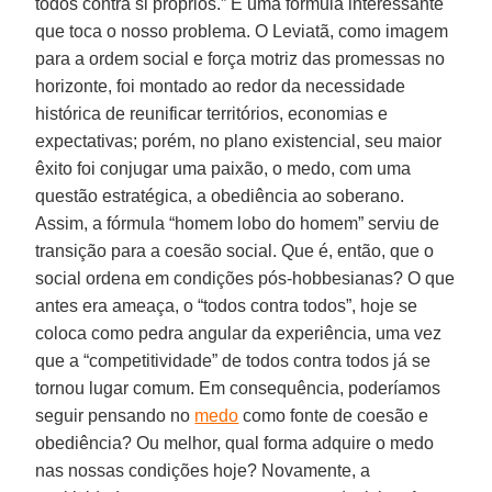
todos contra si próprios.” É uma fórmula interessante
que toca o nosso problema. O Leviatã, como imagem
para a ordem social e força motriz das promessas no
horizonte, foi montado ao redor da necessidade
histórica de reunificar territórios, economias e
expectativas; porém, no plano existencial, seu maior
êxito foi conjugar uma paixão, o medo, com uma
questão estratégica, a obediência ao soberano.
Assim, a fórmula “homem lobo do homem” serviu de
transição para a coesão social. Que é, então, que o
social ordena em condições pós-hobbesianas? O que
antes era ameaça, o “todos contra todos”, hoje se
coloca como pedra angular da experiência, uma vez
que a “competitividade” de todos contra todos já se
tornou lugar comum. Em consequência, poderíamos
seguir pensando no
medo
como fonte de coesão e
obediência? Ou melhor, qual forma adquire o medo
nas nossas condições hoje? Novamente, a