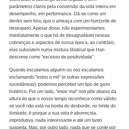
parâmetros claros pela conversão da vida inteira em
desempenho, em performance. Dá-se como um
dentro sem fora, que o ameaça com um horizonte de
desespero. Apesar disso, não experimentamos
imediatamente o que há de desagradável nessas
cobranças e aspectos de nossa época, ao contrário,
elas subsistem numa mistura libidinal que Han
descreve como “excesso de positividade”.
Quando escutamos alguém ou nos escutamos
exclamando “estou a mil” (e outras expressões
sucedâneas), podemos perceber um tipo de gozo
histérico. Por um lado, “estar mal” nos põe abaixo da
altura do que o nosso tempo reconhece como válido:
se você não está na borda do desborde, no limite do
ilimitado, é porque a sua vida é aborrecida,
improdutiva, nada interessante e até um tanto
suspeita. Mas, por outro lado, nada que se conte por