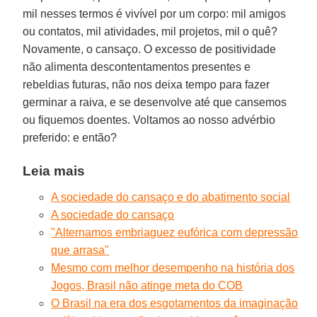
mil nesses termos é vivível por um corpo: mil amigos
ou contatos, mil atividades, mil projetos, mil o quê?
Novamente, o cansaço. O excesso de positividade
não alimenta descontentamentos presentes e
rebeldias futuras, não nos deixa tempo para fazer
germinar a raiva, e se desenvolve até que cansemos
ou fiquemos doentes. Voltamos ao nosso advérbio
preferido: e então?
Leia mais
A sociedade do cansaço e do abatimento social
A sociedade do cansaço
"Alternamos embriaguez eufórica com depressão
que arrasa"
Mesmo com melhor desempenho na história dos
Jogos, Brasil não atinge meta do COB
O Brasil na era dos esgotamentos da imaginação