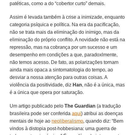
patéticas, como a do “cobertor curto” demais.
Assim é levada também à crise a inimizade, enquanto
categoria psíquica e política. Na era da pacificação,
não se trata mais da eliminação do inimigo, mas da
eliminação do próprio conflito. A novidade não está na
repressão, mas na cobrança por um sucesso e um
desempenho em condições a que, paradoxlmente,
não temos acesso. De fato, as polarizações tornam
ainda mais opaca a sintomatologia do tempo, ao
desviar a nossa atenção para outras coisas. A
violência da positividade, diz
Han
, não é a única, mas
é a única que opera por saturação.
Um artigo publicado pelo
The Guardian
(a tradução
brasileira pode ser conferida
aqui
) atribui as doenças
mentais de hoje ao
neoliberalismo
, quando diz: “Bem
vindos à distopia post-hobbesiana: uma guerra de