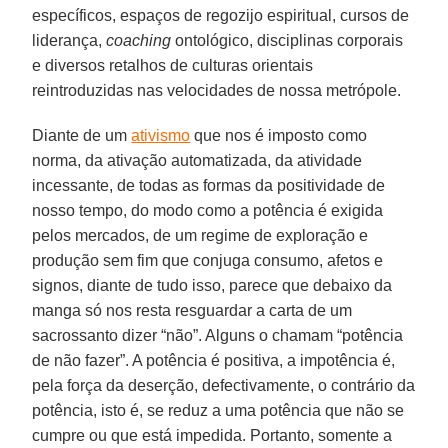
específicos, espaços de regozijo espiritual, cursos de
liderança,
coaching
ontológico, disciplinas corporais
e diversos retalhos de culturas orientais
reintroduzidas nas velocidades de nossa metrópole.
Diante de um
ativismo
que nos é imposto como
norma, da ativação automatizada, da atividade
incessante, de todas as formas da positividade de
nosso tempo, do modo como a potência é exigida
pelos mercados, de um regime de exploração e
produção sem fim que conjuga consumo, afetos e
signos, diante de tudo isso, parece que debaixo da
manga só nos resta resguardar a carta de um
sacrossanto dizer “não”. Alguns o chamam “potência
de não fazer”. A potência é positiva, a impotência é,
pela força da deserção, defectivamente, o contrário da
potência, isto é, se reduz a uma potência que não se
cumpre ou que está impedida. Portanto, somente a