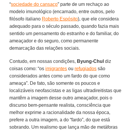
“
sociedade do cansaço
” parte de um rechaço ao
modelo imunológico (encarnado, entre outros, pelo
filósofo italiano
Roberto Espósito
), que ele considera
adequado para o século passado, quando fazia mais
sentido um pensamento do estranho e do familiar, do
ameaçador e do seguro, como permanente
demarcação das relações sociais.
Contudo, em nossas condições,
Byung-Chul
diz
coisas como: “os
imigrantes
ou
refugiados
são
considerados antes como um fardo do que como
ameaça”. De fato, são somente os poucos e
localizáveis neofascistas e as ligas ultradireitistas que
mantêm a imagem desse outro ameaçador, pois o
discurso bem-pensante realista, consciência que
melhor exprime a racionalidade da nossa época,
prefere a outra imagem, a do “fardo”, do que está
sobrando. Um realismo que lança mão de metáforas