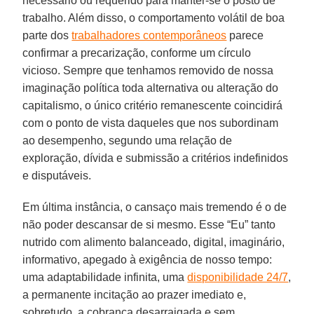
necessário ou requerido para manter-se o posto de
trabalho. Além disso, o comportamento volátil de boa
parte dos
trabalhadores contemporâneos
parece
confirmar a precarização, conforme um círculo
vicioso. Sempre que tenhamos removido de nossa
imaginação política toda alternativa ou alteração do
capitalismo, o único critério remanescente coincidirá
com o ponto de vista daqueles que nos subordinam
ao desempenho, segundo uma relação de
exploração, dívida e submissão a critérios indefinidos
e disputáveis.
Em última instância, o cansaço mais tremendo é o de
não poder descansar de si mesmo. Esse “Eu” tanto
nutrido com alimento balanceado, digital, imaginário,
informativo, apegado à exigência de nosso tempo:
uma adaptabilidade infinita, uma
disponibilidade 24/7
,
a permanente incitação ao prazer imediato e,
sobretudo, a cobrança desarraigada e sem