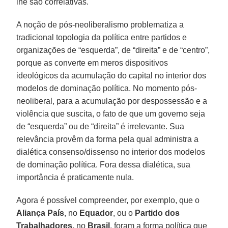
lhe são correlativas.
A noção de pós-neoliberalismo problematiza a
tradicional topologia da política entre partidos e
organizações de “esquerda”, de “direita” e de “centro”,
porque as converte em meros dispositivos
ideológicos da acumulação do capital no interior dos
modelos de dominação política. No momento pós-
neoliberal, para a acumulação por despossessão e a
violência que suscita, o fato de que um governo seja
de “esquerda” ou de “direita” é irrelevante. Sua
relevância provêm da forma pela qual administra a
dialética consenso/dissenso no interior dos modelos
de dominação política. Fora dessa dialética, sua
importância é praticamente nula.
Agora é possível compreender, por exemplo, que o
Aliança País
, no
Equador
, ou o
Partido
dos
Trabalhadores,
no
Brasil
, foram a forma política que