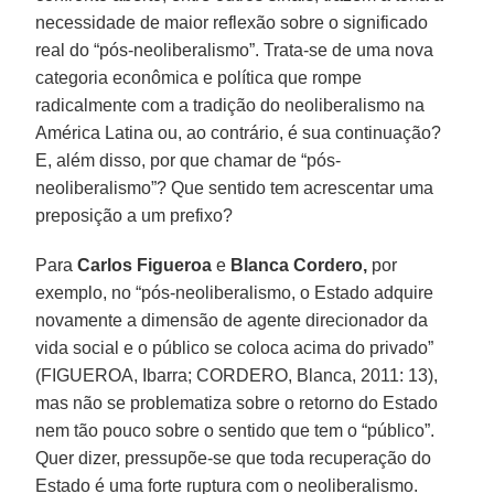
necessidade de maior reflexão sobre o significado
real do “pós-neoliberalismo”. Trata-se de uma nova
categoria econômica e política que rompe
radicalmente com a tradição do neoliberalismo na
América Latina ou, ao contrário, é sua continuação?
E, além disso, por que chamar de “pós-
neoliberalismo”? Que sentido tem acrescentar uma
preposição a um prefixo?
Para
Carlos Figueroa
e
Blanca Cordero,
por
exemplo, no “pós-neoliberalismo, o Estado adquire
novamente a dimensão de agente direcionador da
vida social e o público se coloca acima do privado”
(FIGUEROA, Ibarra; CORDERO, Blanca, 2011: 13),
mas não se problematiza sobre o retorno do Estado
nem tão pouco sobre o sentido que tem o “público”.
Quer dizer, pressupõe-se que toda recuperação do
Estado é uma forte ruptura com o neoliberalismo.