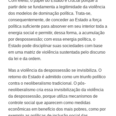
Com efeito, o papel do Estado é crucial porque a
partir dele se fundamenta a legitimidade da violência
dos modelos de dominação política. Trata-se,
consequentemente, de conceder ao Estado a força
política suficiente para absorver em seu interior toda a
energia social e permitir, dessa forma, a acumulação
por despossessão; com essa energia política, o
Estado pode disciplinar suas sociedades com base
em uma matriz de violência sustentada pelo discurso
da lei e da ordem.
Mas a violência da despossessão se invisibiliza. O
retorno do Estado é admitido como um triunfo político
contra o neoliberalismo tradicional. O pós-
neoliberalismo cria essa invisibilização da violência
da despossessão, porque utiliza mecanismos de
controle social que aparecem como medidas
econômicas em benefício dos mais pobres, como por
exemplo as políticas de inclusão social das