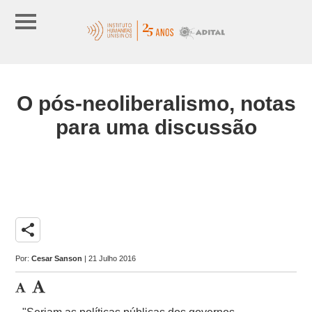
O pós-neoliberalismo, notas
para uma discussão
share
Por:
Cesar Sanson
| 21 Julho 2016