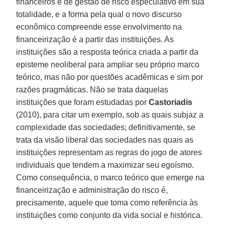
financeiros e de gestão de risco especulativo em sua
totalidade, e a forma pela qual o novo discurso
econômico compreende esse envolvimento na
financeirização é a partir das instituições. As
instituições são a resposta teórica criada a partir da
episteme neoliberal para ampliar seu próprio marco
teórico, mas não por questões acadêmicas e sim por
razões pragmáticas. Não se trata daquelas
instituições que foram estudadas por
Castoriadis
(2010), para citar um exemplo, sob as quais subjaz a
complexidade das sociedades; definitivamente, se
trata da visão liberal das sociedades nas quais as
instituições representam as regras do jogo de atores
individuais que tendem a maximizar seu egoísmo.
Como consequência, o marco teórico que emerge na
financeirização e administração do risco é,
precisamente, aquele que toma como referência às
instituições como conjunto da vida social e histórica.