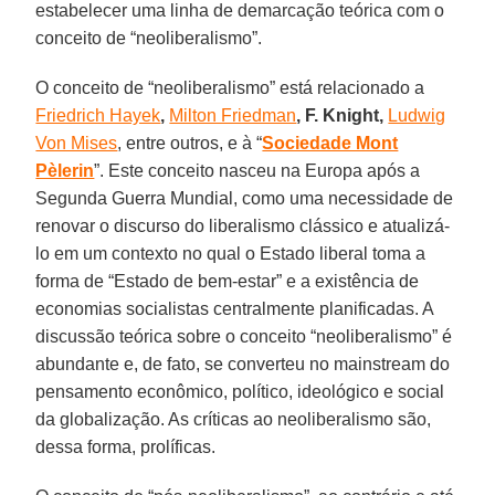
estabelecer uma linha de demarcação teórica com o
conceito de “neoliberalismo”.
O conceito de “neoliberalismo” está relacionado a
Friedrich Hayek
,
Milton Friedman
, F. Knight,
Ludwig
Von Mises
, entre outros, e à “
Sociedade Mont
Pèlerin
”. Este conceito nasceu na Europa após a
Segunda Guerra Mundial, como uma necessidade de
renovar o discurso do liberalismo clássico e atualizá-
lo em um contexto no qual o Estado liberal toma a
forma de “Estado de bem-estar” e a existência de
economias socialistas centralmente planificadas. A
discussão teórica sobre o conceito “neoliberalismo” é
abundante e, de fato, se converteu no mainstream do
pensamento econômico, político, ideológico e social
da globalização. As críticas ao neoliberalismo são,
dessa forma, prolíficas.