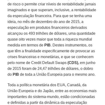
de risco o permite criar níveis de rentabilidade jamais
imaginados e que superam, inclusive, a rentabilidade
da especulação financeira. Para que se tenha uma
ideia, no mês de dezembro do ano de 2015, a
especulação em produtos financeiros derivados
alcançou os 493 trilhões de dólares, uma quantidade
quase oito vezes maior que toda a riqueza mundial
medida em termos de
PIB
. Destes instrumentos, os
que têm a finalidade especificamente de provocar as
crises financeiras e monetárias, e que se conhecem
pelo nome de Credit Default Swaps
(CDS),
em junho
de 2015 foram de 24,47 trilhões de dólares, o dobro
do
PIB
de toda a União Europeia para o mesmo ano.
Toda a política monetária dos EUA, Canadá, da
União Europeia e do Japão, entre as economias mais
importantes do sistema-mundo, estão condicionadas
e definidas a partir da dinâmica da especulação