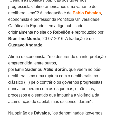
"Seriam as políticas públicas dos governos
progressistas latino-americanos uma variante do
neoliberalismo"? A indagação é de
Pablo Dávalos
,
economista e professor da Pontificia Universidade
Católica do Equador, em artigo publicado
originalmente no site do
Rebelión
e reproduzido por
Brasil no Mundo
, 20-07-2016. A tradução é de
Gustavo Andrade.
Afirma o economista: "me desprendo da interpretação
empreendida, entre outros,
por
Emir
Sader
ou
Atilio
Borón,
que veem no pós-
neoliberalismo uma ruptura com o neoliberalismo
clássico (...) pelo contrário os governos progressitas
nunca romperam com os esquemas, dinâmicas,
processos e o sentido que impunha a violência da
acumulação do capital, mas os consolidaram".
Na opinão de
Dávalos
, "os denominados 'governos