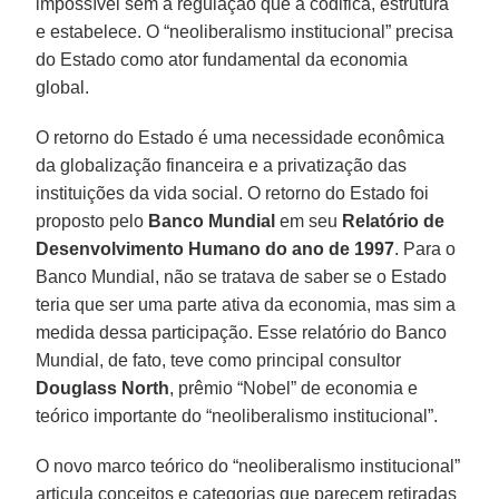
impossível sem a regulação que a codifica, estrutura
e estabelece. O “neoliberalismo institucional” precisa
do Estado como ator fundamental da economia
global.
O retorno do Estado é uma necessidade econômica
da globalização financeira e a privatização das
instituições da vida social. O retorno do Estado foi
proposto pelo
Banco Mundial
em seu
Relatório de
Desenvolvimento Humano do ano de 1997
. Para o
Banco Mundial, não se tratava de saber se o Estado
teria que ser uma parte ativa da economia, mas sim a
medida dessa participação. Esse relatório do Banco
Mundial, de fato, teve como principal consultor
Douglass
North
, prêmio “Nobel” de economia e
teórico importante do “neoliberalismo institucional”.
O novo marco teórico do “neoliberalismo institucional”
articula conceitos e categorias que parecem retiradas