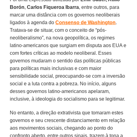
Borón
,
Carlos Fiqueroa Ibarra
, entre outros, para
marcar uma distância com os governos neoliberais
ligados à agenda do
Consenso de Washington
.
Tratava-se de situar, com o conceito de “pós-
neoliberalismo”, na nova geopolítica, os regimes
latino-americanos que surgiam em disputa aos EUA e
com fortes críticas ao modelo neoliberal. Esses
governos mudaram o sentido das políticas públicas
para políticas mais inclusivas e com maior
sensibilidade social, preocupando-se com a inversão
social e a luta contra a pobreza. No início, alguns
desses governos latino-americanos apelaram,
inclusive, à ideologia do socialismo para se legitimar.
No entanto, a direção extrativista que tomaram estes
governos e seu crescente distanciamento em relação
aos movimentos sociais, chegando ao ponto do
confronto aberto, entre outros sinais, trazem à tona a