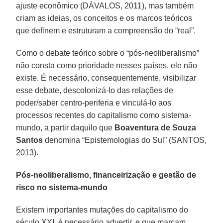
ajuste econômico (DÁVALOS, 2011), mas também
criam as ideias, os conceitos e os marcos teóricos
que definem e estruturam a compreensão do “real”.
Como o debate teórico sobre o “pós-neoliberalismo”
não consta como prioridade nesses países, ele não
existe. É necessário, consequentemente, visibilizar
esse debate, descolonizá-lo das relações de
poder/saber centro-periferia e vinculá-lo aos
processos recentes do capitalismo como sistema-
mundo, a partir daquilo que
Boaventura de Souza
Santos
denomina “Epistemologias do Sul” (SANTOS,
2013).
Pós-neoliberalismo, financeirização e gestão de
risco no sistema-mundo
Existem importantes mutações do capitalismo do
século XXI, é necessário advertir, e que marcam