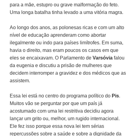
para a mãe, estupro ou grave malformação do feto.
Uma longa batalha tinha levado a uma vitória magra.
Ao longo dos anos, as polonesas ricas e com um alto
nível de educação aprenderam como abortar
ilegalmente ou indo para países limítrofes. Em suma,
havia o direito, mas eram poucos os casos em que
eles se encaixavam. O Parlamento de
Varsóvia
falou
da eugenia e discutiu a prisão de mulheres que
decidem interromper a gravidez e dos médicos que as
assistem.
Essa lei está no centro do programa político do
Pis
.
Muitos vão se perguntar por que um país já
acostumado com uma lei restritiva decidiu agora
lançar um grito ou, melhor, um rugido internacional.
Ele fez isso porque essa nova lei tem sérias
repercussões sobre a saúde e sobre a dignidade da