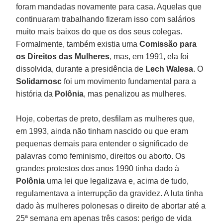
foram mandadas novamente para casa. Aquelas que
continuaram trabalhando fizeram isso com salários
muito mais baixos do que os dos seus colegas.
Formalmente, também existia uma
Comissão para
os Direitos das Mulheres
, mas, em 1991, ela foi
dissolvida, durante a presidência de
Lech Walesa
. O
Solidarnosc
foi um movimento fundamental para a
história da
Polônia
, mas penalizou as mulheres.
Hoje, cobertas de preto, desfilam as mulheres que,
em 1993, ainda não tinham nascido ou que eram
pequenas demais para entender o significado de
palavras como feminismo, direitos ou aborto. Os
grandes protestos dos anos 1990 tinha dado à
Polônia
uma lei que legalizava e, acima de tudo,
regulamentava a interrupção da gravidez. A luta tinha
dado às mulheres polonesas o direito de abortar até a
25ª semana em apenas três casos: perigo de vida