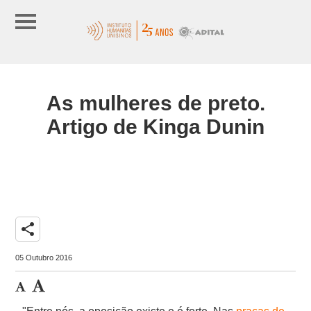
As mulheres de preto.
Artigo de Kinga Dunin
share
05 Outubro 2016