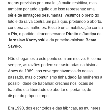
regras previstas por uma lei já muito restritiva, mas
também por tudo aquilo que isso representa: uma
série de limitações desumanas. Vestimos o preto do
luto e da raiva contra um país que, proibindo o aborto,
condena as mulheres. Essa é uma mobilização contra
o
Pis
, o partido ultraconservador
Direito e Justiça
de
Jaroslaw Kaczynski
e da primeira-ministra
Beata
Szydło
.
Não chegamos a este ponto sem um motivo. E, como
sempre, as razões podem ser rastreadas na história.
Antes de 1989, nos envergonhávamos do nosso
passado, mas o comunismo tinha dado às mulheres a
possibilidade de trabalhar, creches nos locais de
trabalho e a liberdade de abortar e, portanto, de
dispor do próprio corpo.
Em 1990, dos escritórios e das fábricas, as mulheres