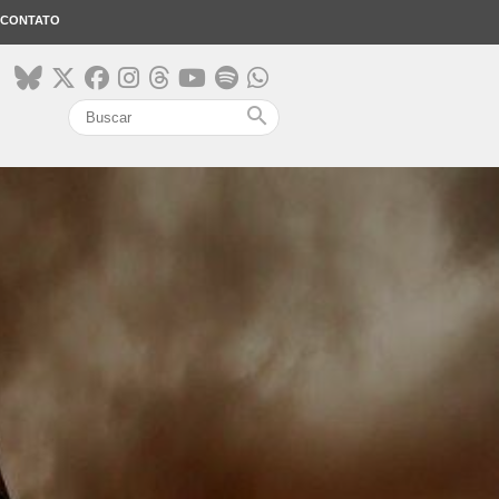
CONTATO
search