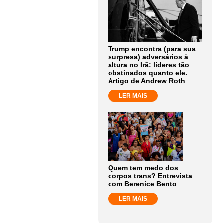
Trump encontra (para sua
surpresa) adversários à
altura no Irã: líderes tão
obstinados quanto ele.
Artigo de Andrew Roth
LER MAIS
Quem tem medo dos
corpos trans? Entrevista
com Berenice Bento
LER MAIS