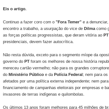
Eis o artigo.
Continuo a fazer coro com o
"Fora Temer"
e a denunciar,
encontro a trabalho, a usurpação do vice de
Dilma
como g
as forças políticas progressistas, que deram vitória ao
PT
presidenciais, devem fazer autocrítica.
Não resta dúvida, exceto para o segmento míope da oposi
governo do
PT
foram os melhores de nossa história repub
mereceu cartão vermelho; não para os grandes corruptore
do
Ministério Público
e da
Polícia Federal
; nem para os
afetados por uma política externa independente; nem par
financiamento de campanhas eleitorais por empresas e b
invasores de terras indígenas e quilombolas.
Os últimos 13 anos foram melhores para 45 milhões de bra