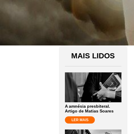
MAIS LIDOS
A amnésia presbiteral.
Artigo de Matias Soares
LER MAIS