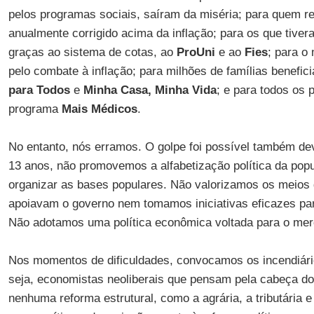
pelos programas sociais, saíram da miséria; para quem r
anualmente corrigido acima da inflação; para os que tive
graças ao sistema de cotas, ao
ProUni
e ao
Fies
; para o 
pelo combate à inflação; para milhões de famílias benefi
para Todos
e
Minha Casa, Minha Vida
; e para todos os 
programa
Mais Médicos
.
No entanto, nós erramos. O golpe foi possível também de
13 anos, não promovemos a alfabetização política da pop
organizar as bases populares. Não valorizamos os meios
apoiavam o governo nem tomamos iniciativas eficazes par
Não adotamos uma política econômica voltada para o mer
Nos momentos de dificuldades, convocamos os incendiário
seja, economistas neoliberais que pensam pela cabeça do
nenhuma reforma estrutural, como a agrária, a tributária e 