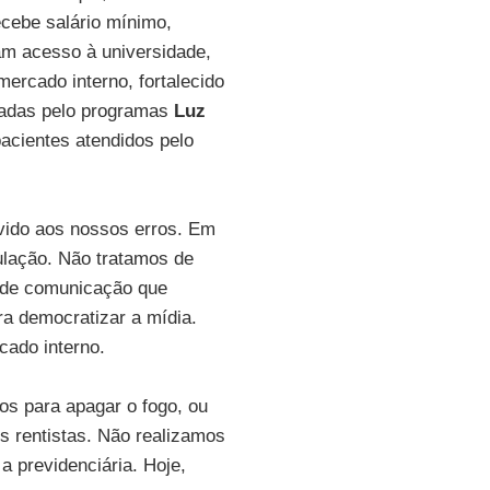
ecebe salário mínimo,
ram acesso à universidade,
mercado interno, fortalecido
ciadas pelo programas
Luz
pacientes atendidos pelo
vido aos nossos erros. Em
ulação. Não tratamos de
 de comunicação que
a democratizar a mídia.
cado interno.
s para apagar o fogo, ou
s rentistas. Não realizamos
a previdenciária. Hoje,