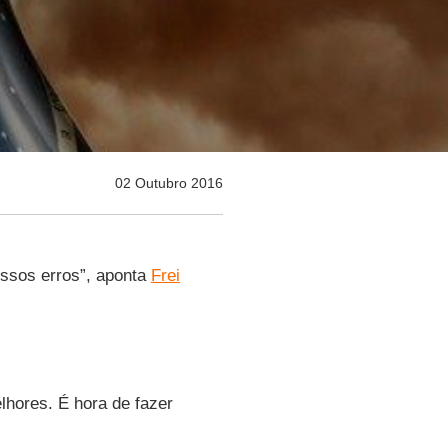
02 Outubro 2016
ossos erros”, aponta
Frei
hores. É hora de fazer