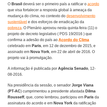
O
Brasil
deverá ser o primeiro país a ratificar o
acordo
que visa fortalecer a resposta global à ameaça da
mudança do clima, no contexto do
desenvolvimento
sustentável
e dos esforços de erradicação da
pobreza
. O Plenário aprovou nesta quinta-feira (11) o
projeto de decreto legislativo ( PDS 19/2016 ) que
confirma a adesão do país ao
Acordo do Clima
celebrado em
Paris
, em 12 de dezembro de 2015, e
assinado em
Nova York
, em 22 de abril de 2016. O
projeto vai à promulgação.
A informação é publicada por
Agência Senado
, 12-
08-2016.
Na presidência da sessão, o senador
Jorge Viana
(
PT-AC
) cumprimentou a presidente afastada
Dilma
Rousseff
, que, como lembrou, participou em
Paris
da
assinatura do acordo e em
Nova York
da ratificação