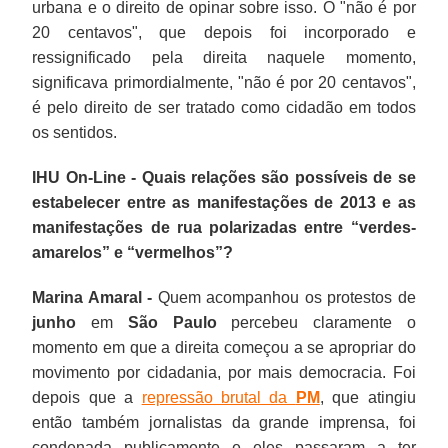
urbana e o direito de opinar sobre isso. O "não é por
20 centavos", que depois foi incorporado e
ressignificado pela direita naquele momento,
significava primordialmente, "não é por 20 centavos",
é pelo direito de ser tratado como cidadão em todos
os sentidos.
IHU On-Line - Quais relações são possíveis de se
estabelecer entre as manifestações de 2013 e as
manifestações de rua polarizadas entre “verdes-
amarelos” e “vermelhos”?
Marina Amaral -
Quem acompanhou os protestos de
junho
em
São Paulo
percebeu claramente o
momento em que a direita começou a se apropriar do
movimento por cidadania, por mais democracia. Foi
depois que a
repressão brutal da
PM
, que atingiu
então também jornalistas da grande imprensa, foi
condenada publicamente e eles passaram a ter