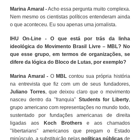
Marina Amaral -
Acho essa pergunta muito complexa.
Nem mesmo os cientistas políticos entenderam ainda
o que aconteceu. Eu sou apenas uma jornalista.
IHU On-Line - O que está por trás da linha
ideológica do Movimento Brasil Livre – MBL? No
que esse grupo, em termos de organizações, se
difere da lógica do Bloco de Lutas, por exemplo?
Marina Amaral -
O
MBL
contou sua própria história
na entrevista que fiz com um de seus fundadores,
Juliano Torres
, que deixou claro que o movimento
nasceu dentro da "franquia"
Students for Liberty
,
grupo americano com representações no mundo todo,
sustentado por fundações americanas de direita
ligadas aos
Koch Brothers
e aos chamados
"libertarians" americanos que pregam o Estado
minúsculo, a substituição pelas
políticas públicas
de