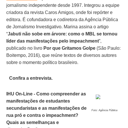
jornalismo independente desde 1997. Integrou a equipe
criadora da revista Caros Amigos, onde foi repórter e
editora. É cofundadora e codiretora da Agência Pública
de Jornalismo Investigativo. Marina assina o artigo
“
Jabuti não sobe em árvore: como o MBL se tornou
líder das manifestações pelo impeachment
”,
publicado no livro
Por que Gritamos Golpe
(São Paulo:
Boitempo, 2016), que reúne textos de diversos autores
sobre o momento político brasileiro.
Confira a entrevista.
IHU On-Line - Como compreender as
manifestações de estudantes
secundaristas e as manifestações de
Foto: Agência Pública
rua pró e contra o impeachment?
Quais as semelhanças e