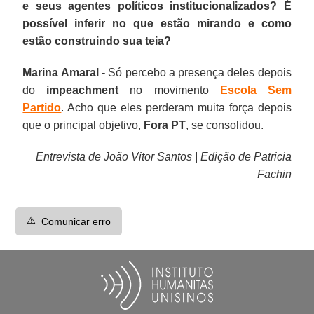
e seus agentes políticos institucionalizados? É
possível inferir no que estão mirando e como
estão construindo sua teia?
Marina Amaral -
Só percebo a presença deles depois
do
impeachment
no movimento
Escola Sem
Partido
. Acho que eles perderam muita força depois
que o principal objetivo,
Fora PT
, se consolidou.
Entrevista de João Vitor Santos | Edição de Patricia
Fachin
⚠️
Comunicar erro