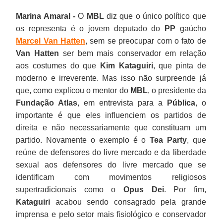
Marina Amaral -
O
MBL
diz que o único político que
os representa é o jovem deputado do
PP
gaúcho
Marcel Van Hatten
, sem se preocupar com o fato de
Van Hatten
ser bem mais conservador em relação
aos costumes do que
Kim Kataguiri
, que pinta de
moderno e irreverente. Mas isso não surpreende já
que, como explicou o mentor do
MBL
, o presidente da
Fundação Atlas
, em entrevista para a
Pública
, o
importante é que eles influenciem os partidos de
direita e não necessariamente que constituam um
partido. Novamente o exemplo é o
Tea Party
, que
reúne de defensores do livre mercado e da liberdade
sexual aos defensores do livre mercado que se
identificam com movimentos religiosos
supertradicionais como o
Opus Dei
. Por fim,
Kataguiri
acabou sendo consagrado pela grande
imprensa e pelo setor mais fisiológico e conservador