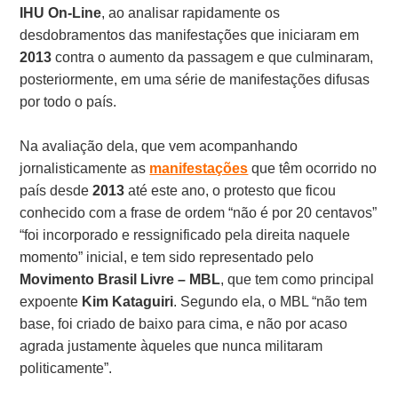
IHU On-Line
, ao analisar rapidamente os
desdobramentos das manifestações que iniciaram em
2013
contra o aumento da passagem e que culminaram,
posteriormente, em uma série de manifestações difusas
por todo o país.
Na avaliação dela, que vem acompanhando
jornalisticamente as
manifestações
que têm ocorrido no
país desde
2013
até este ano, o protesto que ficou
conhecido com a frase de ordem “não é por 20 centavos”
“foi incorporado e ressignificado pela direita naquele
momento” inicial, e tem sido representado pelo
Movimento Brasil Livre – MBL
, que tem como principal
expoente
Kim Kataguiri
. Segundo ela, o MBL “não tem
base, foi criado de baixo para cima, e não por acaso
agrada justamente àqueles que nunca militaram
politicamente”.