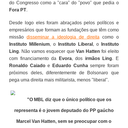
do Congresso como a "cara" do "povo" que pedia o
Fora PT
.
Desde logo eles foram abraçados pelos políticos e
empresários que formam as fundações que têm como
missão
disseminar a ideologia de direita
como o
Instituto Millenium
, o
Instituto Liberal
, o
Instituto
Ling
. Não vamos esquecer que
Van Hatten
foi eleito
com financiamento da
Evora
, dos
irmãos Ling
. E
Ronaldo Caiado
e
Eduardo Cunha
sempre foram
próximos deles, diferentemente de Bolsonaro que
pega uma direita mais militarista, menos "liberal".
"O MBL diz que o único político que os
representa é o jovem deputado do PP gaúcho
Marcel Van Hatten, sem se preocupar com o