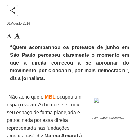
share
01 Agosto 2016
“Quem acompanhou os protestos de junho em
São Paulo percebeu claramente o momento em
que a direita começou a se apropriar do
movimento por cidadania, por mais democracia”,
diz a jornalista.
“Não acho que o
MBL
ocupou um
espaço vazio. Acho que ele criou
seu espaço de forma planejada e
Foto: Daniel Queiroz/ND
patrocinada por essa direita
representada nas fundações
americanas”, diz
Marina Amaral
à