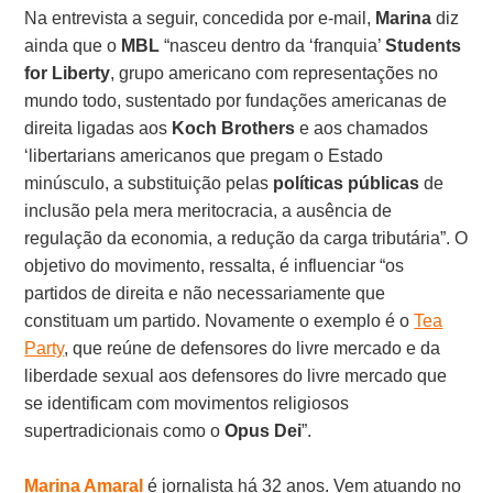
Na entrevista a seguir, concedida por e-mail,
Marina
diz
ainda que o
MBL
“nasceu dentro da ‘franquia’
Students
for Liberty
, grupo americano com representações no
mundo todo, sustentado por fundações americanas de
direita ligadas aos
Koch Brothers
e aos chamados
‘libertarians americanos que pregam o Estado
minúsculo, a substituição pelas
políticas públicas
de
inclusão pela mera meritocracia, a ausência de
regulação da economia, a redução da carga tributária”. O
objetivo do movimento, ressalta, é influenciar “os
partidos de direita e não necessariamente que
constituam um partido. Novamente o exemplo é o
Tea
Party
, que reúne de defensores do livre mercado e da
liberdade sexual aos defensores do livre mercado que
se identificam com movimentos religiosos
supertradicionais como o
Opus Dei
”.
Marina Amaral
é jornalista há 32 anos. Vem atuando no