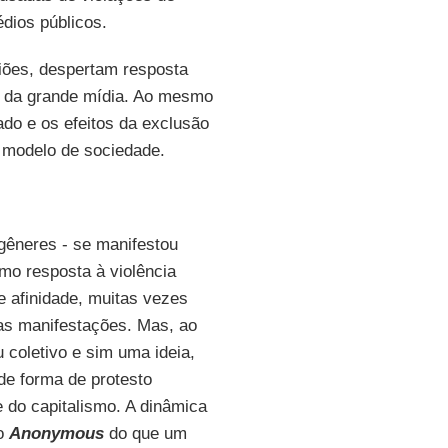
dios públicos.
iões, despertam resposta
rte da grande mídia. Ao mesmo
do e os efeitos da exclusão
o modelo de sociedade.
êneres - se manifestou
mo resposta à violência
 afinidade, muitas vezes
das manifestações. Mas, ao
coletivo e sim uma ideia,
 de forma de protesto
 do capitalismo. A dinâmica
 o
Anonymous
do que um