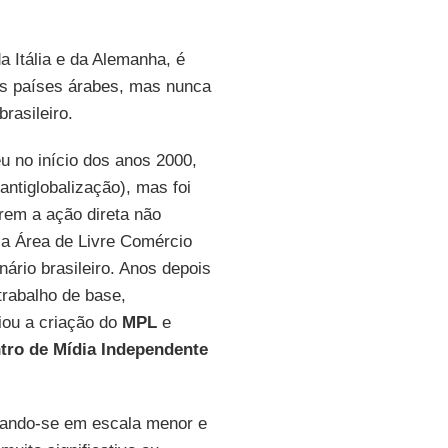
 Itália e da Alemanha, é
os países árabes, mas nunca
rasileiro.
u no início dos anos 2000,
antiglobalização), mas foi
rem a ação direta não
a a Área de Livre Comércio
nário brasileiro. Anos depois
trabalho de base,
ciou a criação do
MPL
e
tro de Mídia Independente
ando-se em escala menor e