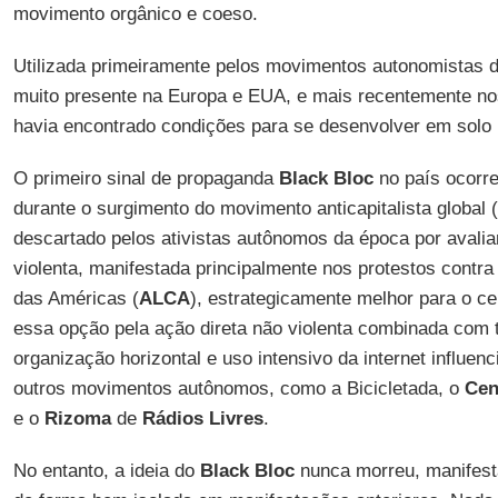
movimento orgânico e coeso.
Utilizada primeiramente pelos movimentos autonomistas da
muito presente na Europa e EUA, e mais recentemente n
havia encontrado condições para se desenvolver em solo b
O primeiro sinal de propaganda
Black Bloc
no país ocorre
durante o surgimento do movimento anticapitalista global (
descartado pelos ativistas autônomos da época por avalia
violenta, manifestada principalmente nos protestos contr
das Américas (
ALCA
), estrategicamente melhor para o ce
essa opção pela ação direta não violenta combinada com 
organização horizontal e uso intensivo da internet influen
outros movimentos autônomos, como a Bicicletada, o
Cen
e o
Rizoma
de
Rádios Livres
.
No entanto, a ideia do
Black Bloc
nunca morreu, manifest