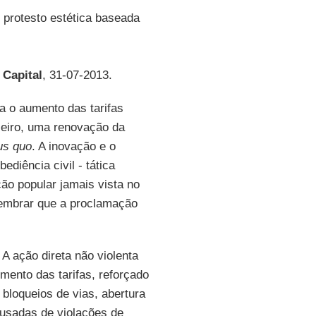
protesto estética baseada
 Capital
, 31-07-2013.
a o aumento das tarifas
ileiro, uma renovação da
us quo
. A inovação e o
iência civil - tática
ão popular jamais vista no
lembrar que a proclamação
 A ação direta não violenta
mento das tarifas, reforçado
bloqueios de vias, abertura
cusadas de violações de