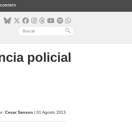
CONTATO
search
cia policial
or:
Cesar Sanson
| 01 Agosto 2013