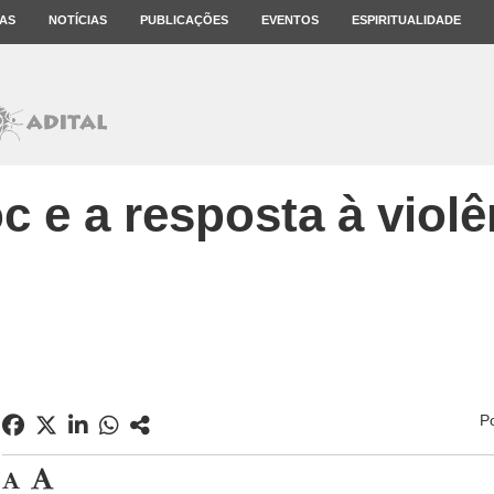
AS
NOTÍCIAS
PUBLICAÇÕES
EVENTOS
ESPIRITUALIDADE
c e a resposta à violên
P