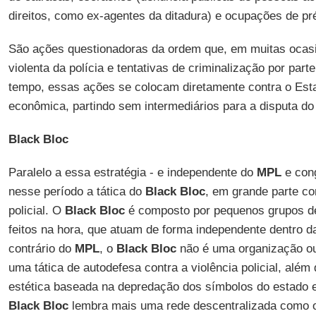
direitos, como ex-agentes da ditadura) e ocupações de pré
São ações questionadoras da ordem que, em muitas ocas
violenta da polícia e tentativas de criminalização por pa
tempo, essas ações se colocam diretamente contra o Esta
econômica, partindo sem intermediários para a disputa d
Black Bloc
Paralelo a essa estratégia - e independente do
MPL
e cong
nesse período a tática do
Black Bloc
, em grande parte co
policial. O
Black Bloc
é composto por pequenos grupos de
feitos na hora, que atuam de forma independente dentro 
contrário do
MPL
, o
Black Bloc
não é uma organização ou 
uma tática de autodefesa contra a violência policial, além
estética baseada na depredação dos símbolos do estado e
Black Bloc
lembra mais uma rede descentralizada como