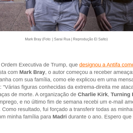
Mark Bray (Foto: | Sarai Rua | Reprodução El Salto)
à Ordem Executiva de Trump, que
designou a Antifa com
ista com
Mark Bray
, o autor começou a receber ameaça
anha com sua família, como ele explicou em uma mens
 "Várias figuras conhecidas da extrema-direita me ata
aças de morte. A organização de
Charlie Kirk
,
Turning 
mprego, e no último fim de semana recebi um e-mail 
. Como resultado, fui forçado a transferir todas as minh
m minha família para
Madri
durante o ano. Espero que a