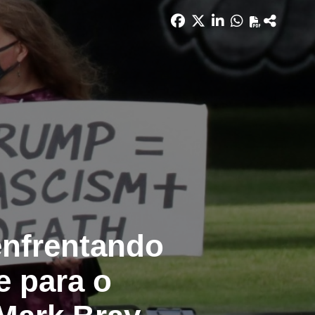
enfrentando
e para o