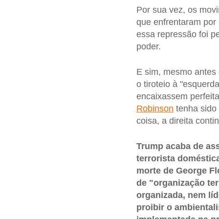
Por sua vez, os mov
que enfrentaram por 
essa repressão foi p
poder.
E sim, mesmo antes 
o tiroteio à "esquerd
encaixassem perfeit
Robinson
tenha sido 
coisa, a direita conti
Trump acaba de ass
terrorista domésti
morte de George Fl
de "organização ter
organizada, nem líde
proibir o ambiental