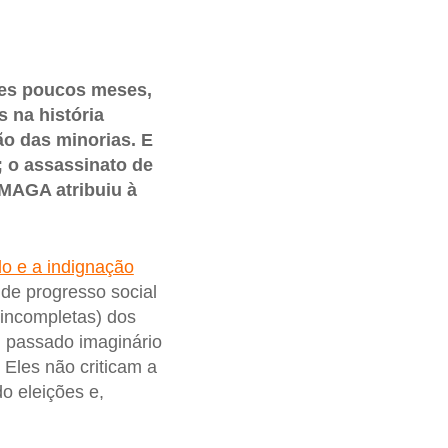
es poucos meses,
 na história
ão das minorias. E
; o assassinato de
 MAGA atribuiu à
o e a indignação
de progresso social
 (incompletas) dos
m passado imaginário
Eles não criticam a
o eleições e,