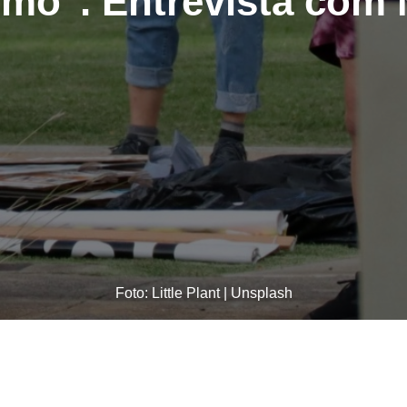
smo". Entrevista com
Foto: Little Plant | Unsplash