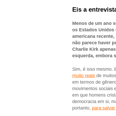
Eis a entrevist
Menos de um ano s
os Estados Unidos e
americana recente, 
não parece haver po
Charlie Kirk apena
esquerda, embora 
Sim, é isso mesmo. 
muito reais
de muitos
em termos de gênero, 
movimentos sociais 
em que homens crist
democracia em si, m
portanto,
para salvar