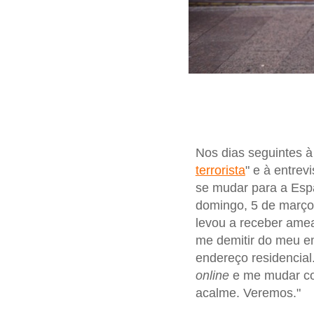
Nos dias seguintes 
terrorista
" e à entrev
se mudar para a Esp
domingo, 5 de março:
levou a receber ame
me demitir do meu e
endereço residencial
online
e me mudar co
acalme. Veremos."