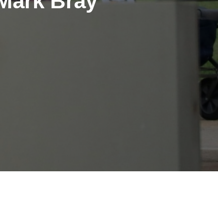
 Mark Bray