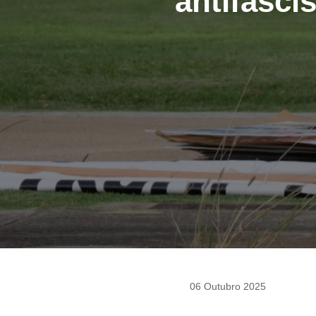
antifasci
06 Outubro 2025