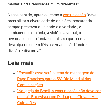
manter juntas realidades muito diferentes”.
Nesse sentido, apreciou como a
comunicação
"deve
possibilitar a diversidade de opiniões, procurando
sempre preservar a unidade e a verdade , e
combatendo a calúnia, a violência verbal, o
personalismo e o fundamentalismo que, com a
desculpa de serem fiéis à verdade, só difundem
divisão e discórdia”.
Leia mais
“Escutai!”: esse será o tema da mensagem do
Papa Francisco para o 56º Dia Mundial das
Comunicações
“Na Igreja do Brasil, a comunicação não deve ser
neutra”. Entrevista com D. Joaquim Giovani Mol
Guimarães