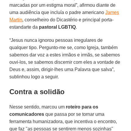
marcadas por um estigma moral”, afirmou diante de
uma audiência que incluía o padre americano
James
Martin
, conselheiro do Dicastério e principal porta-
estandarte da
pastoral LGBTIQ
.
“Jesus nunca ignorou pessoas irregulares de
qualquer tipo. Pergunto-me se, como Igreja, também
sabemos dar voz a estes irmãos e irmãs, se sabemos
ouvi-los, se sabemos discernir com eles a vontade de
Deus e, assim, dirigir-lhes uma Palavra que salva”,
sublinhou logo a seguir.
Contra a solidão
Nesse sentido, marcou um
roteiro para os
comunicadores
que passa por se tornar uma
ferramenta humanizadora, que incentiva o encontro,
que faz "as pessoas se sentirem menos sozinhas"