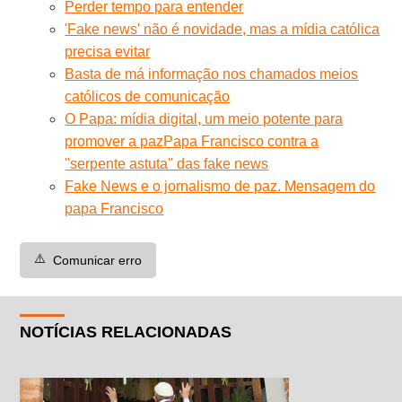
Perder tempo para entender
'Fake news' não é novidade, mas a mídia católica
precisa evitar
Basta de má informação nos chamados meios
católicos de comunicação
O Papa: mídia digital, um meio potente para
promover a paz
Papa Francisco contra a
''serpente astuta'' das fake news
Fake News e o jornalismo de paz. Mensagem do
papa Francisco
⚠️
Comunicar erro
NOTÍCIAS RELACIONADAS