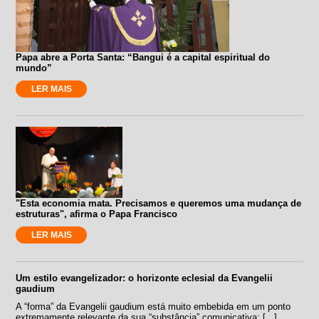
Papa abre a Porta Santa: “Bangui é a capital espiritual do
mundo”
LER MAIS
"Esta economia mata. Precisamos e queremos uma mudança de
estruturas", afirma o Papa Francisco
LER MAIS
Um estilo evangelizador: o horizonte eclesial da Evangelii
gaudium
A “forma” da Evangelii gaudium está muito embebida em um ponto
extremamente relevante da sua “substância” comunicativa: [...]