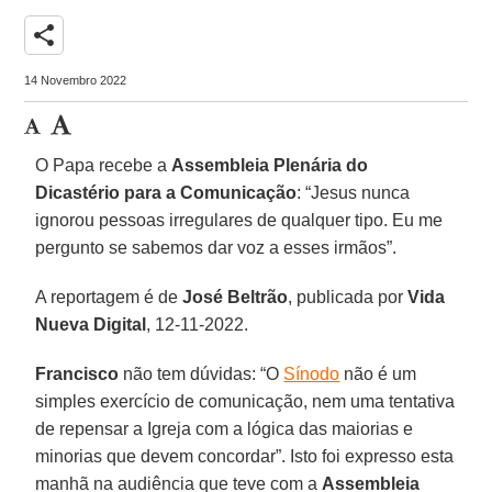
share
14 Novembro 2022
O Papa recebe a
Assembleia Plenária do
Dicastério para a Comunicação
: “Jesus nunca
ignorou pessoas irregulares de qualquer tipo. Eu me
pergunto se sabemos dar voz a esses irmãos”.
A reportagem é de
José Beltrão
, publicada por
Vida
Nueva Digital
, 12-11-2022.
Francisco
não tem dúvidas: “O
Sínodo
não é um
simples exercício de comunicação, nem uma tentativa
de repensar a Igreja com a lógica das maiorias e
minorias que devem concordar”. Isto foi expresso esta
manhã na audiência que teve com a
Assembleia