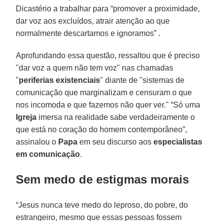
Dicastério a trabalhar para “promover a proximidade,
dar voz aos excluídos, atrair atenção ao que
normalmente descartamos e ignoramos” .
Aprofundando essa questão, ressaltou que é preciso
"dar voz a quem não tem voz" nas chamadas
"
periferias existenciais
" diante de "sistemas de
comunicação que marginalizam e censuram o que
nos incomoda e que fazemos não quer ver." “Só uma
Igreja
imersa na realidade sabe verdadeiramente o
que está no coração do homem contemporâneo”,
assinalou o
Papa
em seu discurso aos
especialistas
em comunicação
.
Sem medo de estigmas morais
“Jesus nunca teve medo do leproso, do pobre, do
estrangeiro, mesmo que essas pessoas fossem