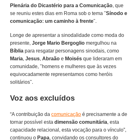
Plenária do Dicastério para a Comunicação
, que
se reuniu estes dias em Roma sob o tema "
Sínodo e
comunicação: um caminho à frente
".
Longe de apresentar a sinodalidade como moda do
presente,
Jorge Mario Bergoglio
mergulhou na
Bíblia
para resgatar personagens sinodais, como
Maria
,
Jesus
,
Abraão
e
Moisés
que lideraram em
comunidade, "homens e mulheres que às vezes
equivocadamente representamos como heróis
solitários".
Voz aos excluídos
“A contribuição da
comunicação
é precisamente a de
tornar possível esta
dimensão comunitária
, esta
capacidade relacional, esta vocação para o vínculo”,
continuou o
Papa
, convidando os consultores do