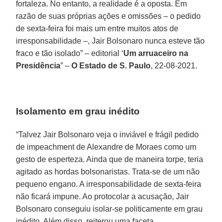
fortaleza. No entanto, a realidade é a oposta. Em
razão de suas próprias ações e omissões – o pedido
de sexta-feira foi mais um entre muitos atos de
irresponsabilidade –, Jair Bolsonaro nunca esteve tão
fraco e tão isolado” – editorial ‘
Um arruaceiro na
Presidência
” –
O Estado de S. Paulo
, 22-08-2021.
Isolamento em grau inédito
“Talvez Jair Bolsonaro veja o inviável e frágil pedido
de impeachment de Alexandre de Moraes como um
gesto de esperteza. Ainda que de maneira torpe, teria
agitado as hordas bolsonaristas. Trata-se de um não
pequeno engano. A irresponsabilidade de sexta-feira
não ficará impune. Ao protocolar a acusação, Jair
Bolsonaro conseguiu isolar-se politicamente em grau
inédito. Além disso, reiterou uma faceta