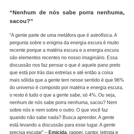
“Nenhum de nós sabe porra nenhuma,
sacou?”
“A gente parte de uma metáfora que é astrofísica. A
pergunta sobre o enigma da energia escura é muito
recente porque a matéria escura e a energia escura
são elementos recentes no nosso imaginário. Essa
discussão nos faz pensar o que é aquele pano preto
que está por trás das estrelas e até então a coisa
mais sólida que a gente tem nesse sentido é que 96%
do universo é composto por matéria e energia escura,
o resto é tudo o que a gente sabe, só 4%. Ou seja,
nenhum de nós sabe porra nenhuma, sacou? Nem
sobre nós e nem sobre o outro. O que você faz
quando não sabe nada? Busca aprender. A gente
está levando a discussão para esse lugar. A gente
precisa escutar” –
Emicida
, rapper, cantor, letrista e