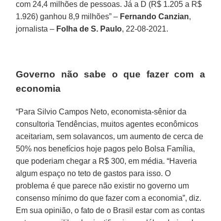
com 24,4 milhões de pessoas. Já a D (R$ 1.205 a R$
1.926) ganhou 8,9 milhões” –
Fernando Canzian
,
jornalista –
Folha de S. Paulo
, 22-08-2021.
Governo não sabe o que fazer com a
economia
“Para Silvio Campos Neto, economista-sênior da
consultoria Tendências, muitos agentes econômicos
aceitariam, sem solavancos, um aumento de cerca de
50% nos benefícios hoje pagos pelo Bolsa Família,
que poderiam chegar a R$ 300, em média. “Haveria
algum espaço no teto de gastos para isso. O
problema é que parece não existir no governo um
consenso mínimo do que fazer com a economia”, diz.
Em sua opinião, o fato de o Brasil estar com as contas