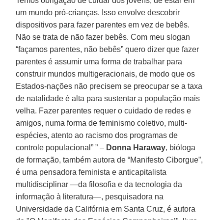
Temos obrigação de cuidar dos jovens, de estar em
um mundo pró-crianças. Isso envolve descobrir
dispositivos para fazer parentes em vez de bebês.
Não se trata de não fazer bebês. Com meu slogan
“façamos parentes, não bebês” quero dizer que fazer
parentes é assumir uma forma de trabalhar para
construir mundos multigeracionais, de modo que os
Estados-nações não precisem se preocupar se a taxa
de natalidade é alta para sustentar a população mais
velha. Fazer parentes requer o cuidado de redes e
amigos, numa forma de feminismo coletivo, multi-
espécies, atento ao racismo dos programas de
controle populacional” ” –
Donna Haraway
, bióloga
de formação, também autora de “Manifesto Ciborgue”,
é uma pensadora feminista e anticapitalista
multidisciplinar —da filosofia e da tecnologia da
informação à literatura—, pesquisadora na
Universidade da Califórnia em Santa Cruz, é autora