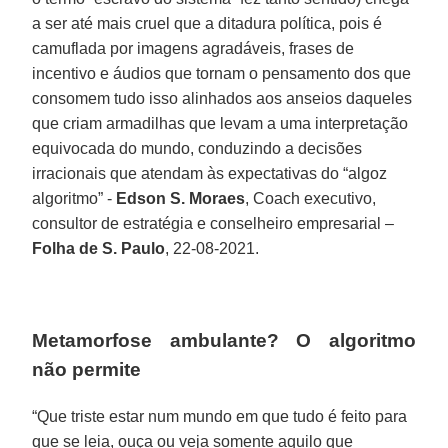
a ser até mais cruel que a ditadura política, pois é
camuflada por imagens agradáveis, frases de
incentivo e áudios que tornam o pensamento dos que
consomem tudo isso alinhados aos anseios daqueles
que criam armadilhas que levam a uma interpretação
equivocada do mundo, conduzindo a decisões
irracionais que atendam às expectativas do “algoz
algoritmo” -
Edson S. Moraes
, Coach executivo,
consultor de estratégia e conselheiro empresarial –
Folha de S. Paulo
, 22-08-2021.
Metamorfose ambulante? O algoritmo
não permite
“Que triste estar num mundo em que tudo é feito para
que se leia, ouça ou veja somente aquilo que