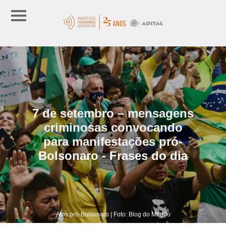
7 de setembro – mensagens
criminosas convocando
para manifestações pró-
Bolsonaro - Frases do dia
Atos pró-Bolsonaro | Foto: Blog do Magno