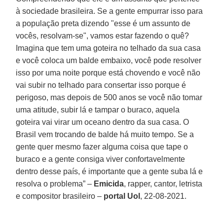
à sociedade brasileira. Se a gente empurrar isso para
a população preta dizendo "esse é um assunto de
vocês, resolvam-se", vamos estar fazendo o quê?
Imagina que tem uma goteira no telhado da sua casa
e você coloca um balde embaixo, você pode resolver
isso por uma noite porque está chovendo e você não
vai subir no telhado para consertar isso porque é
perigoso, mas depois de 500 anos se você não tomar
uma atitude, subir lá e tampar o buraco, aquela
goteira vai virar um oceano dentro da sua casa. O
Brasil vem trocando de balde há muito tempo. Se a
gente quer mesmo fazer alguma coisa que tape o
buraco e a gente consiga viver confortavelmente
dentro desse país, é importante que a gente suba lá e
resolva o problema” –
Emicida
, rapper, cantor, letrista
e compositor brasileiro –
portal Uol
, 22-08-2021.