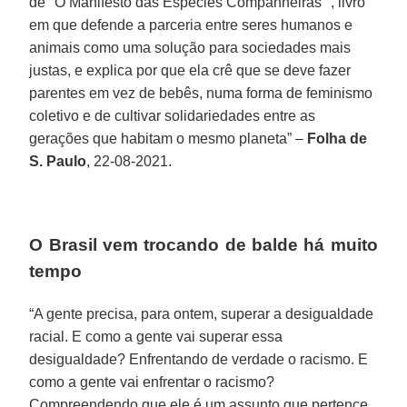
de "O Manifesto das Espécies Companheiras’", livro
em que defende a parceria entre seres humanos e
animais como uma solução para sociedades mais
justas, e explica por que ela crê que se deve fazer
parentes em vez de bebês, numa forma de feminismo
coletivo e de cultivar solidariedades entre as
gerações que habitam o mesmo planeta” –
Folha de
S. Paulo
, 22-08-2021.
O Brasil vem trocando de balde há muito
tempo
“A gente precisa, para ontem, superar a desigualdade
racial. E como a gente vai superar essa
desigualdade? Enfrentando de verdade o racismo. E
como a gente vai enfrentar o racismo?
Compreendendo que ele é um assunto que pertence