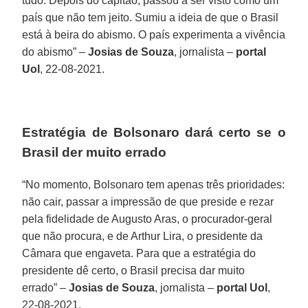
tudo. Depois do capitão, passou a ser visto como um
país que não tem jeito. Sumiu a ideia de que o Brasil
está à beira do abismo. O país experimenta a vivência
do abismo” –
Josias de Souza
, jornalista –
portal
Uol
, 22-08-2021.
Estratégia de Bolsonaro dará certo se o
Brasil der muito errado
“No momento, Bolsonaro tem apenas três prioridades:
não cair, passar a impressão de que preside e rezar
pela fidelidade de Augusto Aras, o procurador-geral
que não procura, e de Arthur Lira, o presidente da
Câmara que engaveta. Para que a estratégia do
presidente dê certo, o Brasil precisa dar muito
errado” –
Josias de Souza
, jornalista –
portal Uol
,
22-08-2021.