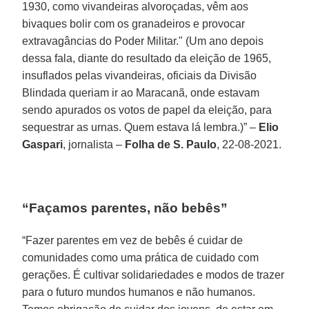
1930, como vivandeiras alvoroçadas, vêm aos
bivaques bolir com os granadeiros e provocar
extravagâncias do Poder Militar." (Um ano depois
dessa fala, diante do resultado da eleição de 1965,
insuflados pelas vivandeiras, oficiais da Divisão
Blindada queriam ir ao Maracanã, onde estavam
sendo apurados os votos de papel da eleição, para
sequestrar as urnas. Quem estava lá lembra.)” –
Elio
Gaspari
, jornalista –
Folha de S. Paulo
, 22-08-2021.
“Façamos parentes, não bebês”
“Fazer parentes em vez de bebês é cuidar de
comunidades como uma prática de cuidado com
gerações. É cultivar solidariedades e modos de trazer
para o futuro mundos humanos e não humanos.