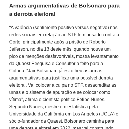
Armas argumentativas de Bolsonaro para
a derrota eleitoral
“A valência (sentimento positivo versus negativo) nas
redes sociais em relação ao STF tem pesado contra a
Corte, principalmente após a prisão de Roberto
Jefferson, no dia 13 deste mês, quando houve um
pico de menções desfavoráveis, mostra levantamento
da Quaest Pesquisa e Consultoria feito para a
Coluna. “Jair Bolsonaro já escolheu as armas
argumentativas para justificar uma possível derrota
eleitoral. Vai colocar a culpa no STF, desacreditar as
urnas e o sistema de apuração e se colocar como
vítima”, afirma o cientista político Felipe Nunes.
Segundo Nunes, mestre em estatística pela
Universidade da Califórnia em Los Angeles (UCLA) e
sócio-fundador da Quaest, Bolsonaro caminha para
uma derrota eleitoral em 2022, mas vai construindo