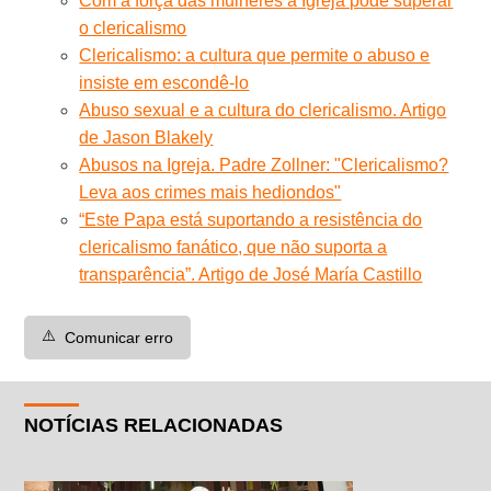
Com a força das mulheres a Igreja pode superar
o clericalismo
Clericalismo: a cultura que permite o abuso e
insiste em escondê-lo
Abuso sexual e a cultura do clericalismo. Artigo
de Jason Blakely
Abusos na Igreja. Padre Zollner: "Clericalismo?
Leva aos crimes mais hediondos"
“Este Papa está suportando a resistência do
clericalismo fanático, que não suporta a
transparência”. Artigo de José María Castillo
⚠️
Comunicar erro
NOTÍCIAS RELACIONADAS