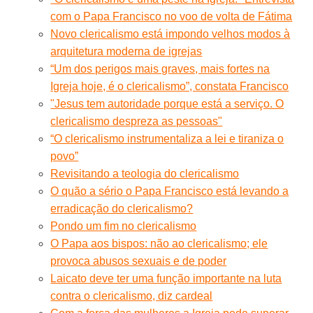
com o Papa Francisco no voo de volta de Fátima
Novo clericalismo está impondo velhos modos à
arquitetura moderna de igrejas
“Um dos perigos mais graves, mais fortes na
Igreja hoje, é o clericalismo”, constata Francisco
"Jesus tem autoridade porque está a serviço. O
clericalismo despreza as pessoas"
“O clericalismo instrumentaliza a lei e tiraniza o
povo”
Revisitando a teologia do clericalismo
O quão a sério o Papa Francisco está levando a
erradicação do clericalismo?
Pondo um fim no clericalismo
O Papa aos bispos: não ao clericalismo; ele
provoca abusos sexuais e de poder
Laicato deve ter uma função importante na luta
contra o clericalismo, diz cardeal