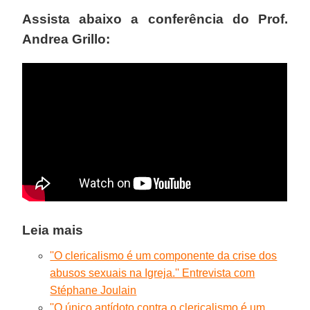
Assista abaixo a conferência do Prof.
Andrea Grillo:
Leia mais
''O clericalismo é um componente da crise dos
abusos sexuais na Igreja.'' Entrevista com
Stéphane Joulain
''O único antídoto contra o clericalismo é um