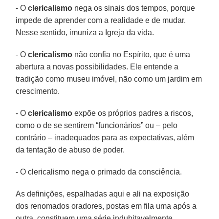
- O
clericalismo
nega os sinais dos tempos, porque
impede de aprender com a realidade e de mudar.
Nesse sentido, imuniza a Igreja da vida.
- O
clericalismo
não confia no Espírito, que é uma
abertura a novas possibilidades. Ele entende a
tradição como museu imóvel, não como um jardim em
crescimento.
- O
clericalismo
expõe os próprios padres a riscos,
como o de se sentirem “funcionários” ou – pelo
contrário – inadequados para as expectativas, além
da tentação de abuso de poder.
- O clericalismo nega o primado da consciência.
As definições, espalhadas aqui e ali na exposição
dos renomados oradores, postas em fila uma após a
outra, constituem uma série indubitavelmente