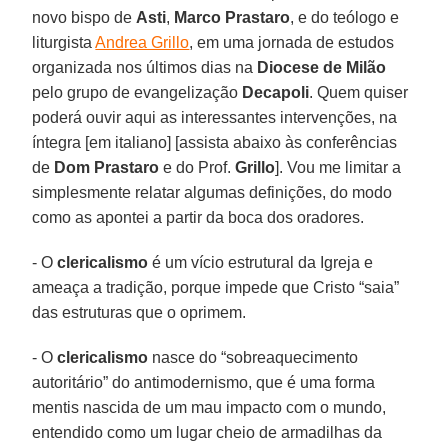
novo bispo de
Asti
,
Marco Prastaro
, e do teólogo e
liturgista
Andrea Grillo
, em uma jornada de estudos
organizada nos últimos dias na
Diocese de Milão
pelo grupo de evangelização
Decapoli
. Quem quiser
poderá ouvir aqui as interessantes intervenções, na
íntegra [em italiano] [assista abaixo às conferências
de
Dom Prastaro
e do Prof.
Grillo
]. Vou me limitar a
simplesmente relatar algumas definições, do modo
como as apontei a partir da boca dos oradores.
- O
clericalismo
é um vício estrutural da Igreja e
ameaça a tradição, porque impede que Cristo “saia”
das estruturas que o oprimem.
- O
clericalismo
nasce do “sobreaquecimento
autoritário” do antimodernismo, que é uma forma
mentis nascida de um mau impacto com o mundo,
entendido como um lugar cheio de armadilhas da