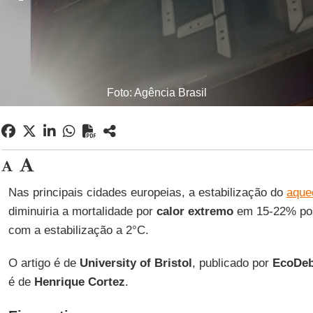
Foto: Agência Brasil
Nas principais cidades europeias, a estabilização do
aque
diminuiria a mortalidade por
calor extremo
em 15-22% po
com a estabilização a 2°C.
O artigo é de
University of Bristol
, publicado por
EcoDeb
é de
Henrique Cortez
.