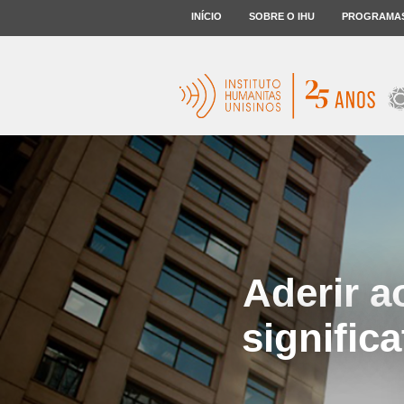
INÍCIO
SOBRE O IHU
PROGRAMA
Aderir a
signific