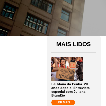
MAIS LIDOS
Lei Maria da Penha. 20
anos depois. Entrevista
especial com Juliana
Brandão
LER MAIS