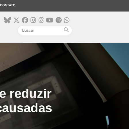
CONTATO
search
e reduzir
 causadas