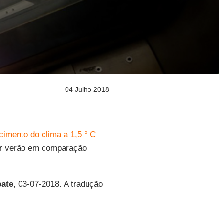
04 Julho 2018
cimento do clima a 1,5 ° C
r verão em comparação
ate
, 03-07-2018. A tradução