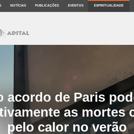
S
NOTÍCIAS
PUBLICAÇÕES
EVENTOS
ESPIRITUALIDADE
o acordo de Paris pod
ativamente as mortes
pelo calor no verão