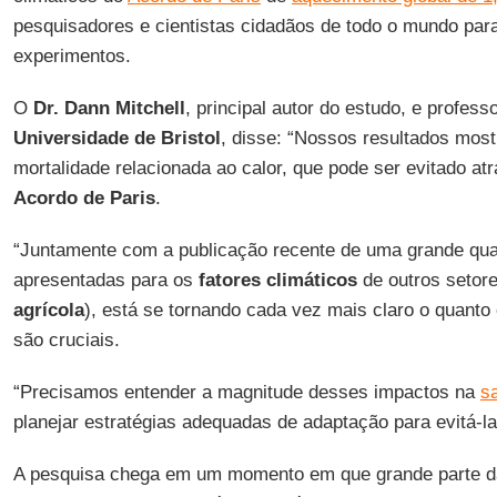
pesquisadores e cientistas cidadãos de todo o mundo para
experimentos.
O
Dr. Dann Mitchell
, principal autor do estudo, e profess
Universidade de Bristol
, disse: “Nossos resultados mos
mortalidade relacionada ao calor, que pode ser evitado a
Acordo de Paris
.
“Juntamente com a publicação recente de uma grande qua
apresentadas para os
fatores climáticos
de outros setor
agrícola
), está se tornando cada vez mais claro o quant
são cruciais.
“Precisamos entender a magnitude desses impactos na
s
planejar estratégias adequadas de adaptação para evitá-la
A pesquisa chega em um momento em que grande parte d