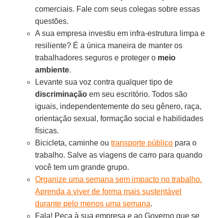
comerciais. Fale com seus colegas sobre essas
questões.
A sua empresa investiu em infra-estrutura limpa e
resiliente? É a única maneira de manter os
trabalhadores seguros e proteger o
meio
ambiente
.
Levante sua voz contra qualquer tipo de
discriminação
em seu escritório. Todos são
iguais, independentemente do seu gênero, raça,
orientação sexual, formação social e habilidades
físicas.
Bicicleta, caminhe ou
transporte público
para o
trabalho. Salve as viagens de carro para quando
você tem um grande grupo.
Organize uma semana sem impacto no trabalho.
Aprenda a viver de forma mais sustentável
durante pelo menos uma semana
.
Fala! Peça à sua empresa e ao Governo que se