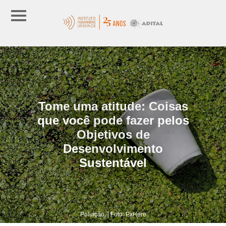
Tome uma atitude: Coisas
que você pode fazer pelos
Objetivos de
Desenvolvimento
Sustentável
Poluição. | Foto: PxHere