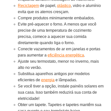
Reciclagem
de papel,
plástico
, vidro e alumínio
evita que os aterros cresçam.
Compre produtos minimamente embalados.
Evite pré-aquecer o forno. A menos que você
precise de uma temperatura de cozimento
precisa, comece a aquecer sua comida
diretamente quando liga o forno.
Conecte vazamentos de ar em janelas e portas
para aumentar a
eficiência energética
.
Ajuste seu termostato, menor no inverno, mais
alto no verão.
Substitua aparelhos antigos por modelos
eficientes de
energia
e lâmpadas.
Se você tiver a opção, instale painéis solares em
sua casa. Isso também reduzirá sua conta de
eletricidade!
Obter um tapete. Tapetes e tapetes mantêm sua
casa quente e seu termóstato baixo.