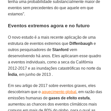
tenha uma probabilidade substancialmente maior de
eventos sem precedentes do que aquele em que
estamos”.
Eventos extremos agora e no futuro
O novo estudo é a mais recente aplicação de uma
estrutura de eventos extremos que
Diffenbaugh
e
outros pesquisadores de
Stanford
vem
desenvolvendo há anos. Eles aplicaram esse quadro
a eventos individuais, como a seca da Califórnia
2012-2017 e as inundações catastróficas no norte da
Índia
, em junho de 2013 .
Em seu artigo de 2017 sobre eventos graves, eles
descobriram que o
aquecimento global
, em razão das
emissões humanas de
gases de efeito estufa
,
aumentou as chances dos eventos climáticos mais
comuns em mais de 80% do globo, para o qual as