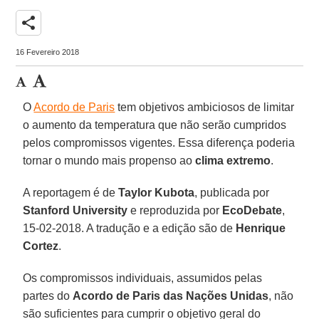
share
16 Fevereiro 2018
O
Acordo de Paris
tem objetivos ambiciosos de limitar
o aumento da temperatura que não serão cumpridos
pelos compromissos vigentes. Essa diferença poderia
tornar o mundo mais propenso ao
clima extremo
.
A reportagem é de
Taylor Kubota
, publicada por
Stanford University
e reproduzida por
EcoDebate
,
15-02-2018. A tradução e a edição são de
Henrique
Cortez
.
Os compromissos individuais, assumidos pelas
partes do
Acordo de Paris das Nações Unidas
, não
são suficientes para cumprir o objetivo geral do