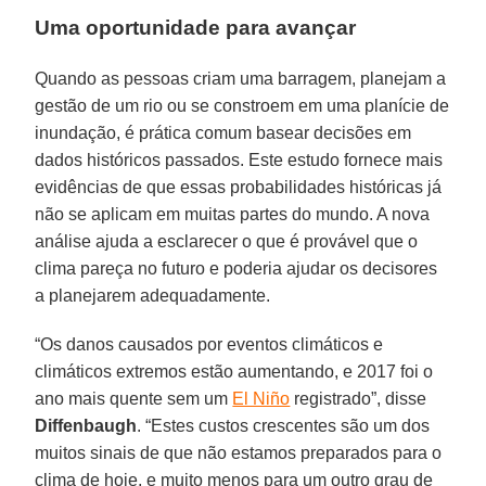
Uma oportunidade para avançar
Quando as pessoas criam uma barragem, planejam a
gestão de um rio ou se constroem em uma planície de
inundação, é prática comum basear decisões em
dados históricos passados. Este estudo fornece mais
evidências de que essas probabilidades históricas já
não se aplicam em muitas partes do mundo. A nova
análise ajuda a esclarecer o que é provável que o
clima pareça no futuro e poderia ajudar os decisores
a planejarem adequadamente.
“Os danos causados por eventos climáticos e
climáticos extremos estão aumentando, e 2017 foi o
ano mais quente sem um
El Niño
registrado”, disse
Diffenbaugh
. “Estes custos crescentes são um dos
muitos sinais de que não estamos preparados para o
clima de hoje, e muito menos para um outro grau de