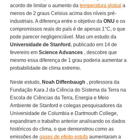
acordo de limitar o aumento da
temperatura global
a
menos de 2 graus Celsius acima dos níveis pré-
industriais. A diferença entre o objetivo da
ONU
e os
compromissos reais do país é de apenas 1°C, o que
pode parecer negligenciável. Mas um estudo da
Universidade de Stanford
, publicado em 14 de
fevereiro em
Science Advances
, descobre que
mesmo essa diferença de 1 grau poderia aumentar a
probabilidade de clima extremo.
Neste estudo,
Noah Diffenbaugh
, professora da
Fundação Kara J da Ciência do Sistema da Terra na
Escola de Ciências da Terra, Energia e Meio
Ambiente de Stanford e colegas pesquisadores da
Universidade de Columbia e Dartmouth College,
expandiram o trabalho anterior analisando os dados
históricos do clima, o que demonstrou como as
emissões de
gases de efeito estufa
aumentaram a