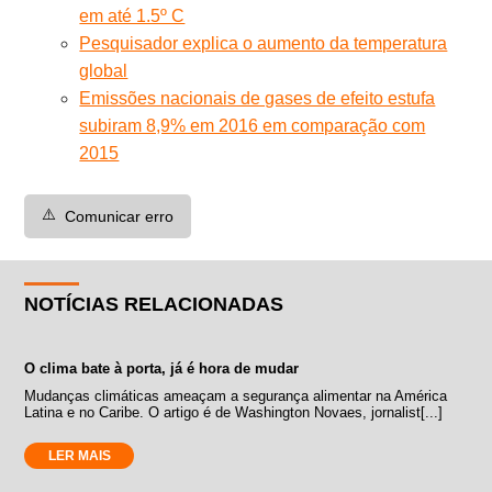
em até 1.5º C
Pesquisador explica o aumento da temperatura
global
Emissões nacionais de gases de efeito estufa
subiram 8,9% em 2016 em comparação com
2015
⚠️
Comunicar erro
NOTÍCIAS RELACIONADAS
O clima bate à porta, já é hora de mudar
Mudanças climáticas ameaçam a segurança alimentar na América
Latina e no Caribe. O artigo é de Washington Novaes, jornalist[...]
LER MAIS