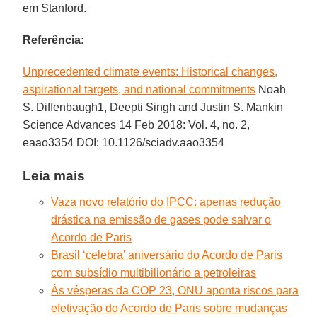
em Stanford.
Referência:
Unprecedented climate events: Historical changes,
aspirational targets, and national commitments
Noah
S. Diffenbaugh1, Deepti Singh and Justin S. Mankin
Science Advances 14 Feb 2018: Vol. 4, no. 2,
eaao3354 DOI: 10.1126/sciadv.aao3354
Leia mais
Vaza novo relatório do IPCC: apenas redução
drástica na emissão de gases pode salvar o
Acordo de Paris
Brasil ‘celebra’ aniversário do Acordo de Paris
com subsídio multibilionário a petroleiras
Às vésperas da COP 23, ONU aponta riscos para
efetivação do Acordo de Paris sobre mudanças