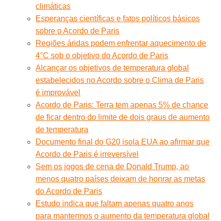
climáticas
Esperanças científicas e fatos políticos básicos
sobre o Acordo de Paris
Regiões áridas podem enfrentar aquecimento de
4°C sob o objetivo do Acordo de Paris
Alcançar os objetivos de temperatura global
estabelecidos no Acordo sobre o Clima de Paris
é improvável
Acordo de Paris: Terra tem apenas 5% de chance
de ficar dentro do limite de dois graus de aumento
de temperatura
Documento final do G20 isola EUA ao afirmar que
Acordo de Paris é irreversível
Sem os jogos de cena de Donald Trump, ao
menos quatro países deixam de honrar as metas
do Acordo de Paris
Estudo indica que faltam apenas quatro anos
para mantermos o aumento da temperatura global